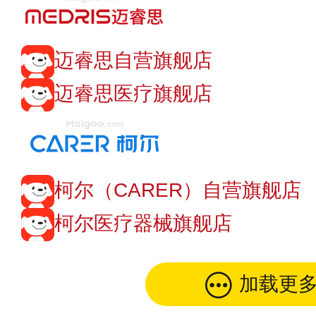
迈睿思自营旗舰店
迈睿思医疗旗舰店
柯尔（CARER）自营旗舰店
柯尔医疗器械旗舰店
加载更