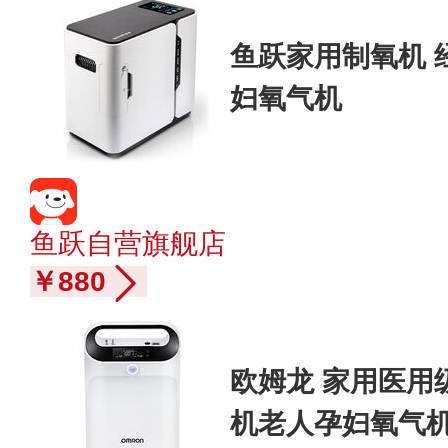
鱼跃家用制氧机 经
妇氧气机
鱼跃自营旗舰店
￥880
欧姆龙 家用医用
机老人孕妇氧气机