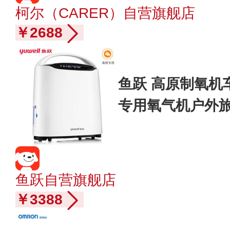
柯尔（CARER）自营旗舰店
￥2688
鱼跃 高原制氧机
专用氧气机户外
鱼跃自营旗舰店
￥3388