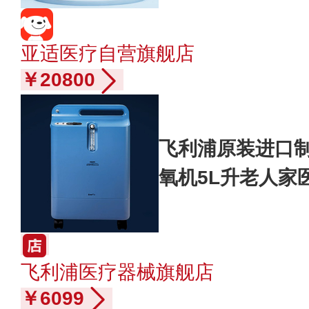
亚适医疗自营旗舰店
￥20800
飞利浦原装进口制氧
氧机5L升老人家
飞利浦医疗器械旗舰店
￥6099