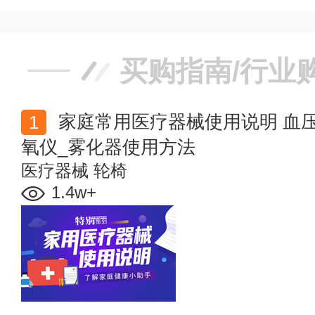
买购指南/行业
家庭常用医疗器械使用说明 血压计_血糖仪_制氧机_血
氧仪_雾化器使用方法
医疗器械
轮椅
1.4w+