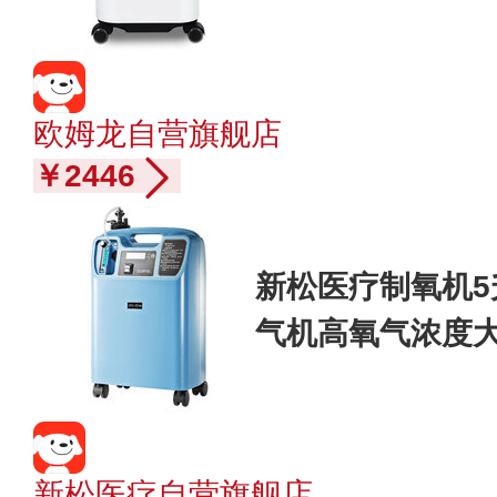
欧姆龙自营旗舰店
￥2446
新松医疗制氧机
气机高氧气浓度
吸氧机OTS-5 Eli
新松医疗自营旗舰店