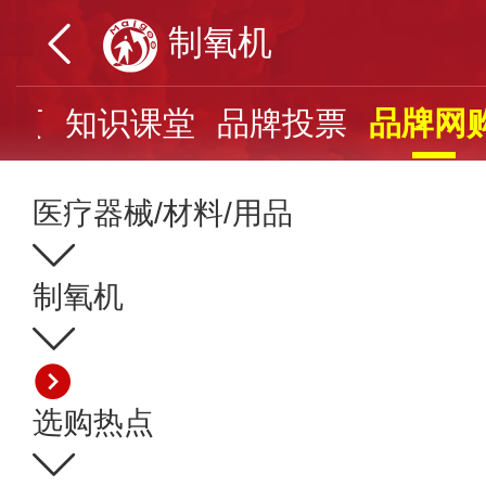
制氧机
首页
知识课堂
品牌投票
品牌网
医疗器械/材料/用品
制氧机
选购热点