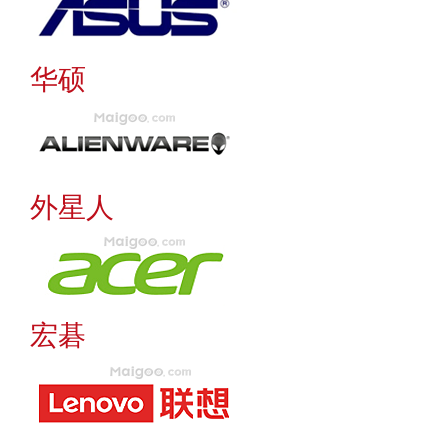
华硕
外星人
宏碁