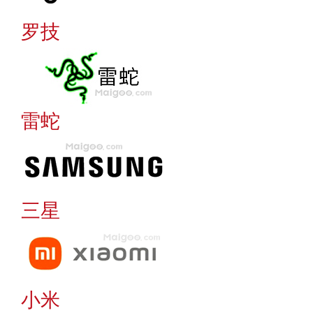
罗技
雷蛇
三星
小米