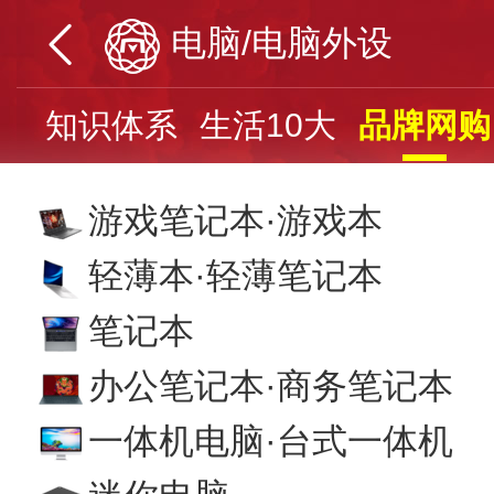
电脑/电脑外设
票
知识体系
生活10大
品牌网购
游戏笔记本·游戏本
轻薄本·轻薄笔记本
笔记本
办公笔记本·商务笔记本
一体机电脑·台式一体机