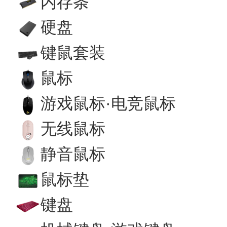
内存条
硬盘
键鼠套装
鼠标
游戏鼠标·电竞鼠标
无线鼠标
静音鼠标
鼠标垫
键盘