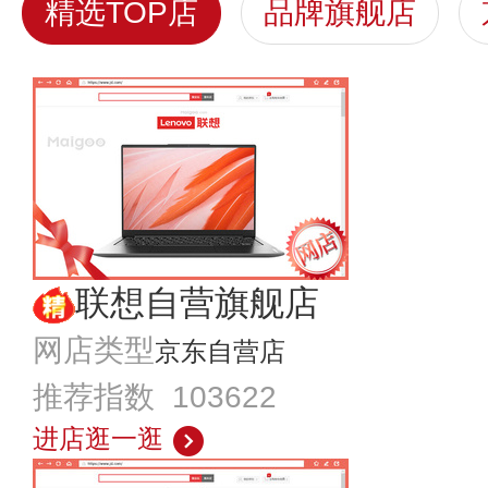
精选TOP店
品牌旗舰店
联想自营旗舰店
网店类型
京东自营店
推荐指数 103622
进店逛一逛