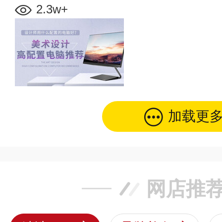
2.3w+
加载更
网店推