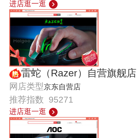
进店逛一逛
雷蛇（Razer）自营旗舰店
网店类型
京东自营店
推荐指数 95271
进店逛一逛