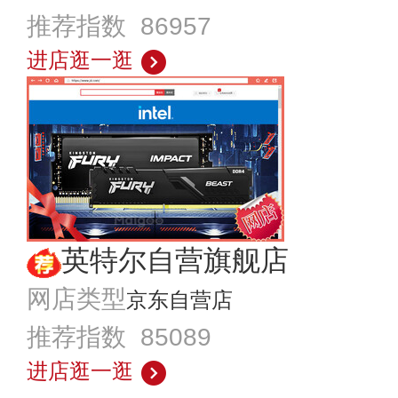
推荐指数 86957
进店逛一逛
英特尔自营旗舰店
网店类型
京东自营店
推荐指数 85089
进店逛一逛