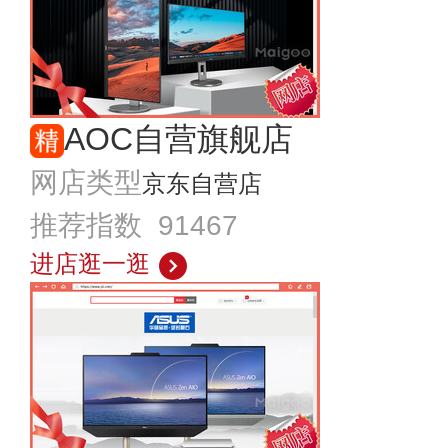
AOC自营旗舰店
网店类型
京东自营店
推荐指数 91467
进店逛一逛