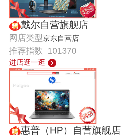
戴尔自营旗舰店
网店类型
京东自营店
推荐指数 101370
进店逛一逛
惠普（HP）自营旗舰店