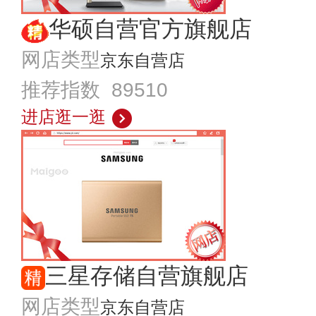
华硕自营官方旗舰店
网店类型
京东自营店
推荐指数 89510
进店逛一逛
三星存储自营旗舰店
网店类型
京东自营店