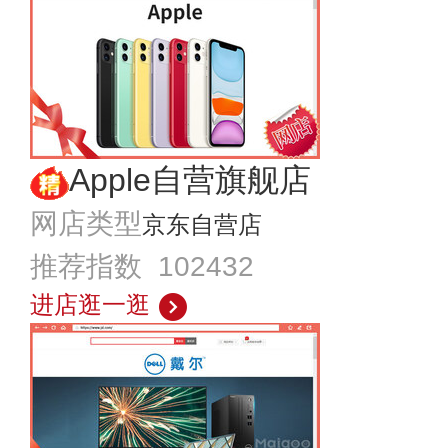
Apple自营旗舰店
网店类型
京东自营店
推荐指数 102432
进店逛一逛