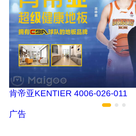
如鱼得水高端窗帘 4008-2614-88
广告