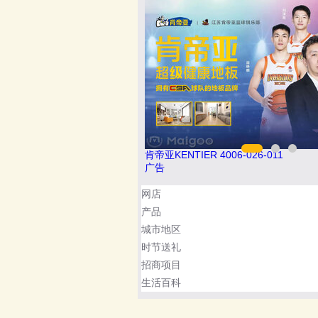
肯帝亚KENTIER 4006-026-011
广告
网店
产品
城市地区
时节送礼
招商项目
生活百科