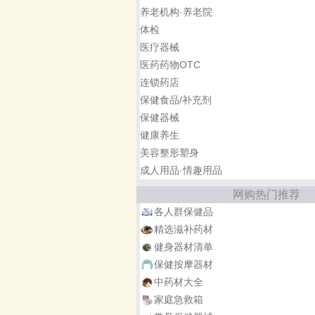
养老机构·养老院
体检
医疗器械
医药药物OTC
连锁药店
保健食品/补充剂
保健器械
健康养生
美容整形塑身
成人用品·情趣用品
网购热门推荐
各人群保健品
精选滋补药材
健身器材清单
保健按摩器材
中药材大全
家庭急救箱