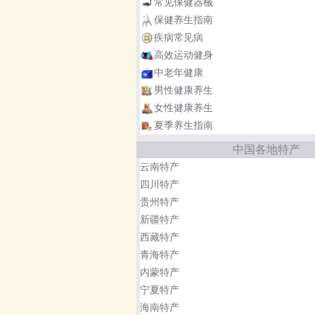
常见保健器械
保健养生指南
疾病常见病
高效运动健身
中老年健康
男性健康养生
女性健康养生
夏季养生指南
中国各地特产
云南特产
四川特产
贵州特产
新疆特产
西藏特产
青海特产
内蒙特产
宁夏特产
海南特产