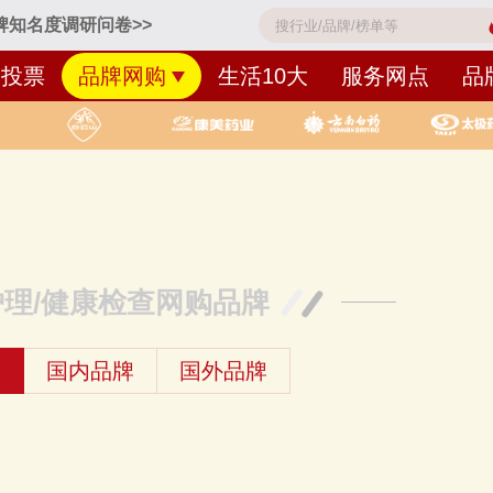
牌知名度调研问卷>>
牌投票
品牌网购
生活10大
服务网点
品
护理/健康检查网购品牌
牌
国内品牌
国外品牌