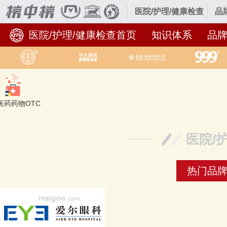
医院/护理/健康检查
品
医院/护理/健康检查首页
知识体系
品
医药药物OTC
医院/
热门品