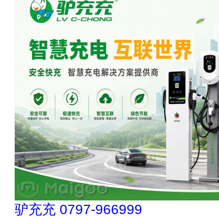
伟业ENF板材 020-84900747