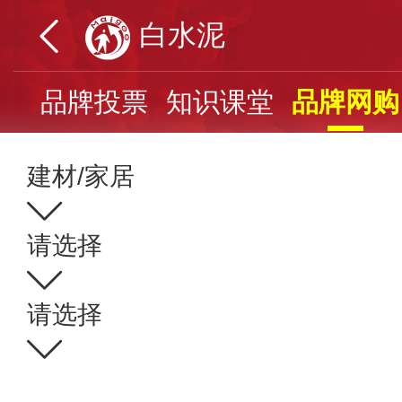
白水泥
页
品牌投票
知识课堂
品牌网购
建材/家居
请选择
请选择