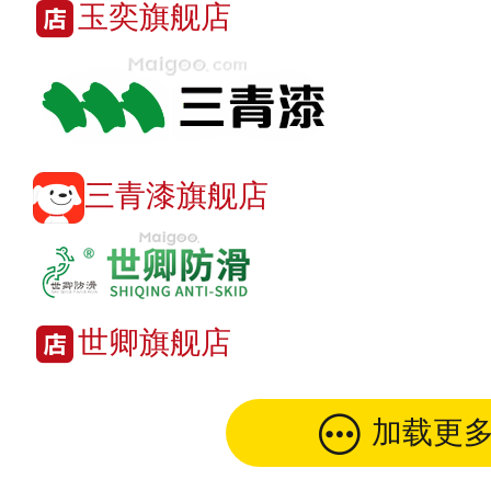
玉奕旗舰店
三青漆旗舰店
世卿旗舰店
加载更