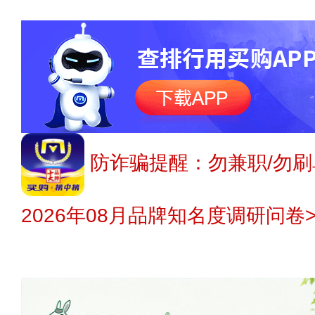
防诈骗提醒：勿兼职/勿刷
2026年08月品牌知名度调研问卷>