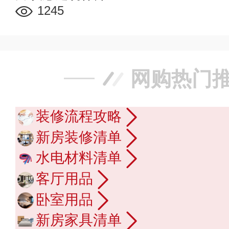
1245
网购热门
装修流程攻略
新房装修清单
水电材料清单
客厅用品
卧室用品
新房家具清单