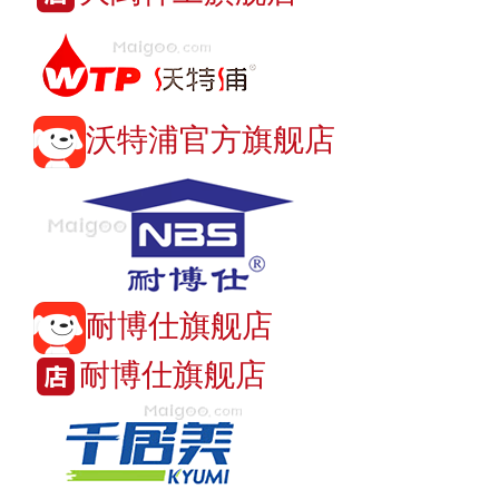
沃特浦官方旗舰店
耐博仕旗舰店
耐博仕旗舰店