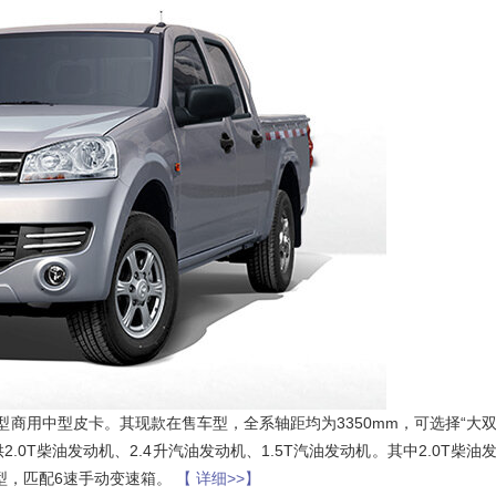
商用中型皮卡。其现款在售车型，全系轴距均为3350mm，可选择“大
供2.0T柴油发动机、2.4升汽油发动机、1.5T汽油发动机。其中2.0T柴油
车型，匹配6速手动变速箱。
【 详细>>】