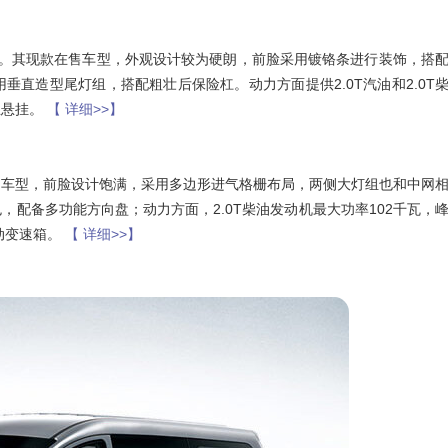
7。其现款在售车型，外观设计较为硬朗，前脸采用镀铬条进行装饰，搭
直造型尾灯组，搭配粗壮后保险杠。动力方面提供2.0T汽油和2.0T
立悬挂。
【 详细>>】
售车型，前脸设计饱满，采用多边形进气格栅布局，两侧大灯组也和中网
配备多功能方向盘；动力方面，2.0T柴油发动机最大功率102千瓦，
动变速箱。
【 详细>>】