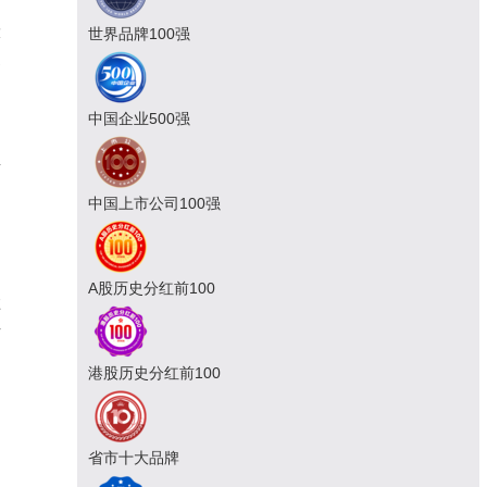
大
世界品牌100强
提
中国企业500强
射
动
中国上市公司100强
A股历史分红前100
淮
括
港股历史分红前100
省市十大品牌