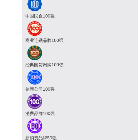
中国民企100强
商业连锁品牌100强
经典国货网购100强
创新公司100强
消费品牌100强
双
发
新消费品牌50强