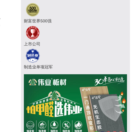
配
财富世界500强
柴
上市公司
相
峰
制造业单项冠军