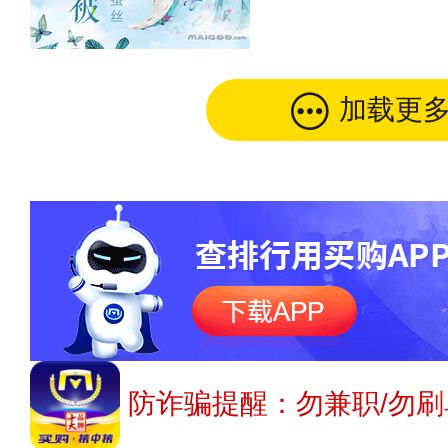
加载更
防诈骗提醒：勿兼职/勿刷