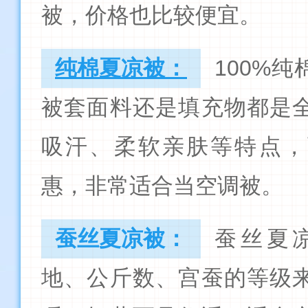
被，价格也比较便宜。
纯棉夏凉被：
100%
被套面料还是填充物都是
吸汗、柔软亲肤等特点，
惠，非常适合当空调被。
蚕丝夏凉被：
蚕丝夏
地、公斤数、宫蚕的等级