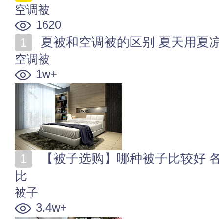
空调被
1620
夏被和空调被的区别 夏天用夏
空调被
1w+
【被子选购】哪种被子比较好 各种常用被子的优缺点对
比
被子
3.4w+