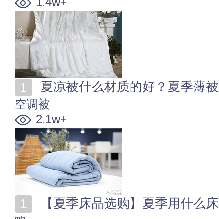
1.4w+
夏凉被什么材质的好？夏季薄被
空调被
2.1w+
【夏季床品选购】夏季用什么床品 夏季床上用品选购攻