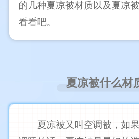
的几种夏凉被材质以及夏凉
看看吧。
夏凉被什么材
夏凉被
又叫空调被，如