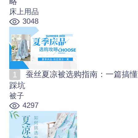
略
床上用品
3048
蚕丝夏凉被选购指南：一篇搞懂为什么买、怎么选、不
踩坑
被子
4297