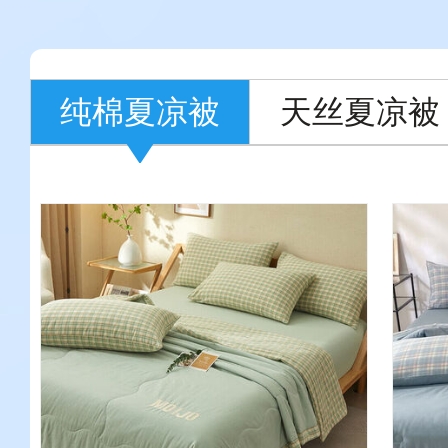
纯棉夏凉被
天丝夏凉被