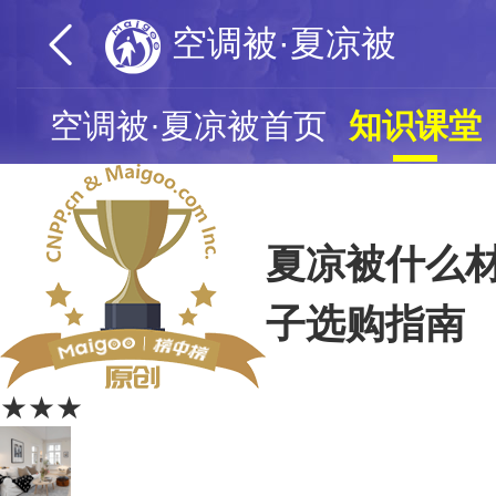
空调被·夏凉被
空调被·夏凉被首页
知识课堂
夏凉被什么
子选购指南
★★★