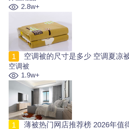
2.8w+
空调被的尺寸是多少 空调夏凉
空调被
1.9w+
薄被热门网店推荐榜 2026年