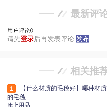
最新评
用户评论
0
请先
登录
后再发表评论
发布
相关推
【什么材质的毛毯好】哪种材质的毛毯好 如何选购合适
的毛毯
床上用品