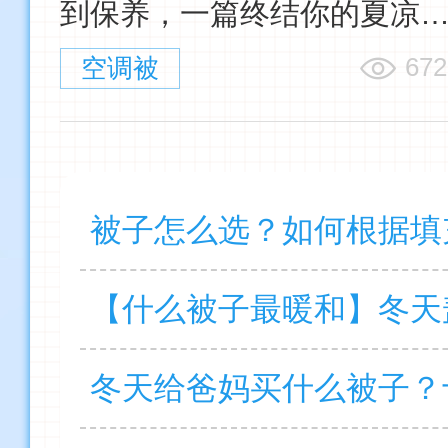
到保养，一篇终结你的夏凉
选择困难症
672
空调被