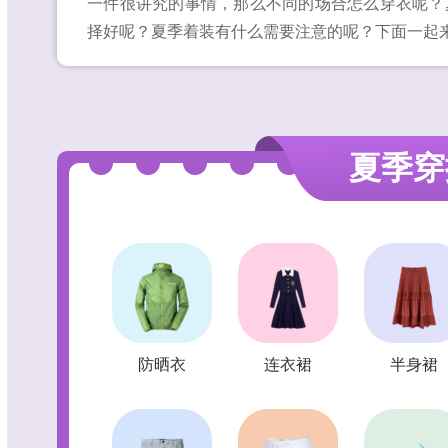
一件很讲究的事情，那么不同的场合怎么穿衣呢？
择好呢？夏季着装有什么需要注意的呢？下面一起
夏季穿
防晒衣
连衣裙
半身裙