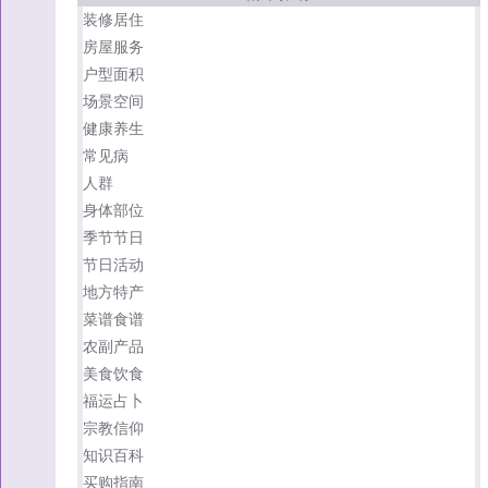
装修居住
房屋服务
户型面积
场景空间
健康养生
常见病
人群
身体部位
季节节日
节日活动
地方特产
菜谱食谱
农副产品
美食饮食
福运占卜
宗教信仰
知识百科
买购指南