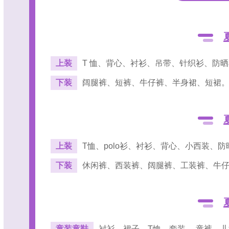
上装
T 恤、背心、衬衫、吊带、针织衫、防
下装
阔腿裤、短裤、牛仔裤、半身裙、短裙
上装
T恤、polo衫、衬衫、背心、小西装、防
下装
休闲裤、西装裤、阔腿裤、工装裤、牛
童装童鞋
衬衫、裙子、T恤、套装、 童裤、