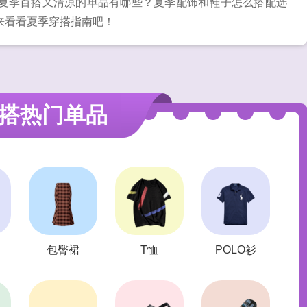
夏季百搭又清凉的单品有哪些？夏季配饰和鞋子怎么搭配选
来看看夏季穿搭指南吧！
搭热门单品
包臀裙
T恤
POLO衫