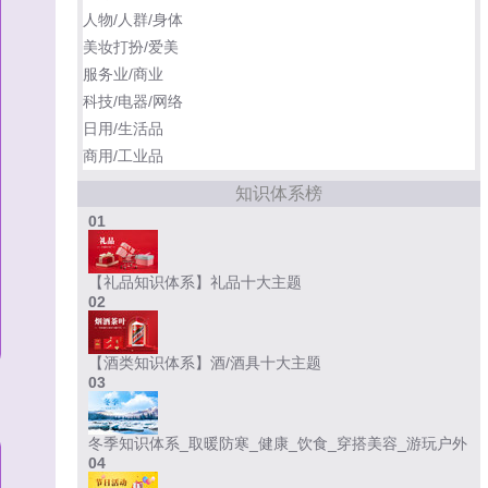
人物/人群/身体
美妆打扮/爱美
服务业/商业
科技/电器/网络
日用/生活品
商用/工业品
知识体系榜
01
【礼品知识体系】礼品十大主题
02
【酒类知识体系】酒/酒具十大主题
03
冬季知识体系_取暖防寒_健康_饮食_穿搭美容_游玩户外
04