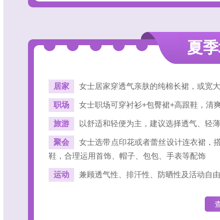
夏季
居家
女士居家穿透气亲肤的纯棉长裙，或宽大
职场
女士职场可穿衬衫+包臀裙+高跟鞋，清
旅游
以舒适和轻便为主，建议选择透气、轻
聚会
女士选带点印花或者蕾丝设计连衣裙，
鞋，合理运用首饰、帽子、包包、手表等配饰
运动
兼顾透气性、排汗性、防晒性及活动自