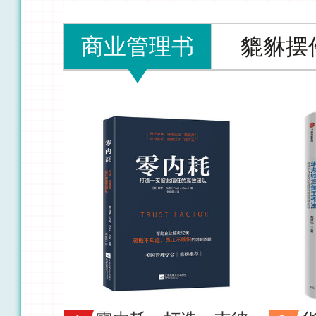
商业管理书
貔貅摆