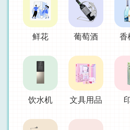
鲜花
葡萄酒
香
饮水机
文具用品