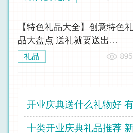
【特色礼品大全】创意特色
品大盘点 送礼就要送出
小"新"意
895
礼品