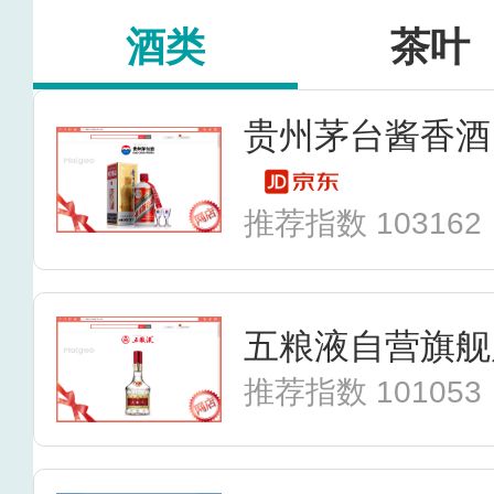
酒类
茶叶
推荐指数 103162
五粮液自营旗舰
推荐指数 101053