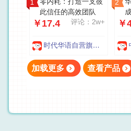
零内耗：打造一支彼
此信任的高效团队
成
评论：2w+
￥17.4
￥4
厚
时代华语自营旗舰店
加载更多
查看产品