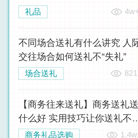
您提供一站式送礼解决方案
4w
礼品
不同场合送礼有什么讲究 人
交往场合如何送礼不“失礼”
821
场合送礼
【商务往来送礼】商务送礼
什么好 实用技巧让你送礼不
套
1.4w
商务礼品选购