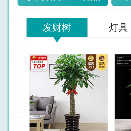
发财树
灯具