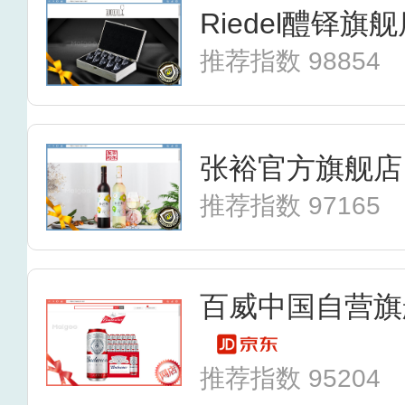
Riedel醴铎旗
推荐指数 98854
张裕官方旗舰店
推荐指数 97165
百威中国自营旗
推荐指数 95204