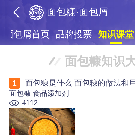
面包糠·面包屑
·面包屑首页
品牌投票
知识课堂
面包糠知识
面包糠是什么 面包糠的做法和
面包糠
食品添加剂
4112