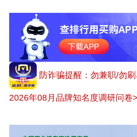
防诈骗提醒：勿兼职/勿刷
2026年08月品牌知名度调研问卷>