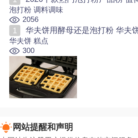
泡打粉
调料调味
2056
华夫饼用酵母还是泡打粉 华夫
华夫饼
糕点
300
网站提醒和声明