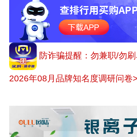
防诈骗提醒：勿兼职/勿刷
2026年08月品牌知名度调研问卷>