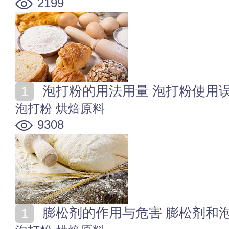
2199
泡打粉的用法用量 泡打粉使用
泡打粉
烘焙原料
9308
膨松剂的作用与危害 膨松剂和