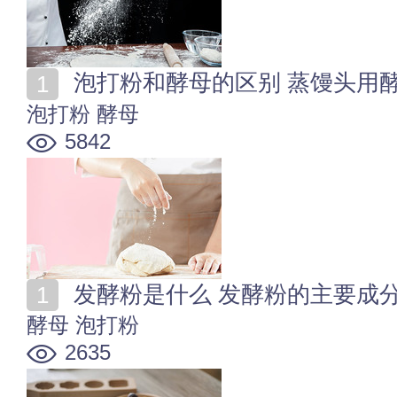
泡打粉和酵母的区别 蒸馒头用
泡打粉
酵母
5842
发酵粉是什么 发酵粉的主要成
酵母
泡打粉
2635