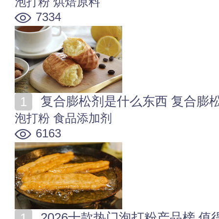
泡打粉
烘焙原料
7334
复合膨松剂是什么东西 复合膨
泡打粉
食品添加剂
6163
2026十款热门泡打粉产品榜 