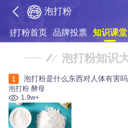
泡打粉
泡打粉首页
品牌投票
知识课堂
泡打粉知识
泡打粉是什么东西对人体有害吗
泡打粉
酵母
1.9w+