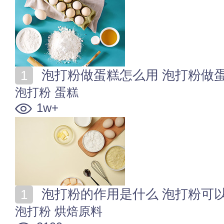
泡打粉做蛋糕怎么用 泡打粉做
泡打粉
蛋糕
1w+
泡打粉的作用是什么 泡打粉可
泡打粉
烘焙原料