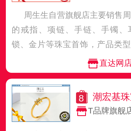
周生生自营旗舰店主要销售周生生
的戒指、项链、手链、手镯、
锁、金片等珠宝首饰，产品类型
盖Charme、...
直达网
潮宏基珠
T品牌旗舰