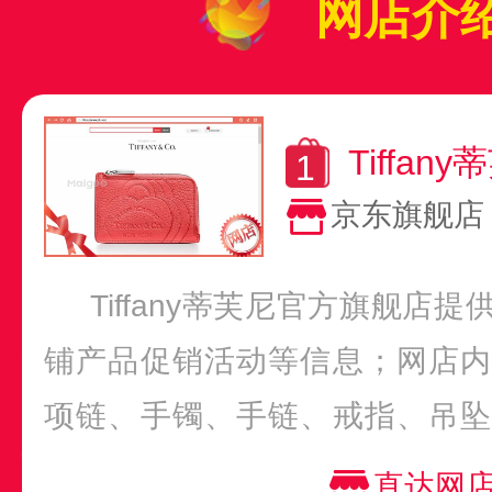
网店介
Tiffa
京东旗舰店
Tiffany蒂芙尼官方旗舰店
铺产品促销活动等信息；网店内
项链、手镯、手链、戒指、吊坠
种类齐全，款式多...
直达网