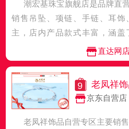
潮宏基珠宝旗舰店是品牌直
销售吊坠、项链、手链、耳饰
主，店内产品款式丰富，涵盖
己、熊猫、旋转木马等多个品牌..
直达网
老凤祥饰
京东自营店
老凤祥饰品自营专区主要销售