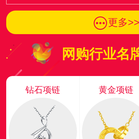
更多
>
网购行业名
钻石项链
黄金项链