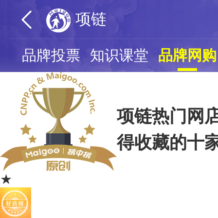
项链
页
品牌投票
知识课堂
品牌网购
项链热门网店
得收藏的十
★