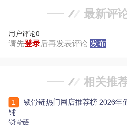
最新评
用户评论
0
请先
登录
后再发表评论
发布
相关推
锁骨链热门网店推荐榜 2026年值得收藏的十家锁骨链店
铺
锁骨链