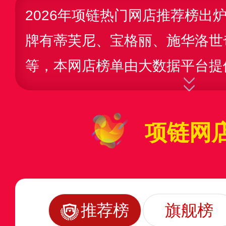
2026年项链热门网店推荐榜出
牌有蒂芙尼、宝格丽、施华洛世
等，本网店榜单由大数据平台提
据了网店的产品销量、店铺设计
注度、物流/售后服务、诚信经
项链网
为参考，由maigoo网进行综
排行榜。项链网店数据仅展示C
进行推荐，排名不分先后，如有
推荐榜
旗舰榜
指正。