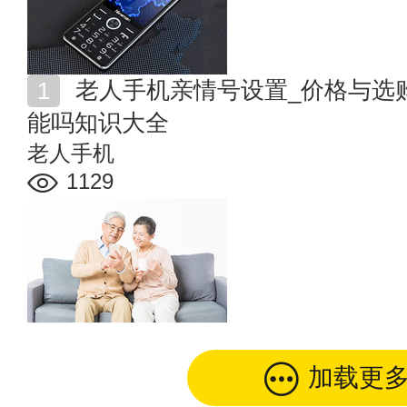
老人手机亲情号设置_价格与选购_开关在哪_有定位功
能吗知识大全
老人手机
1129
加载更