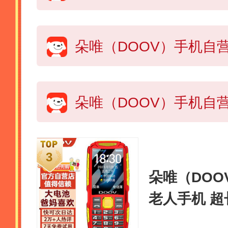
朵唯（DOO
老人手机 超
大字大声大