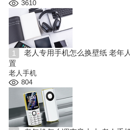
3610
老人专用手机怎么换壁纸 老年人专用手机的铃声怎么设
置
老人手机
804