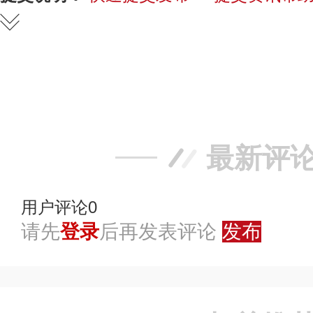
赞
踩
最新评
用户评论
0
请先
登录
后再发表评论
发布