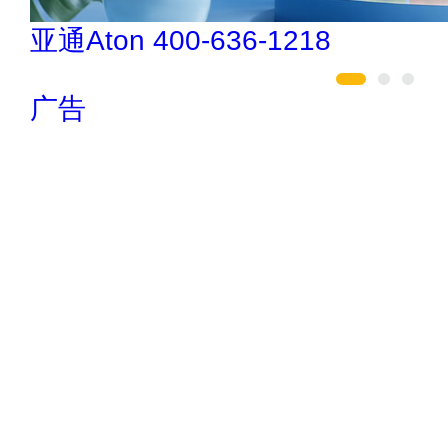
索邦管Suban 021-5718000
广告