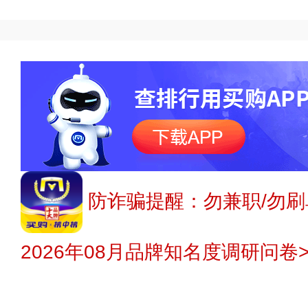
防诈骗提醒：勿兼职/勿刷
2026年08月品牌知名度调研问卷>