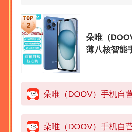
朵唯（DOOV
薄八核智能
可用5G卡
长续航128