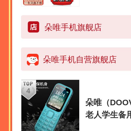
用功能机 红
朵唯手机旗舰店
朵唯手机自营旗舰店
朵唯（DOOV
老人学生备用
长待机 初