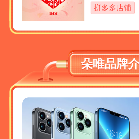
拼多多店铺
朵唯品牌