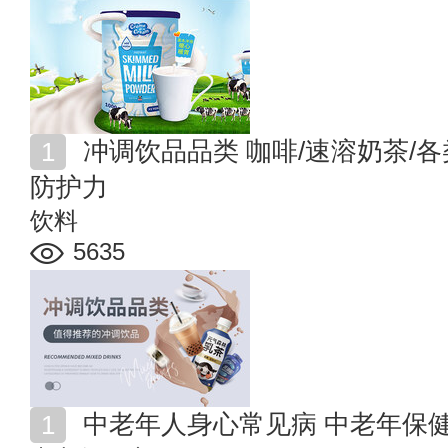
冲调饮品品类 咖啡/速溶奶茶/各类代餐粉推荐 喝出健康
防护力
饮料
5635
中老年人身心常见病 中老年保