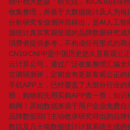
榜中榜大数据「研究院」和CN10排排
收集整理，并基于大数据统计及人为根
分析研究专业测评而得出，是AI人工智
据统计真实客观呈现的品牌数据研究成
消费者提供参考，不构成任何形式的商
CN10/CNPP是中国历史悠久且客观公
云计算公司，通过广泛收集整理汇编全
立调研测评，定期发布更新客观公正的
手机APP上，已经覆盖了大部分行业的
榜，购物前先用买购APP查一查，知识
购网！原始数据来源于用户企业免费自主申
品牌数据部门主动收录研究得出的品牌
数以及几十项数据统计计算系统生成的