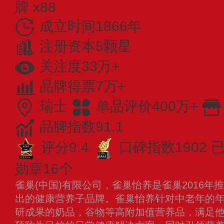
牌 x88
成立时间1866年
注册资本5颗星
关注度33万+
品牌得票7万+
瑞士
单品评价400万+
品牌指数91.1
评分9.4
口碑指数1902
已
勋章16个
雀巢(中国)有限公司，雀巢怡养是雀巢2016年
出的健康营养子品牌。雀巢怡养针对中老年的
研成果的奶品，谷物等高附加值营养品，满足