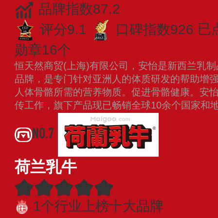
品牌指数87.2
评分9.1
口碑指数926
已
勋章16个
恒天然商贸(上海)有限公司，安怡是新西兰乳
品牌，是专门针对亚洲人的体质研发的帮助增
人体骨骼所需的营养物质。促进骨骼健康。安
传工作，旗下产品现已畅销全球10余个国家和
NO.7
荷兰乳牛
1个行业上榜十大品牌