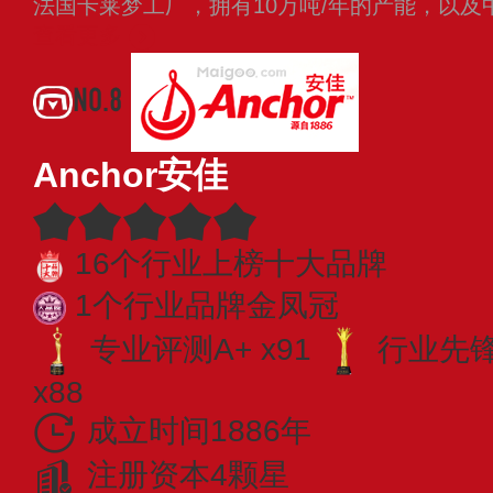
法国卡莱梦工厂，拥有10万吨/年的产能，以
查看更多
NO.8
Anchor安佳
16个行业上榜十大品牌
1个行业品牌金凤冠
专业评测A+ x91
行业先锋 
x88
成立时间1886年
注册资本4颗星