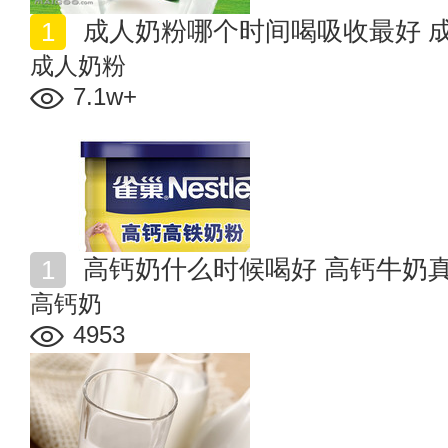
成人奶粉哪个时间喝吸收最好 
成人奶粉
7.1w+
高钙奶什么时候喝好 高钙牛奶
高钙奶
4953