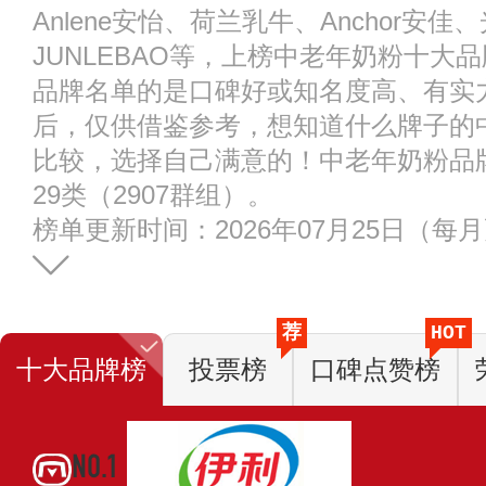
Anlene安怡、荷兰乳牛、Anchor安
JUNLEBAO等，上榜中老年奶粉十大
品牌名单的是口碑好或知名度高、有实
后，仅供借鉴参考，想知道什么牌子的
比较，选择自己满意的！中老年奶粉品
29类（2907群组）。
榜单更新时间：2026年07月25日（每
荐
HOT
十大品牌榜
投票榜
口碑点赞榜
NO.1