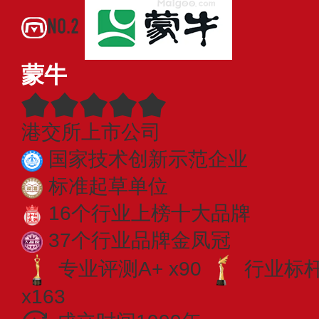
NO.2
蒙牛
港交所上市公司
国家技术创新示范企业
标准起草单位
16个行业上榜十大品牌
37个行业品牌金凤冠
专业评测A+ x90
行业标杆 
x163