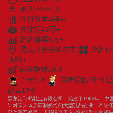
员工9480+人
注册资本4颗星
关注度43万+
品牌得票6万+
黑龙江齐齐哈尔市
单品评
店51+
品牌指数89.8
评分9.4
口碑指数2548
已
勋章17个
黑龙江飞鹤乳业有限公司，始建于1962年，中
针对国人体质研制奶粉的大型乳品企业，产品
以及液态奶等。飞鹤建立了专业的研发平台和