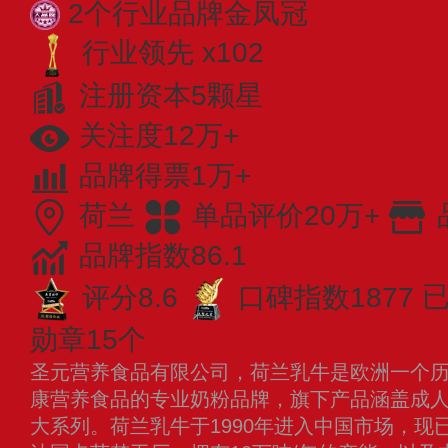
2个行业品牌金凤冠
行业领先 x102
注册资本5颗星
关注度12万+
品牌得票1万+
荷兰
单品评价20万+
品牌指数86.1
评分8.6
口碑指数1877
勋章15个
圣元营养食品有限公司，荷兰乳牛是欧洲一个
康营养食品的专业奶粉品牌，旗下产品涵盖成
大系列。荷兰乳牛于1990年进入中国市场，现