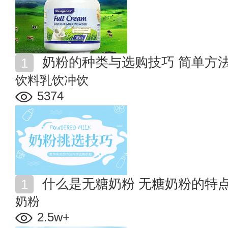
奶粉的种类与选购技巧 简单方
饮料乳饮冲饮
5374
什么是无糖奶粉 无糖奶粉的特
奶粉
2.5w+