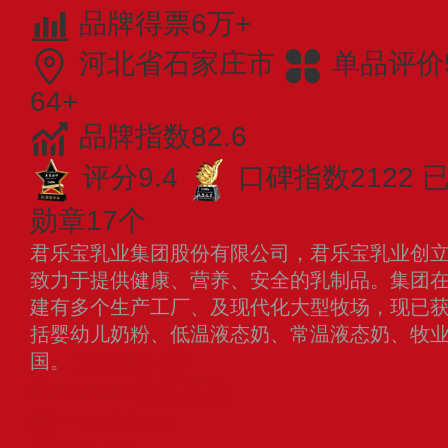
品牌得票6万+
河北省石家庄市
单品评价5
64+
品牌指数82.6
评分9.4
口碑指数2122
已
勋章17个
君乐宝乳业集团股份有限公司，君乐宝乳业创立于
致力于提供健康、营养、安全的乳制品。集团
建有多个生产工厂、及现代化大型牧场，现已
括婴幼儿奶粉、低温液态奶、常温液态奶、牧
国。
查看更多
Carnation雀巢三花
明一WISSUN