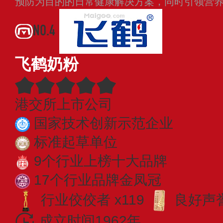
预防为目的的日常健康解决方案，同时引领营
NO.4
飞鹤奶粉
港交所上市公司
国家技术创新示范企业
标准起草单位
9个行业上榜十大品牌
17个行业品牌金凤冠
行业佼佼者 x119
良好声誉
成立时间1962年