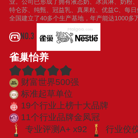
业。公司已形成了拥有液态奶、冰淇淋、奶粉
特仑苏、纯甄、冠益乳、真果粒、优益C、每日
全国建立了40多个生产基地，年产能达1000多
NO.3
雀巢怡养
财富世界500强
标准起草单位
19个行业上榜十大品牌
11个行业品牌金凤冠
专业评测A+ x92
行业佼佼者