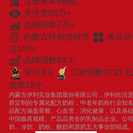
注册资本5颗星
关注度95万+
品牌得票7万+
内蒙古呼和浩特市
单品评
店107+
品牌指数93.4
评分9.3
口碑指数2733
已
勋章15个
内蒙古伊利实业集团股份有限公司，伊利欣活是
群定制的专属化配方奶粉，中老年奶粉行业知
品配方涵盖骨骼、心血管、消化健康，以及基础营
中国极具规模、产品品类全的乳制品企业。公
奶、冷饮、奶粉、酸奶和原奶五大事业部组成