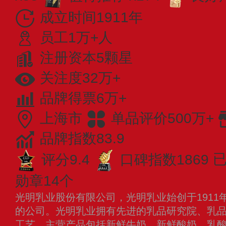
成立时间1911年
员工1万+人
注册资本5颗星
关注度32万+
品牌得票6万+
上海市
单品评价500万+
品牌指数83.9
评分9.4
口碑指数1869
已
勋章14个
光明乳业股份有限公司，光明乳业始创于1911
的公司。光明乳业拥有先进的乳品研究院、乳
工艺，主营产品包括新鲜牛奶、新鲜酸奶、乳