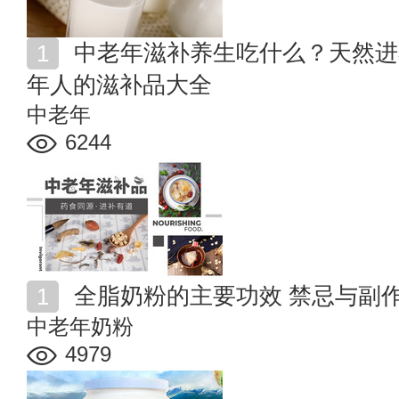
中老年滋补养生吃什么？天然进补食物与药材 适合中老
年人的滋补品大全
中老年
6244
全脂奶粉的主要功效 禁忌与副
中老年奶粉
4979