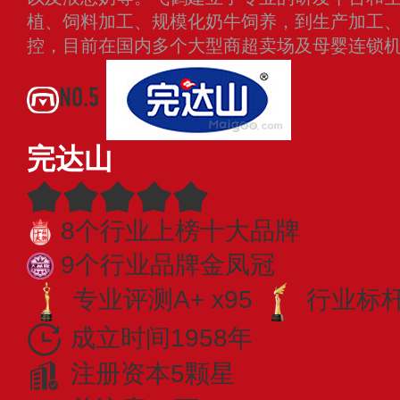
植、饲料加工、规模化奶牛饲养，到生产加工
控，目前在国内多个大型商超卖场及母婴连锁
NO.5
完达山
8个行业上榜十大品牌
9个行业品牌金凤冠
专业评测A+ x95
行业标杆 
成立时间1958年
注册资本5颗星