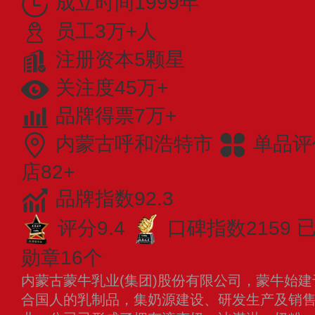
成立时间1999年
员工3万+人
注册资本5颗星
关注度45万+
品牌得票7万+
内蒙古呼和浩特市
单品评
店82+
品牌指数92.3
评分9.4
口碑指数2159
已
勋章16个
内蒙古蒙牛乳业(集团)股份有限公司，蒙牛始建
合国人的乳制品，集奶源建设、研发生产及销