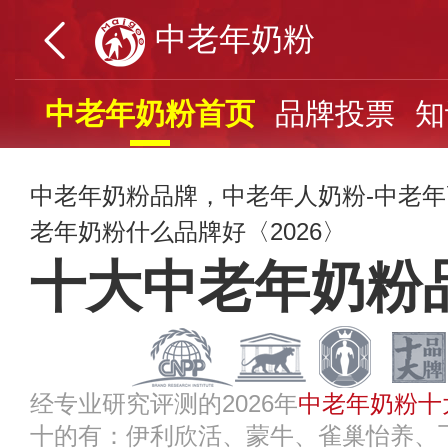
中老年奶粉
中老年奶粉首页
品牌投票
知
中老年奶粉品牌，中老年人奶粉-中老
老年奶粉什么品牌好〈2026〉
十大中老年奶粉
经专业研究评测的2026年
中老年奶粉十
十的有：伊利欣活、蒙牛、雀巢怡养、