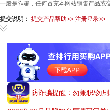
一般是诈骗，任何冒充本网站销售产品或
提交说明：
提交产品帮助>>
注册登录>>
防诈骗提醒：勿兼职/勿刷