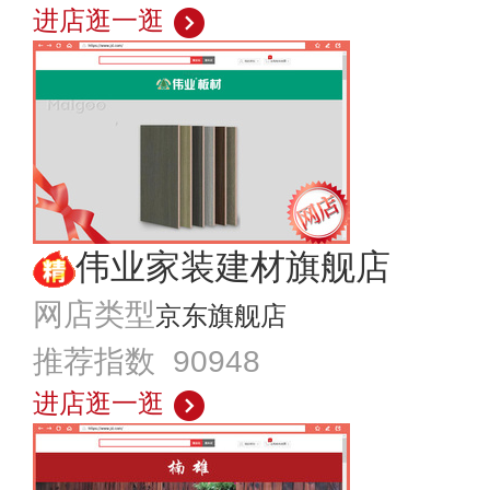
进店逛一逛
伟业家装建材旗舰店
网店类型
京东旗舰店
推荐指数 90948
进店逛一逛