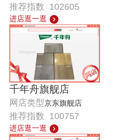
推荐指数 102605
进店逛一逛
千年舟旗舰店
网店类型
京东旗舰店
推荐指数 100757
进店逛一逛