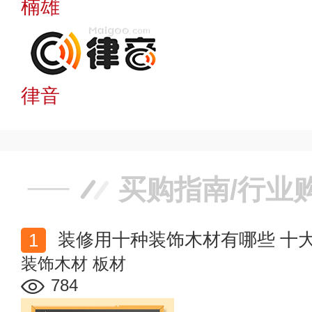
楠雄
律音
买购指南/行业
装修用十种装饰木材有哪些 十
装饰木材
板材
784