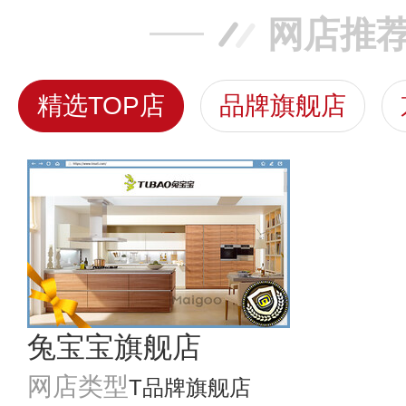
网店推
精选TOP店
品牌旗舰店
兔宝宝旗舰店
网店类型
T品牌旗舰店