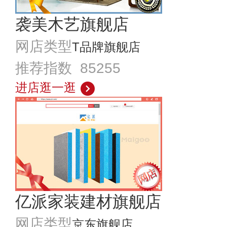
袭美木艺旗舰店
网店类型
T品牌旗舰店
推荐指数 85255
进店逛一逛
亿派家装建材旗舰店
网店类型
京东旗舰店