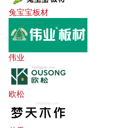
兔宝宝板材
伟业
欧松