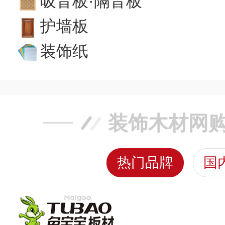
吸音板·隔音板
护墙板
装饰纸
装饰木材网
热门品牌
国