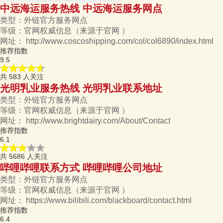
中远海运服务热线 中远海运服务网点
类型：
外链官方服务网点
等级：
官网权威信息
（来源于官网 ）
网址：
http://www.coscoshipping.com/col/col6890/index.html
推荐指数
9.5
共
583
人关注
光明乳业服务热线 光明乳业联系地址
类型：
外链官方服务网点
等级：
官网权威信息
（来源于官网 ）
网址：
http://www.brightdairy.com/About/Contact
推荐指数
6.1
共
5686
人关注
哔哩哔哩联系方式 哔哩哔哩公司地址
类型：
外链官方服务网点
等级：
官网权威信息
（来源于官网 ）
网址：
https://www.bilibili.com/blackboard/contact.html
推荐指数
6.4