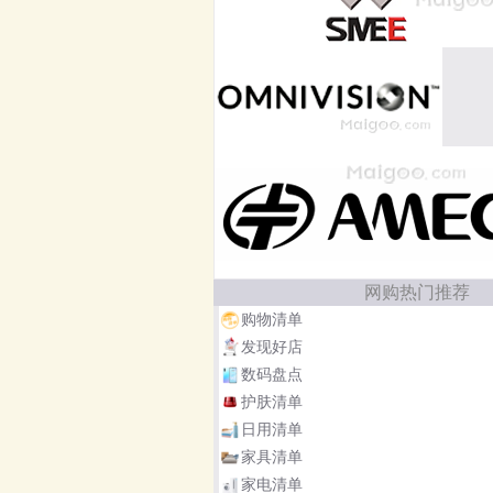
网购热门推荐
购物清单
发现好店
数码盘点
护肤清单
日用清单
家具清单
家电清单