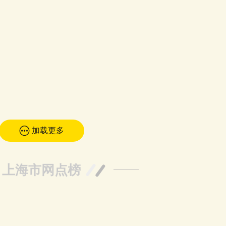
加载更多
上海市网点榜