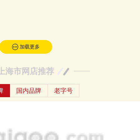
加载更多
上海市网店推荐
牌
国内品牌
老字号