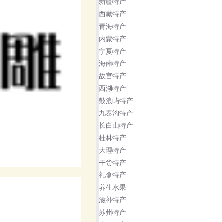
新疆特产
西藏特产
青海特产
内蒙特产
宁夏特产
海南特产
故宫特产
西湖特产
鼓浪屿特产
九寨沟特产
长白山特产
桂林特产
大理特产
干货特产
礼盒特产
养生水果
滋补特产
苏州特产