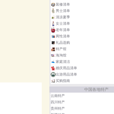
装修清单
男士清单
清凉夏季
女士清单
老年清单
两性清单
礼品选购
特产馆
海淘馆
家庭清洁
婚庆用品清单
出游用品清单
买购指南
中国各地特产
云南特产
四川特产
贵州特产