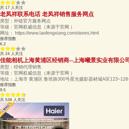
共
17
人关注
老凤祥联系电话 老凤祥销售服务网点
类型：
外链官方服务网点
等级：
官网权威信息
（来源于官网 ）
网址：
https://www.laofengxiang.com/stores.html
推荐指数
6.2
共
24
人关注
佳能相机上海黄浦区经销商--上海曦景实业有限公
类型：
经销代理销售
等级：
官网权威信息
（来源于官网 ）
地址：
上海市 黄浦区 鲁班路300号星光摄影器材城A区123~12
推荐指数
9.5
共
538
人关注