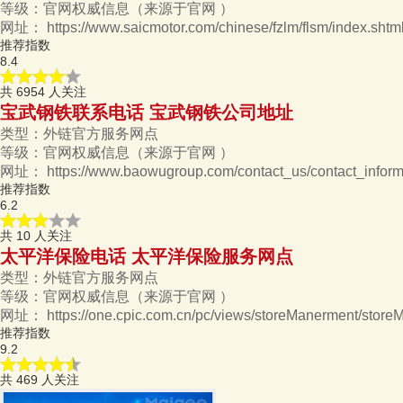
等级：
官网权威信息
（来源于官网 ）
网址：
https://www.saicmotor.com/chinese/fzlm/flsm/index.shtm
推荐指数
8.4
共
6954
人关注
宝武钢铁联系电话 宝武钢铁公司地址
类型：
外链官方服务网点
等级：
官网权威信息
（来源于官网 ）
网址：
https://www.baowugroup.com/contact_us/contact_inform
推荐指数
6.2
共
10
人关注
太平洋保险电话 太平洋保险服务网点
类型：
外链官方服务网点
等级：
官网权威信息
（来源于官网 ）
网址：
https://one.cpic.com.cn/pc/views/storeManerment/sto
推荐指数
9.2
共
469
人关注