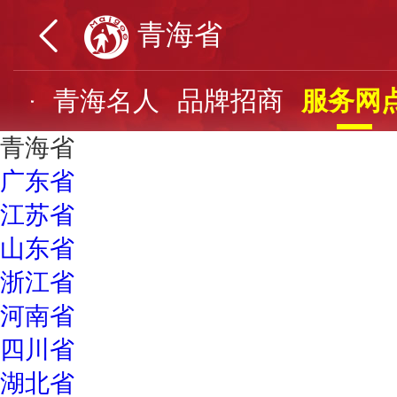
青海省
服务
青海名人
品牌招商
服务网
青海省
广东省
江苏省
山东省
浙江省
河南省
四川省
湖北省