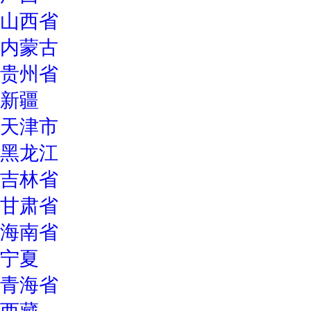
山西省
内蒙古
贵州省
新疆
天津市
黑龙江
吉林省
甘肃省
海南省
宁夏
青海省