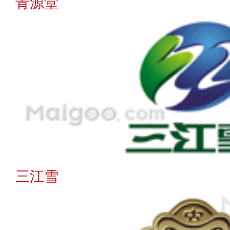
天佑德
茶卡