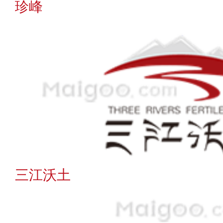
可可西里
互助