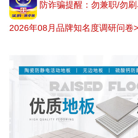
防诈骗提醒：勿兼职/勿刷
2026年08月品牌知名度调研问卷>