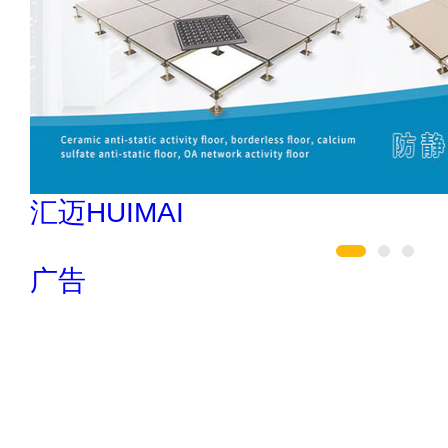
亚通Aton 400-636-1218
广告