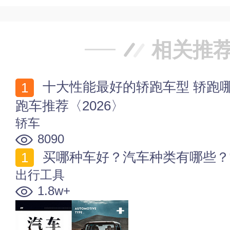
相关推
十大性能最好的轿跑车型 轿跑哪款性能最高 高性能轿
跑车推荐〈2026〉
轿车
8090
买哪种车好？汽车种类有哪些？
出行工具
1.8w+