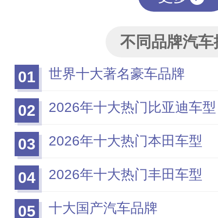
不同品牌汽车
世界十大著名豪车品牌
01
2026年十大热门比亚迪车型
02
2026年十大热门本田车型
03
2026年十大热门丰田车型
04
十大国产汽车品牌
05