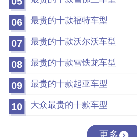
05
最贵的十款福特车型
06
最贵的十款沃尔沃车型
07
最贵的十款雪铁龙车型
08
最贵的十款起亚车型
09
大众最贵的十款车型
10
更多