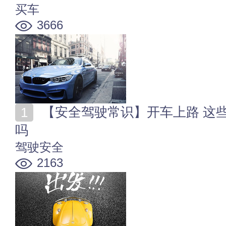
买车
3666
【安全驾驶常识】开车上路 这些安全驾驶常识你都知道
吗
驾驶安全
2163