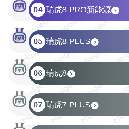
04
瑞虎8 PRO新能源
05
瑞虎8 PLUS
06
瑞虎8
07
瑞虎7 PLUS