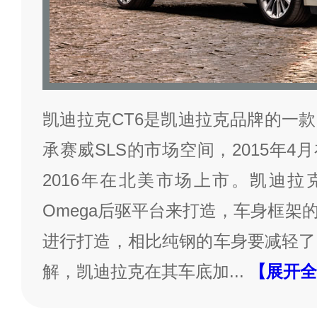
凯迪拉克CT6是凯迪拉克品牌的一
承赛威SLS的市场空间，2015年
2016年在北美市场上市。凯迪拉
Omega后驱平台来打造，车身框架
进行打造，相比纯钢的车身要减轻了
解，凯迪拉克在其车底加
...
【展开全