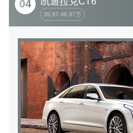
凯迪拉克CT6
04
35.97-46.97万