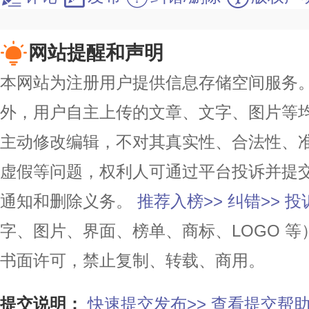
网站提醒和声明
本网站为注册用户提供信息存储空间服务。除
外，用户自主上传的文章、文字、图片等
主动修改编辑，不对其真实性、合法性、
虚假等问题，权利人可通过平台投诉并提
通知和删除义务。
推荐入榜>>
纠错>>
投
字、图片、界面、榜单、商标、LOGO 
书面许可，禁止复制、转载、商用。
提交说明：
快速提交发布>>
查看提交帮助