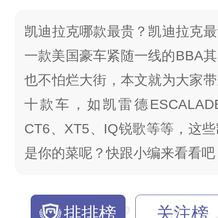
凯迪拉克哪款最贵？凯迪拉克最
一款美国豪车紧随一线的BBA
也不怕烂大街，本文就为大家带
十款车，如凯雷德ESCALADE
CT6、XT5、IQ锐歌等等，
是你的菜呢？快跟小编来看看吧
排排榜
关注榜