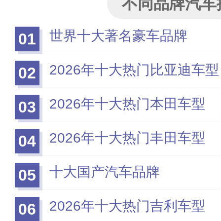
不同品牌汽车
世界十大著名豪车品牌
01
2026年十大热门比亚迪车型
02
2026年十大热门本田车型
03
2026年十大热门丰田车型
04
十大国产汽车品牌
05
2026年十大热门吉利车型
06