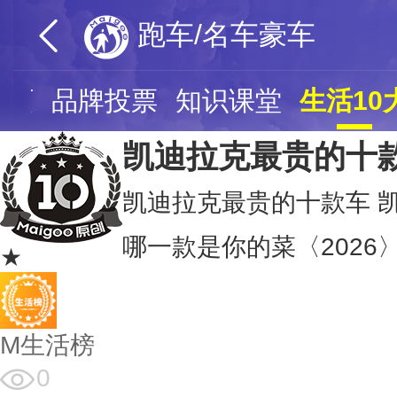
跑车/名车豪车
首页
品牌投票
知识课堂
生活10
凯迪拉克最贵的十
凯迪拉克最贵的十款车 
哪一款是你的菜〈2026
★
M生活榜
0