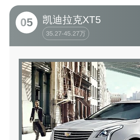
凯迪拉克XT5
05
35.27-45.27万