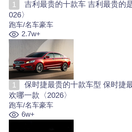
吉利最贵的十款车 吉利最贵的是哪一款 你买了哪个〈2
026〉
跑车/名车豪车
2.7w+
保时捷最贵的十款车型 保时捷最贵的车多少钱 你最喜
欢哪一款〈2026〉
跑车/名车豪车
6w+