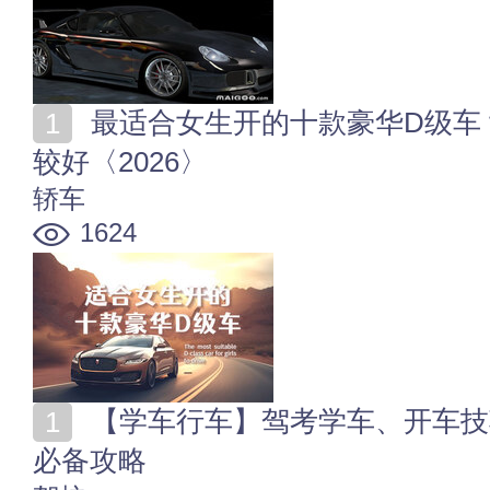
最适合女生开的十款豪华D级车 女生开什么d级豪车比
较好〈2026〉
轿车
1624
【学车行车】驾考学车、开车技巧、开车经验 安全行车
必备攻略