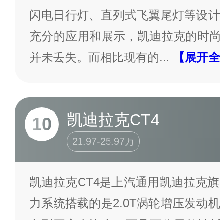
闪电日行灯、直列式飞翼尾灯等设计
充分的应用和展示，凯迪拉克的时尚
并未丢失。而相比现有的
...
【展开全
凯迪拉克CT4
10
21.97-25.97万
凯迪拉克CT4是上汽通用凯迪拉克
力系统搭载的是2.0T涡轮增压发动