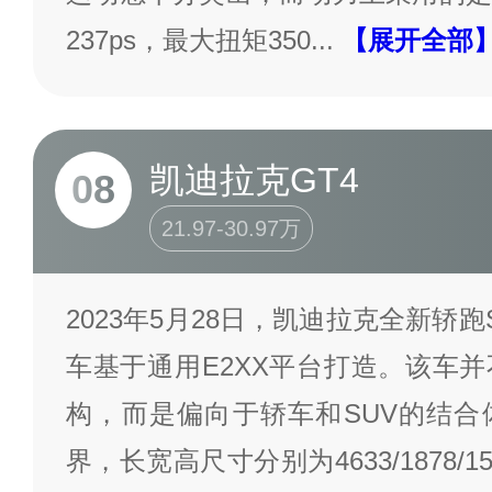
237ps，最大扭矩350
...
【展开全部
凯迪拉克GT4
08
21.97-30.97万
2023年5月28日，凯迪拉克全新轿跑
车基于通用E2XX平台打造。该车并
构，而是偏向于轿车和SUV的结合
界，长宽高尺寸分别为4633/1878/1