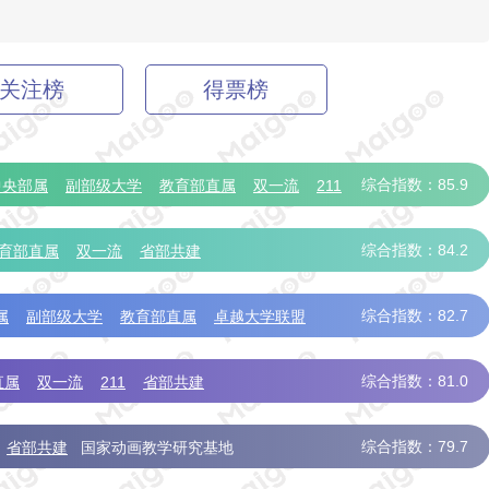
关注榜
得票榜
综合指数：85.9
中央部属
副部级大学
教育部直属
双一流
211
综合指数：84.2
育部直属
双一流
省部共建
综合指数：82.7
属
副部级大学
教育部直属
卓越大学联盟
综合指数：81.0
直属
双一流
211
省部共建
综合指数：79.7
省部共建
国家动画教学研究基地