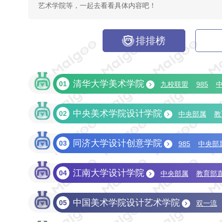
艺术学院等，一起去看看具体内容吧！
排排榜
清华大学美术学院
01
九校联盟
985
省部共建
中央美术学院设计学院
02
中央部属
教
同济大学设计创意学院
03
985
中央部
双一流
211
省部共建
江南大学设计学院
04
中央部属
教育部
中国美术学院设计艺术学院
05
双一流