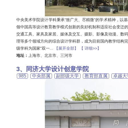
中央美术学院设计学科秉承“致广大、尽精微”的学术精神，以
领中国高等设计教育教学模式创新的良好机制和适应社会变迁
交通工具、家具及家居、媒体及交互、摄影、影像及动漫、数
理等多个领域方向的综合设计学科群，成为目前国内教学结构
级学科为国家“双一
...
【展开全部】
【 详细>>】
地址：
上海市、北京市、三河市
同济大学设计创意学院
985
中央部属
副部级大学
教育部直属
卓越大