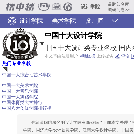
品牌知名度
设计学院
调研问卷>>
设计学院
美术学院
设计师
中国十大设计学院
★
中国十大设计类专业名校 国内著
本文章由注册用户
M地区榜
上传提供
评论
热门专业名校
中国十大综合性艺术学院
荐
中国十大美术学院
中国十大音乐学院
中国十大舞蹈学院
中国体育类大学排行
中国八大传媒学院排行榜
你知道国内著名的设计学院有哪些吗？下面本文整理了
学院、同济大学设计创意学院、江南大学设计学院、中国美