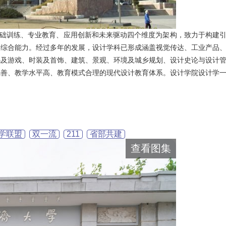
基础训练、专业教育、应用创新和未来驱动四个维度为架构，致力于构建
的综合能力。经过多年的发展，设计学科已形成涵盖视觉传达、工业产品
码及游戏、时装及首饰、建筑、景观、环境及城乡规划、设计史论与设计
完善、教学水平高、教育模式合理的现代设计教育体系。设计学院设计学
学联盟
双一流
211
省部共建
查看图集