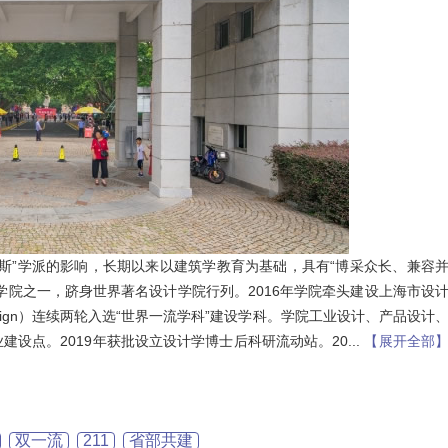
斯”学派的影响，长期以来以建筑学教育为基础，具有“博采众长、兼容
学院之一，跻身世界著名设计学院行列。2016年学院牵头建设上海市设
 Design）连续两轮入选“世界一流学科”建设学科。学院工业设计、产品设计
设点。2019年获批设立设计学博士后科研流动站。20
...
【展开全部
欧陆OULU 0760-23220123
双一流
211
省部共建