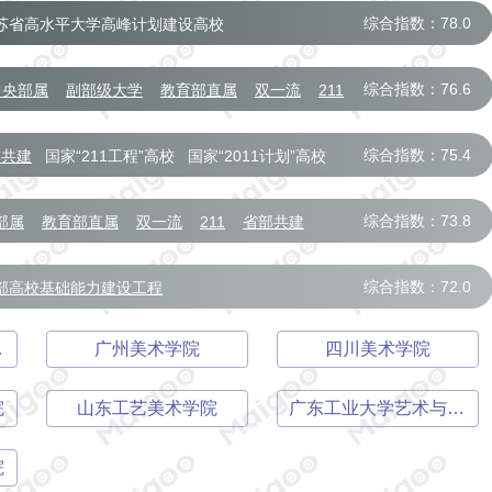
综合指数：78.0
苏省高水平大学高峰计划建设高校
综合指数：76.6
中央部属
副部级大学
教育部直属
双一流
211
综合指数：75.4
部共建
国家“211工程”高校
国家“2011计划”高校
综合指数：73.8
部属
教育部直属
双一流
211
省部共建
综合指数：72.0
部高校基础能力建设工程
学部
广州美术学院
四川美术学院
院
山东工艺美术学院
广东工业大学艺术与设计学院
院