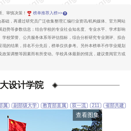
断、审慎决策！
榜单推荐入榜>>
为基础，再通过研究员广泛收集整理汇编行业资讯/机构媒体、官方网站
展趋势等参数信息；结合学校的专业社会知名度、专业水平、学术影响
、学校荣誉、公共服务体系等评估指标，综合分析研究专业测评、拟合
呈现的结果，排名不分先后，榜单仅供参考。另外本榜单不作学业规划
及政策调整等因素而有所变动。学校具体最新的情况，建议查阅官方或
大设计学院
部属
副部级大学
教育部直属
双一流
211
省部共建
查看图集