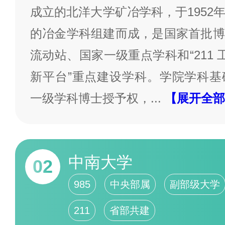
成立的北洋大学矿冶学科，于1952
的冶金学科组建而成，是国家首批博
流动站、国家一级重点学科和“211 工
新平台”重点建设学科。学院学科基
一级学科博士授予权，
...
【展开全部
中南大学
02
985
中央部属
副部级大学
211
省部共建