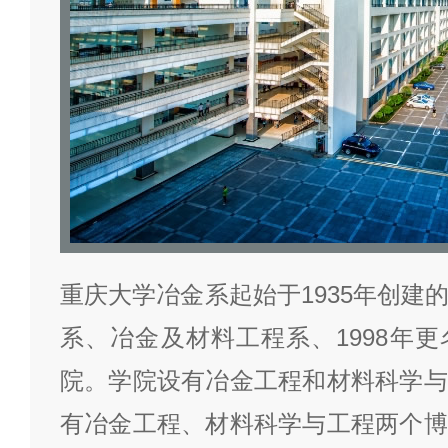
重庆大学冶金系起始于1935年创建
系、冶金及材料工程系、1998年
院。学院设有冶金工程和材料科学与
有冶金工程、材料科学与工程两个博