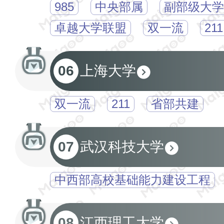
985
中央部属
副部级大学
卓越大学联盟
双一流
211
06
上海大学
双一流
211
省部共建
07
武汉科技大学
中西部高校基础能力建设工程
08
江西理工大学