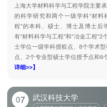
上海大学材料科学与工程学院主要承
的科学研究和两个一级学科“材料科
程”的本科、硕士、博士及博士后
有“材料科学与工程”和“冶金工程”
士学位一级学科授权点、8个学术型
点、2个专业型硕士学位授予点和6
详细>>】
武汉科技大学
07