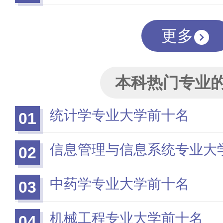
更多
本科热门专业
统计学专业大学前十名
01
信息管理与信息系统专业大
02
中药学专业大学前十名
03
机械工程专业大学前十名
04