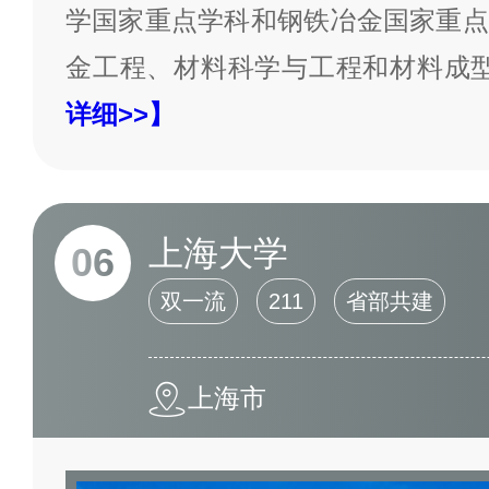
学国家重点学科和钢铁冶金国家重点
金工程、材料科学与工程和材料成
详细>>】
上海大学
06
双一流
211
省部共建
上海市