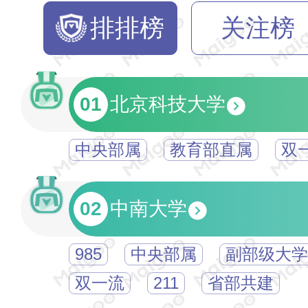
排排榜
关注榜
01
北京科技大学
中央部属
教育部直属
双
02
中南大学
985
中央部属
副部级大学
双一流
211
省部共建