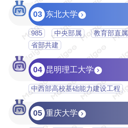
03
东北大学
985
中央部属
教育部直属
省部共建
04
昆明理工大学
中西部高校基础能力建设工程
05
重庆大学