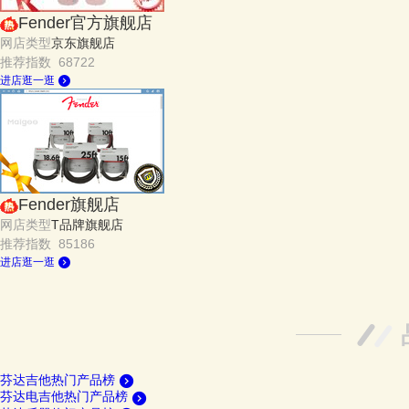
Fender官方旗舰店
网店类型
京东旗舰店
推荐指数 68722
进店逛一逛
Fender旗舰店
网店类型
T品牌旗舰店
推荐指数 85186
进店逛一逛
芬达吉他热门产品榜
芬达电吉他热门产品榜