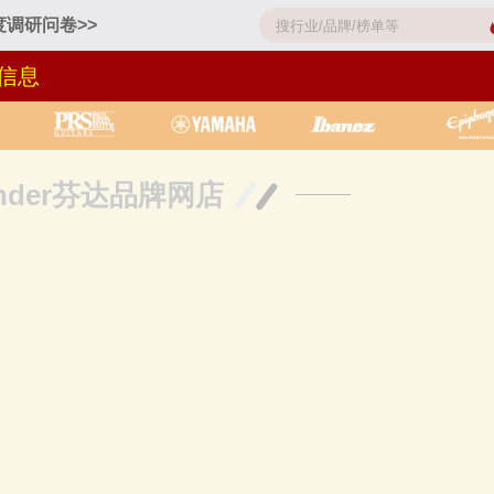
调研问卷>>
信息
ender芬达品牌网店