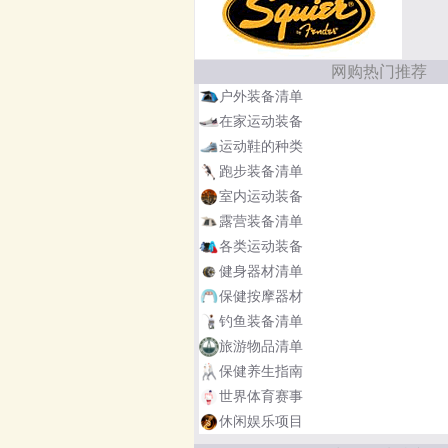
网购热门推荐
户外装备清单
在家运动装备
运动鞋的种类
跑步装备清单
室内运动装备
露营装备清单
各类运动装备
健身器材清单
保健按摩器材
钓鱼装备清单
旅游物品清单
保健养生指南
世界体育赛事
休闲娱乐项目