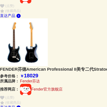
(点赞
)
(收藏商品)
直达产品
FENDER芬德American Professional II美专二代Stra
18029
参考价格：
￥
所属品牌：
Fender芬达
推荐网店：
Fender官方旗舰店
(点赞
)
(收藏商品)