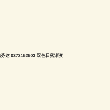
吉他芬达 0373152503 双色日落渐变