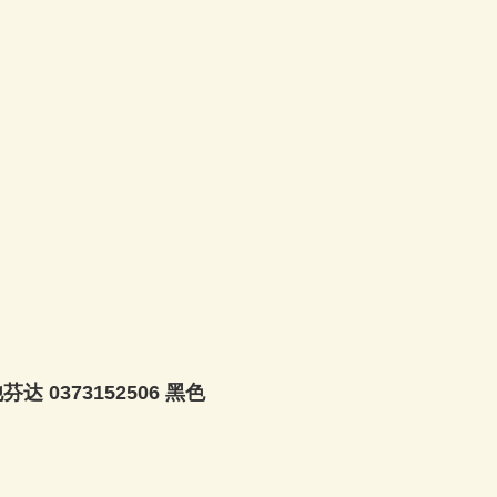
他芬达 0373152506 黑色