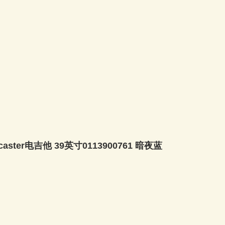
tocaster电吉他 39英寸0113900761 暗夜蓝