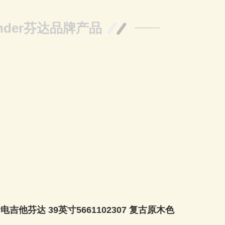
ender芬达品牌产品
er电吉他芬达 39英寸5661102307 复古原木色