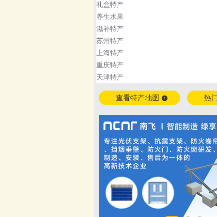
礼盒特产
养生水果
滋补特产
苏州特产
上海特产
重庆特产
天津特产
查看特产地图
热