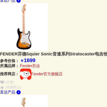
直达产品
FENDER芬德Squier Sonic音速系列Stratocaster电
1699
参考价格：
￥
所属品牌：
Fender芬达
推荐网店：
Fender官方旗舰店
(点赞
)
(收藏商品)
直达产品