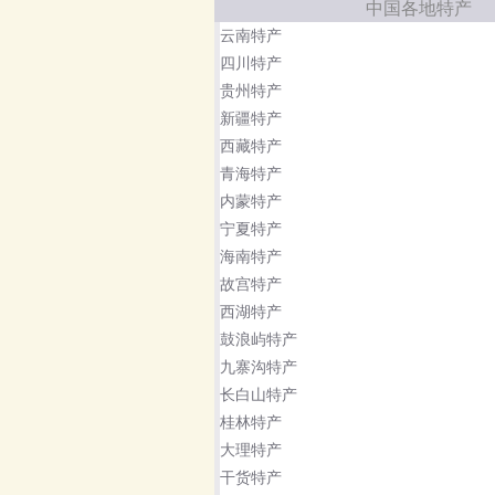
中国各地特产
云南特产
四川特产
贵州特产
新疆特产
西藏特产
青海特产
内蒙特产
宁夏特产
海南特产
故宫特产
西湖特产
鼓浪屿特产
九寨沟特产
长白山特产
桂林特产
大理特产
干货特产