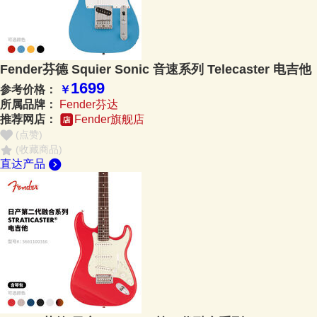
Fender芬德 Squier Sonic 音速系列 Telecaster 电吉他
1699
参考价格：
￥
所属品牌：
Fender芬达
推荐网店：
Fender旗舰店
(点赞
)
(收藏商品)
直达产品