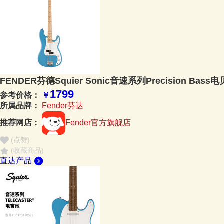
FENDER芬德Squier Sonic音速系列Precision Bass电
1799
参考价格：
￥
所属品牌：
Fender芬达
推荐网店：
Fender官方旗舰店
(点赞
)
(收藏商品)
直达产品