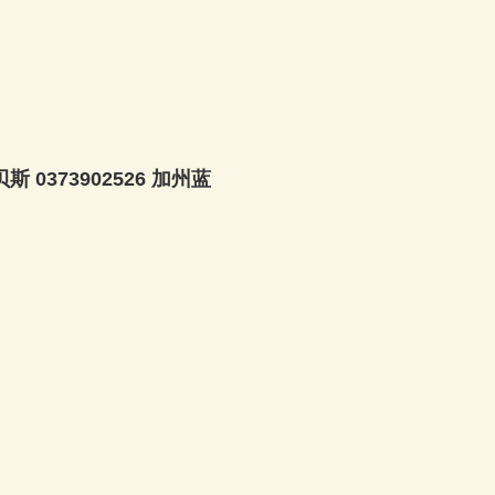
贝斯 0373902526 加州蓝