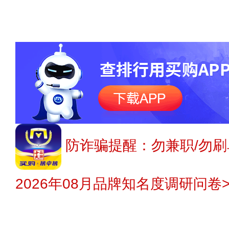
防诈骗提醒：勿兼职/勿刷
2026年08月品牌知名度调研问卷>