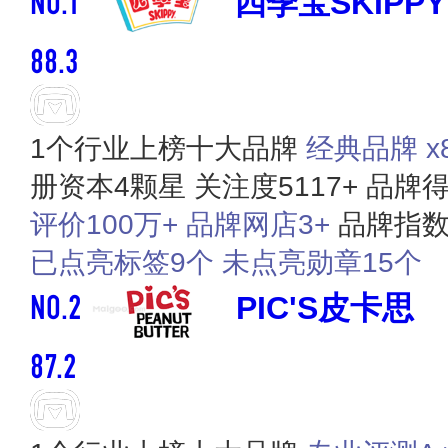
四季宝SKIPPY
88.3
1个行业上榜十大品牌
经典品牌 x
册资本4颗星
关注度5117+
品牌得
评价100万+
品牌网店3+
品牌指数8
已点亮标签9个
未点亮勋章15个
NO.2
PIC'S皮卡思
87.2