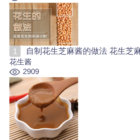
自制花生芝麻酱的做法 花生芝
花生酱
2909