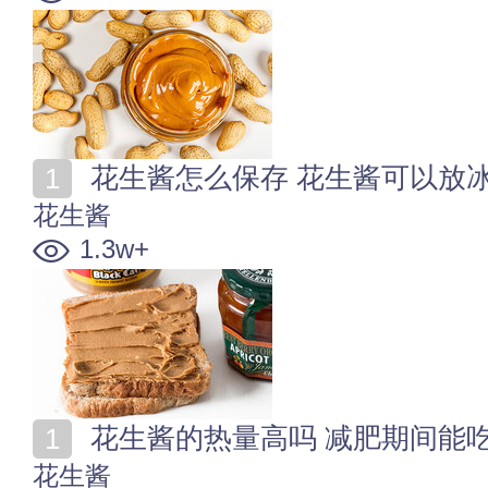
花生酱怎么保存 花生酱可以放
花生酱
1.3w+
花生酱的热量高吗 减肥期间能
花生酱