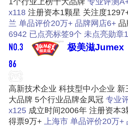
1个行业上榜十大品牌
专业评测A+ 
x118
注册资本1颗星
关注度1297
兰
单品评价20万+
品牌网店6+
品
6942
已点亮标签9个
未点亮勋章1
NO.3
极美滋Jumex
86
高新技术企业
科技型中小企业
新
大品牌
5个行业品牌金凤冠
专业评
x125
成立时间2006年
注册资本3
得票9万+
上海市
单品评价20万+