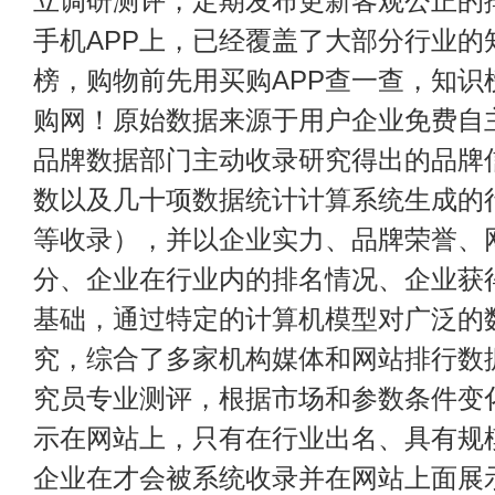
立调研测评，定期发布更新客观公正的
手机APP上，已经覆盖了大部分行业的
榜，购物前先用买购APP查一查，知识
购网！原始数据来源于用户企业免费自主申
品牌数据部门主动收录研究得出的品牌
数以及几十项数据统计计算系统生成的
等收录），并以企业实力、品牌荣誉、
分、企业在行业内的排名情况、企业获
基础，通过特定的计算机模型对广泛的
究，综合了多家机构媒体和网站排行数
究员专业测评，根据市场和参数条件变
示在网站上，只有在行业出名、具有规
企业在才会被系统收录并在网站上面展