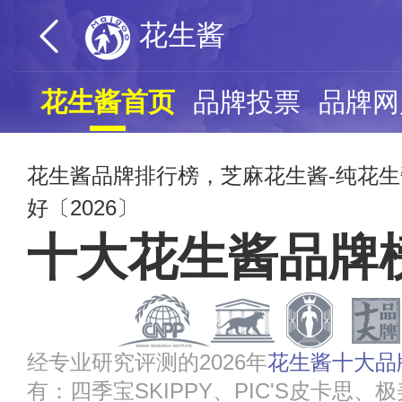
花生酱
花生酱首页
品牌投票
品牌网
花生酱品牌排行榜，芝麻花生酱-纯花
好〔2026〕
十大花生酱品牌
经专业研究评测的2026年
花生酱十大品
有：四季宝SKIPPY、PIC'S皮卡思、