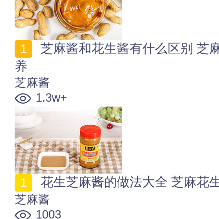
芝麻酱和花生酱有什么区别 芝麻酱和花生酱哪个更有营
养
芝麻酱
1.3w+
花生芝麻酱的做法大全 芝麻花
芝麻酱
1003