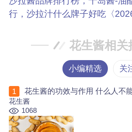
沙拉酱品牌排行榜，千岛酱-油
行，沙拉汁什么牌子好吃〈202
花生酱相关
小编精选
关
花生酱的功效与作用 什么人不
花生酱
1068