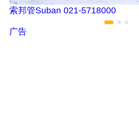
如鱼得水高端窗帘 4008-2614-88
广告