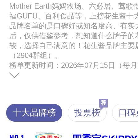
Mother Earth妈妈农场、六必居、莺歌
福GUFU、百利食品等，上榜花生酱十
品牌名单的是口碑好或知名度高、有实
后，仅供借鉴参考，想知道什么牌子的
较，选择自己满意的！花生酱品牌主要属
（2904群组）。
榜单更新时间：2026年07月15日（每
荐
十大品牌榜
投票榜
口碑
NO.1