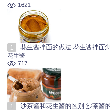
1621
花生酱拌面的做法 花生酱拌面
花生酱
717
沙茶酱和花生酱的区别 沙茶酱