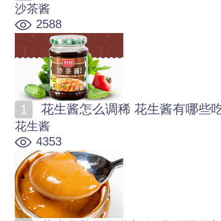
沙茶酱
2588
花生酱怎么调稀 花生酱有哪些
花生酱
4353