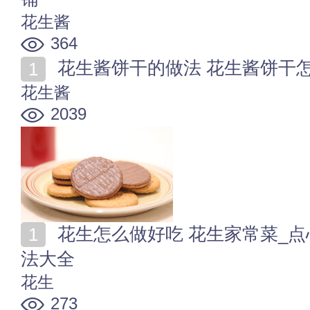
花生酱
364
花生酱饼干的做法 花生酱饼干
花生酱
2039
花生怎么做好吃 花生家常菜_点心小吃_饮品_花生酱做
法大全
花生
273