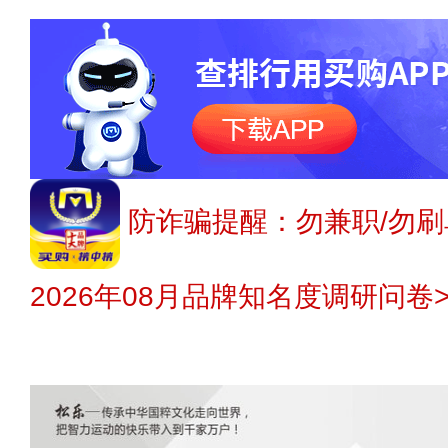
防诈骗提醒：勿兼职/勿刷
2026年08月品牌知名度调研问卷>