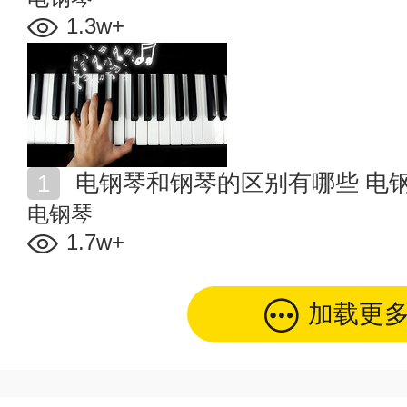
1.3w+
电钢琴和钢琴的区别有哪些 电
电钢琴
1.7w+
加载更