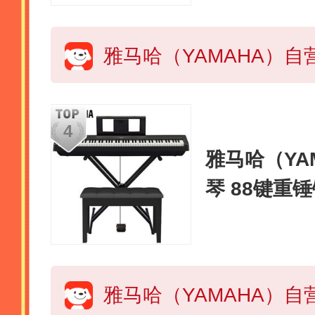
雅马哈（YAM
琴 88键重
全套配件+X