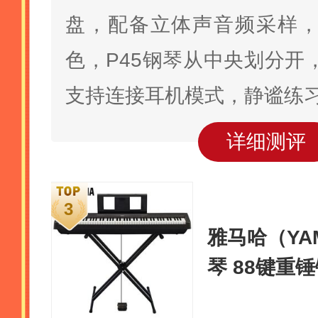
盘，配备立体声音频采样
色，P45钢琴从中央划分开
支持连接耳机模式，静谧练
详细测评
雅马哈（YAM
琴 88键重
官方标配+X