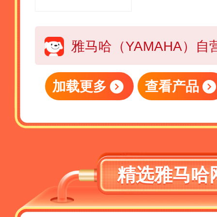
加载更多
查看产品
精选雅马哈