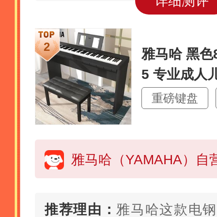
详细测评
雅马哈 黑色
5 专业成人
钢琴
重磅键盘
推荐理由：
雅马哈这款电钢