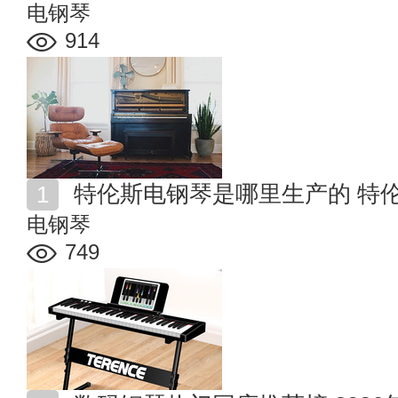
电钢琴
914
特伦斯电钢琴是哪里生产的 特
电钢琴
749