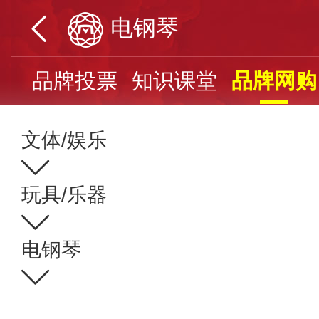
电钢琴
页
品牌投票
知识课堂
品牌网购
文体/娱乐
玩具/乐器
电钢琴