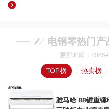
电钢琴热门产
更新时间：2026-0
TOP榜
热卖榜
雅马哈 88键重锤电