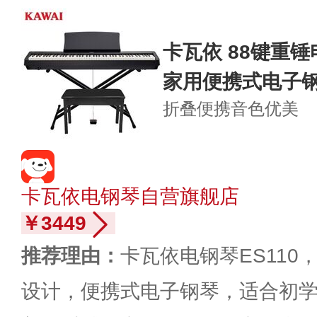
卡瓦依 88键重锤
家用便携式电子
折叠便携
音色优美
卡瓦依电钢琴自营旗舰店
￥3449
推荐理由：
卡瓦依电钢琴ES110
设计，便携式电子钢琴，适合初