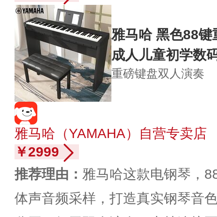
雅马哈 黑色88键
成人儿童初学数
重磅键盘
双人演奏
雅马哈（YAMAHA）自营专卖店
￥2999
推荐理由：
雅马哈这款电钢琴，8
体声音频采样，打造真实钢琴音色