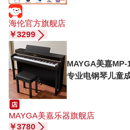
海伦官方旗舰店
￥3299
MAYGA美嘉MP-
专业电钢琴儿童
MAYGA美嘉乐器旗舰店
￥3780