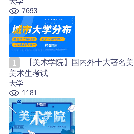
大学
7693
【美术学院】国内外十大著名美院_美术专业就业方向_
美术生考试
大学
1181