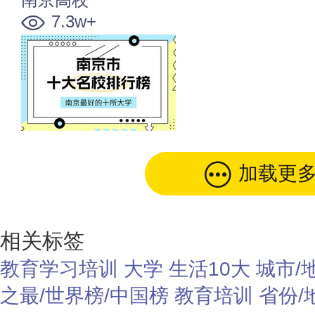
7.3w+
加载更
相关标签
教育学习培训
大学
生活10大
城市/
之最/世界榜/中国榜
教育培训
省份/