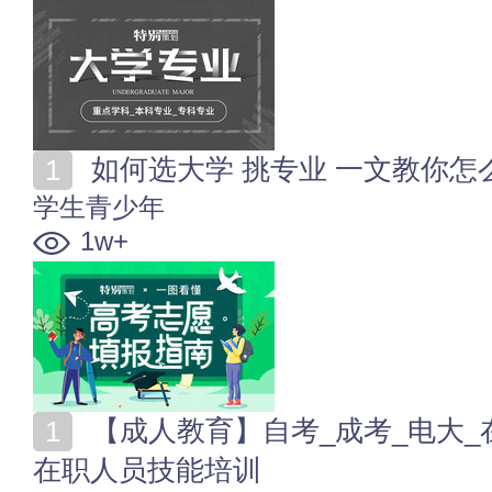
如何选大学 挑专业 一文教你
学生青少年
1w+
【成人教育】自考_成考_电大_在职研究生_成人高校_
在职人员技能培训