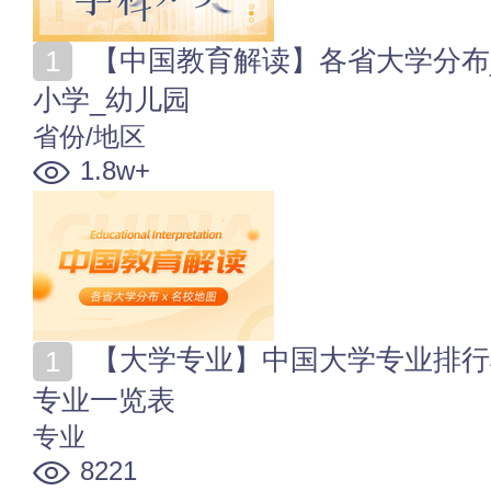
【中国教育解读】各省大学分布_名校地图_高中_初中_
小学_幼儿园
省份/地区
1.8w+
【大学专业】中国大学专业排行榜 专业选择指南与大学
专业一览表
专业
8221