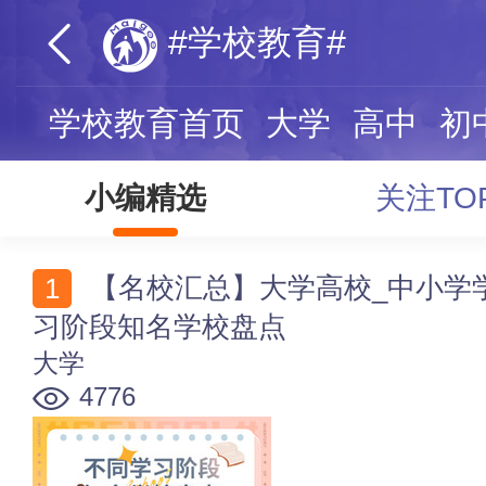
#学校教育#
学校教育首页
大学
高中
初
小编精选
关注TO
【名校汇总】大学高校_中小学学校_海外名校_不同学
习阶段知名学校盘点
大学
4776