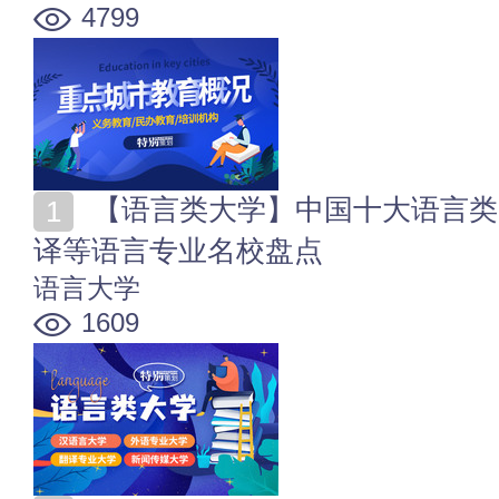
4799
【语言类大学】中国十大语言类高校排行 著名外语_翻
译等语言专业名校盘点
语言大学
1609