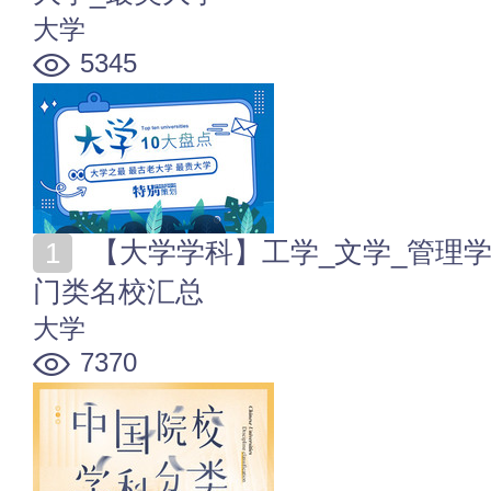
大学
5345
【大学学科】工学_文学_管理学_医学等中国高校学科
门类名校汇总
大学
7370