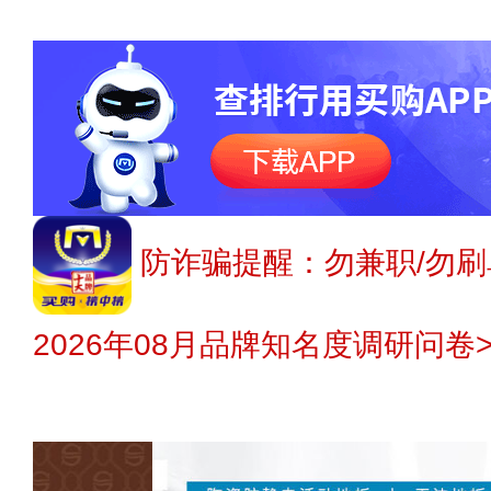
防诈骗提醒：勿兼职/勿刷
2026年08月品牌知名度调研问卷>