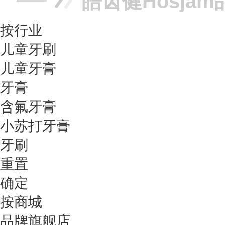
皓齿健Hosja
按行业
儿童牙刷
儿童牙膏
牙膏
含氟牙膏
小苏打牙膏
牙刷
重置
确定
按商城
品牌旗舰店