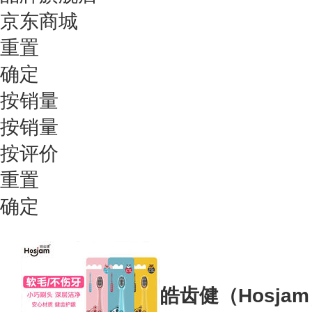
京东商城
重置
确定
按销量
按销量
按评价
重置
确定
皓齿健（Hosja