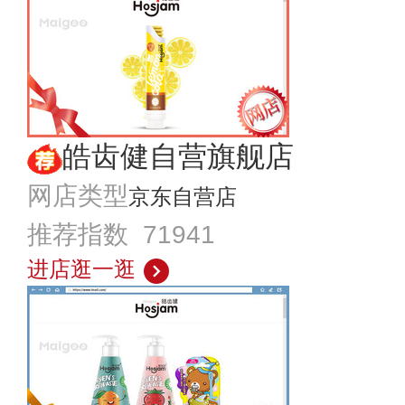
皓齿健自营旗舰店
网店类型
京东自营店
推荐指数 71941
进店逛一逛