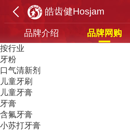
皓齿健Hosjam
品牌介绍
品牌网购
按行业
牙粉
口气清新剂
儿童牙刷
儿童牙膏
牙膏
含氟牙膏
小苏打牙膏