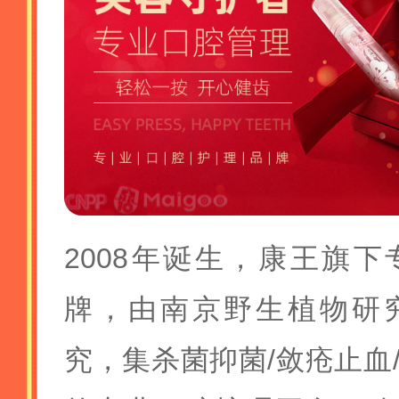
2008年诞生，康王旗
牌，由南京野生植物研
究，集杀菌抑菌/敛疮止血