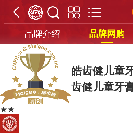
品牌介绍
品牌网购
皓齿健儿童牙
齿健儿童牙
★★