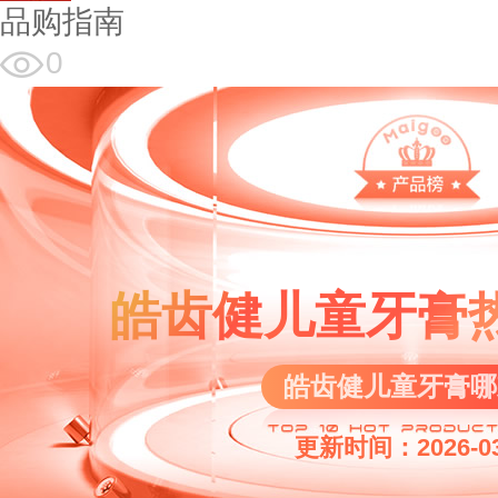
品购指南
0
皓齿健儿童牙膏
皓齿健儿童牙膏哪
更新时间：2026-03