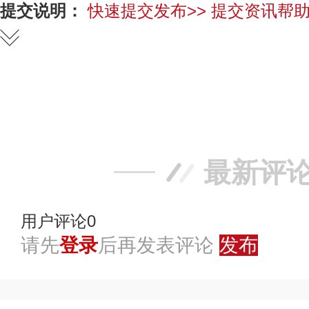
提交说明：
快速提交发布>>
提交资讯帮助
赞
踩
最新评
用户评论
0
请先
登录
后再发表评论
发布