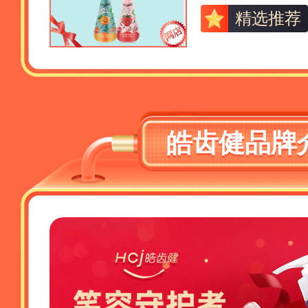
精选推荐
皓齿健品牌