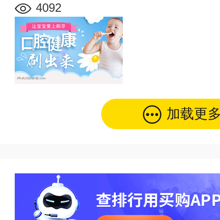
4092
加载更