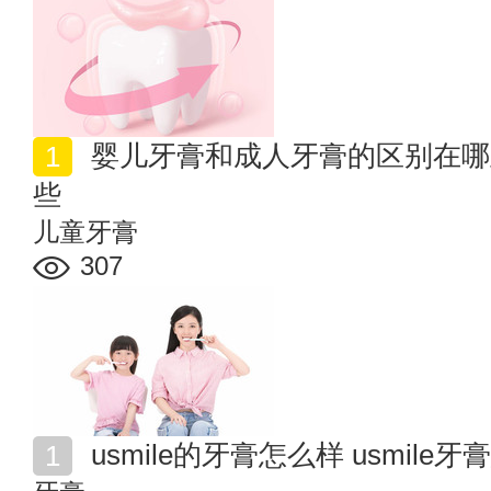
婴儿牙膏和成人牙膏的区别在哪里 婴儿牙膏的特点有哪
些
儿童牙膏
307
usmile的牙膏怎么样 usmile