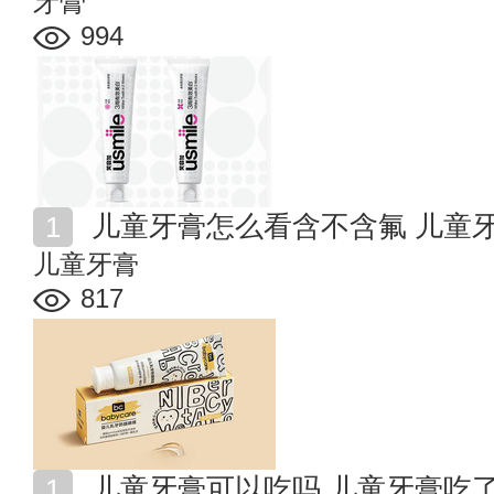
牙膏
994
儿童牙膏怎么看含不含氟 儿童
儿童牙膏
817
儿童牙膏可以吃吗 儿童牙膏吃