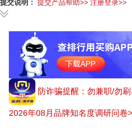
提交说明：
提交产品帮助>>
注册登录>>
防诈骗提醒：勿兼职/勿刷
2026年08月品牌知名度调研问卷>