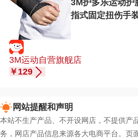
3M护多乐运动护
指式固定扭伤手
女士绷带护手腕
3M运动自营旗舰店
￥129
网站提醒和声明
本站不生产产品、不开设网店，不提供产
务，网店产品信息来源各大电商平台。页