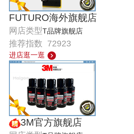
FUTURO海外旗舰店
网店类型
T品牌旗舰店
推荐指数 72923
进店逛一逛
3M官方旗舰店