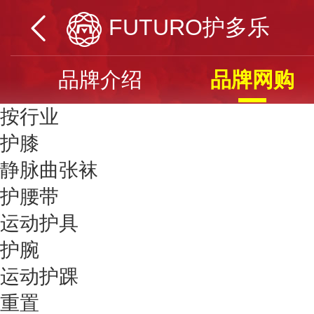
FUTURO护多乐
品牌介绍
品牌网购
按行业
护膝
静脉曲张袜
护腰带
运动护具
护腕
运动护踝
重置