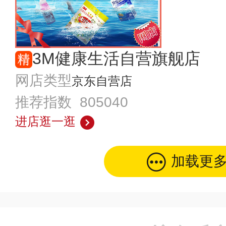
3M健康生活自营旗舰店
网店类型
京东自营店
推荐指数 805040
进店逛一逛
加载更