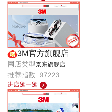
3M官方旗舰店
网店类型
京东旗舰店
推荐指数 97223
进店逛一逛