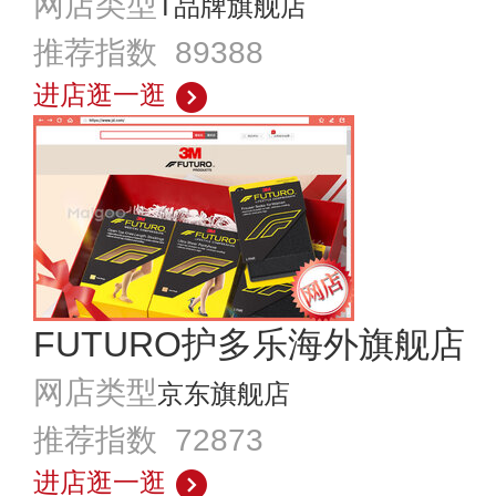
网店类型
T品牌旗舰店
推荐指数 89388
进店逛一逛
FUTURO护多乐海外旗舰店
网店类型
京东旗舰店
推荐指数 72873
进店逛一逛