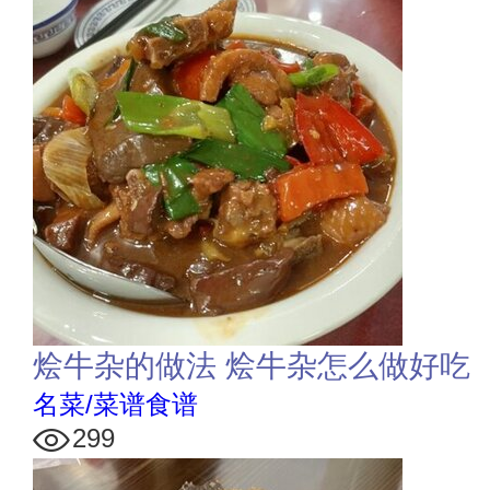
烩牛杂的做法 烩牛杂怎么做好吃
名菜/菜谱食谱
299