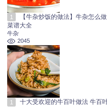
【牛杂炒饭的做法】牛杂怎么做才好吃 美味营养的家常
菜谱大全
牛杂
2045
十大受欢迎的牛百叶做法 牛百