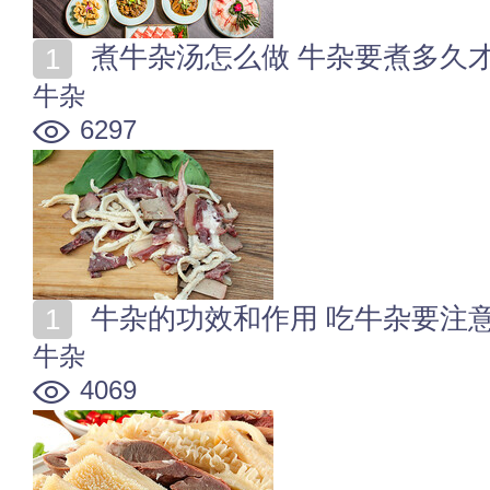
煮牛杂汤怎么做 牛杂要煮多久
牛杂
6297
牛杂的功效和作用 吃牛杂要注
牛杂
4069