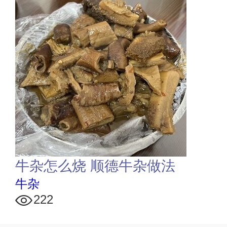
牛杂怎么烧 顺德牛杂做法
牛杂
222