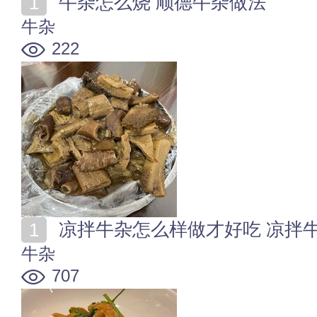
牛杂怎么烧 顺德牛杂做法
牛杂
222
凉拌牛杂怎么样做才好吃 凉拌
牛杂
707