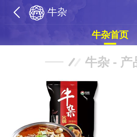
牛杂
牛杂首页
牛杂 - 产