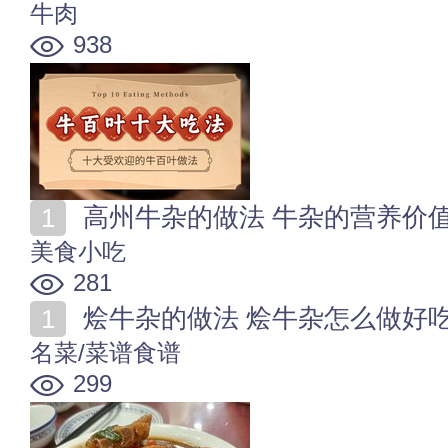
牛肉
938
高州牛杂的做法 牛杂的营养价
美食小吃
281
烩牛杂的做法 烩牛杂怎么做好
名菜/菜谱食谱
299