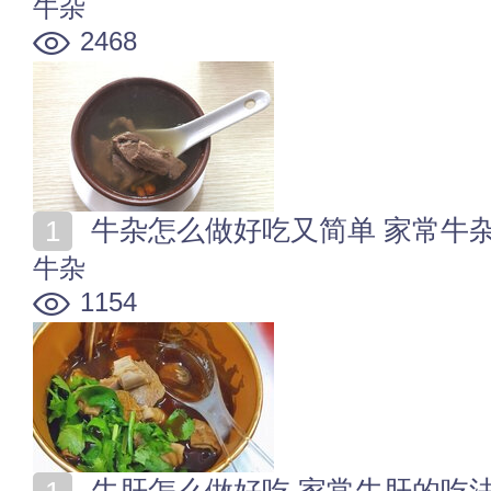
牛杂
2468
牛杂怎么做好吃又简单 家常牛
牛杂
1154