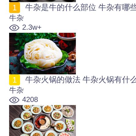
牛杂是牛的什么部位 牛杂有哪
牛杂
2.3w+
牛杂火锅的做法 牛杂火锅有什
牛杂
4208