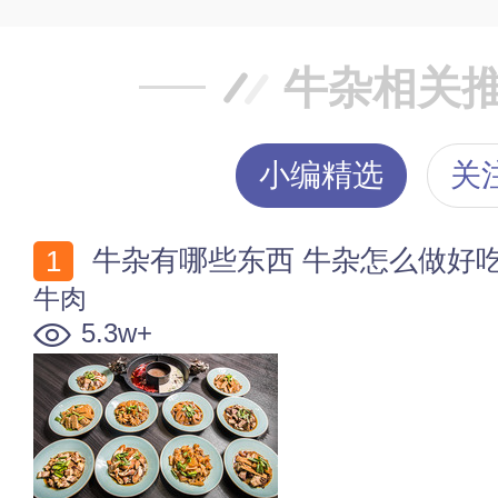
牛杂相关
小编精选
关
牛杂有哪些东西 牛杂怎么做好
牛肉
5.3w+