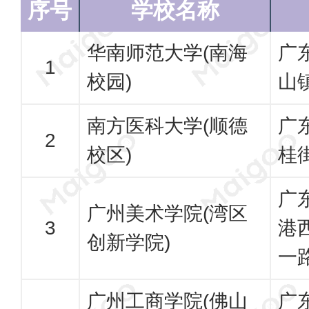
序号
学校名称
华南师范大学(南海
广
校园)
山
南方医科大学(顺德
广
校区)
桂
广
广州美术学院(湾区
港
创新学院)
一
广州工商学院(佛山
广