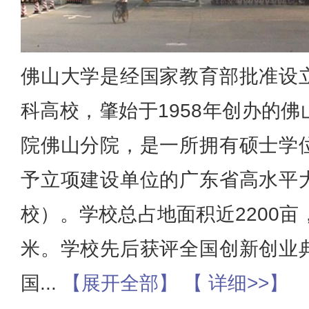
佛山大学是经国家教育部批准设
科高校，肇始于1958年创办的
院佛山分院，是一所拥有硕士学
予立项建设单位的广东省高水平
校）。学校总占地面积近2200亩
米。学校先后获评全国创新创业
国
...
【展开全部】
【 详细>>】