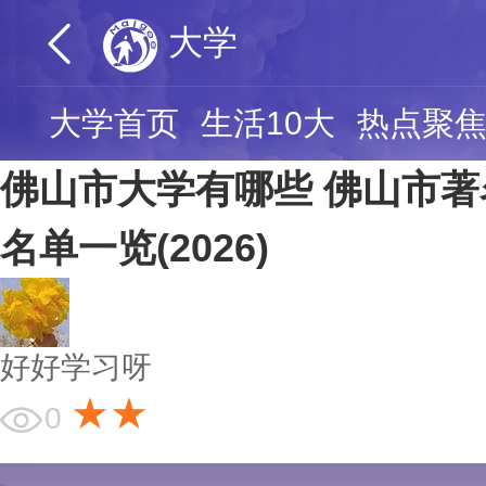
大学
大学首页
生活10大
热点聚
佛山市大学有哪些 佛山市著
名单一览(2026)
好好学习呀
★★
0