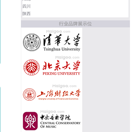
四川
陕西
行业品牌展示位