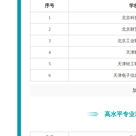
序号
学
1
北京科
2
北京财
3
北京工业
4
天津
5
天津轻工
6
天津电子信
高水平专业群