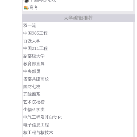
高考
大学编辑推荐
双一流
中国985工程
百强大学
中国211工程
副部级大学
教育部直属
中央部属
省部共建高校
国防七校
五院四系
艺术院校榜
生物科学类
电气工程及其自动化
电子信息工程
核工程与核技术