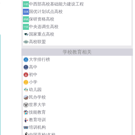
专
中西部高校基础能力建设工程
国优计划试点高校
，
保研资格高校
中央选调生高校
国家重点高校
高校联盟
学校教育相关
大学排行榜
高中
初中
小学
幼儿园
民办学校
世界大学
技能教育
教育培训
培训机构
中国高校/名校