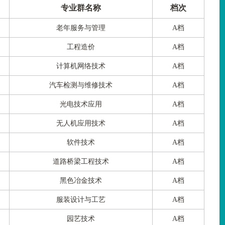
专业群名称
档次
老年服务与管理
A档
工程造价
A档
计算机网络技术
A档
汽车检测与维修技术
A档
光电技术应用
A档
无人机应用技术
A档
软件技术
A档
道路桥梁工程技术
A档
黑色冶金技术
A档
服装设计与工艺
A档
园艺技术
A档