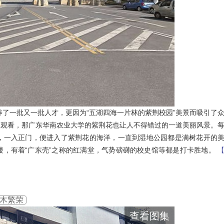
养了一批又一批人才，更因为“五湖四海一片林的紫荆校园”美景而吸引了
往观看，那广东华南农业大学的紫荆花也让人不得错过的一道美丽风景。
，一入正门，便进入了紫荆花的海洋，一直到湿地公园都是满树花开的
楼，有着“广东壳”之称的红满堂，气势磅礴的校史馆等都是打卡胜地。
木繁荣
查看图集