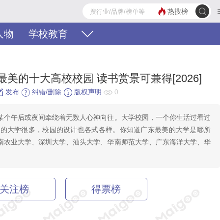
热搜榜
人物
学校教育
美的十大高校校园 读书赏景可兼得[2026]
发布
纠错/删除
版权声明
0
某个午后或夜间牵绕着无数人心神向往。大学校园，一个你生活过看过
东的大学很多，校园的设计也各式各样。你知道广东最美的大学是哪所
南农业大学、深圳大学、汕头大学、华南师范大学、广东海洋大学、华
关注榜
得票榜