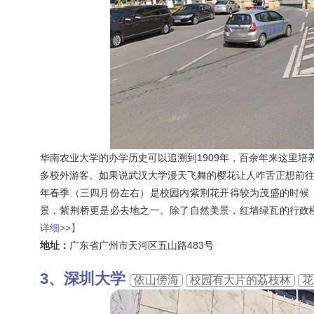
华南农业大学的办学历史可以追溯到1909年，百余年来这里培
多校外游客。如果说武汉大学漫天飞舞的樱花让人咋舌正想前
年春季（三四月份左右）是校园内紫荆花开得较为茂盛的时候
景，紫荆桥更是必去地之一。除了自然美景，红墙绿瓦的行政
详细>>】
地址：
广东省广州市天河区五山路483号
深圳大学
依山傍海
校园有大片的荔枝林
花