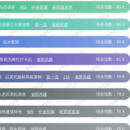
综合指数：85.6
鸟语花香
985
中央部属
副部级大学
综合指数：84.3
景观吸引大量游客
双一流
省部共建
综合指数：82.9
花木繁荣
综合指数：81.5
景观为网红打卡点
省部共建
综合指数：79.8
荫
以英式园林风格著称
双一流
211
省部共建
综合指数：78.2
生态区美轮美奂
省部共建
综合指数：76.9
传统建筑特色
985
中央部属
教育部直属
综合指数：75.0
成荫
碧水环绕
省部共建