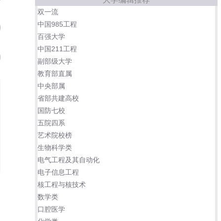
双一流
中国985工程
汕头大学
09
百强大学
中国211工程
北京师范大学珠海分校
10
副部级大学
教育部直属
中央部属
省部共建高校
国防七校
五院四系
艺术院校榜
生物科学类
电气工程及其自动化
电子信息工程
核工程与核技术
数学类
口腔医学