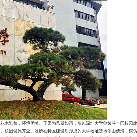
，花木繁荣，环境优美。正因为风景如画，所以深圳大学曾荣获全国校园
颖、校园设施齐全。这所在特区建设后形成的大学校址选地依山傍海，模