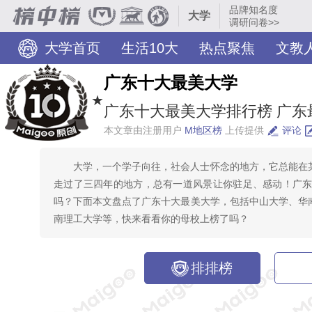
品牌知名度
大学
调研问卷>>
大学首页
生活10大
热点聚焦
文教
广东十大最美大学
★
广东十大最美大学排行榜 广东最
本文章由注册用户
M地区榜
上传提供
评论
大学，一个学子向往，社会人士怀念的地方，它总能在
走过了三四年的地方，总有一道风景让你驻足、感动！广
吗？下面本文盘点了广东十大最美大学，包括中山大学、华
南理工大学等，快来看看你的母校上榜了吗？
排排榜