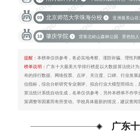
北京师范大学珠海分校
09
亚洲最美山谷
肇庆学院
10
背靠北岭山森林公园
景色怡人
提醒：
本榜单仅供参考，务必实地考察、谨防诈骗、理性判
榜单说明：
广东十大最美大学排行榜是以大数据算法统计为
布的排行数据、网络投票、点评、关注度、口碑、行业发展
估指标，综合分析研究专业测评、拟合行业大模型而得出，
算法统计系统自动生成，名单仅供参考，另外本榜单不作学
策调整等因素而有所变动。学校具体最新的情况，建议查阅
广东十