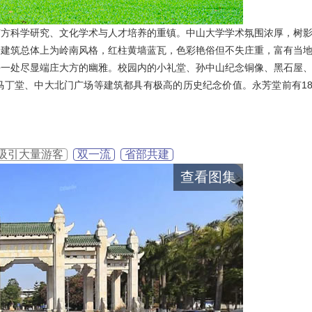
南方科学研究、文化学术与人才培养的重镇。中山大学学术氛围浓厚，树
老建筑总体上为岭南风格，红柱黄墙蓝瓦，色彩艳俗但不失庄重，富有当
每一处尽显端庄大方的幽雅。校园内的小礼堂、孙中山纪念铜像、黑石屋
马丁堂、中大北门广场等建筑都具有极高的历史纪念价值。永芳堂前有1
吸引大量游客
双一流
省部共建
查看图集