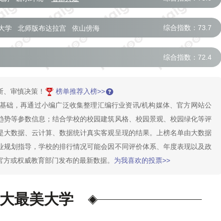
综合指数：73.7
大学
北师版布达拉宫
依山傍海
综合指数：72.4
断、审慎决策！
榜单推荐入榜>>
基础，再通过小编广泛收集整理汇编行业资讯/机构媒体、官方网站公
趋势等参数信息；结合学校的校园建筑风格、校园景观、校园绿化等评
是大数据、云计算、数据统计真实客观呈现的结果。上榜名单由大数据
业规划指导，学校的排行情况可能会因不同评价体系、年度表现以及政
官方或权威教育部门发布的最新数据。
为我喜欢的投票>>
大最美大学