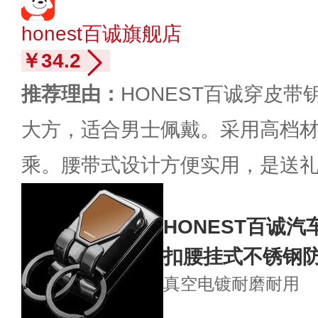
honest百诚旗舰店
￥34.2
推荐理由：
HONEST百诚穿皮
大方，适合男士佩戴。采用高档
乘。腰带式设计方便实用，是送
HONEST百诚
扣腰挂式不锈钢
真空电镀
耐磨耐用