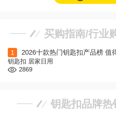
买购指南/行业
2026十款热门钥匙扣产品榜 
钥匙扣
居家日用
2869
钥匙扣品牌热