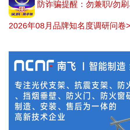
防诈骗提醒：勿兼职/勿刷
2026年08月品牌知名度调研问卷>