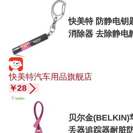
快美特 防静电钥
消除器 去除静电
静电宝 静电释放器 
快美特汽车用品旗舰店
￥28
贝尔金(BELKIN)
丢器追踪器耐脏防