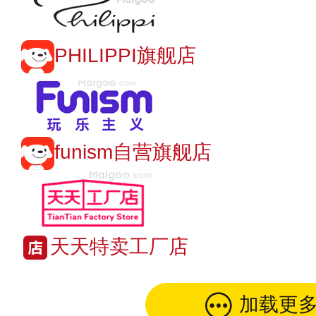
PHILIPPI旗舰店
funism自营旗舰店
天天特卖工厂店
加载更