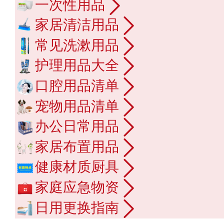
一次性用品
家居清洁用品
常见洗漱用品
护理用品大全
口腔用品清单
宠物用品清单
办公日常用品
家居布置用品
健康材质厨具
家庭应急物资
日用更换指南