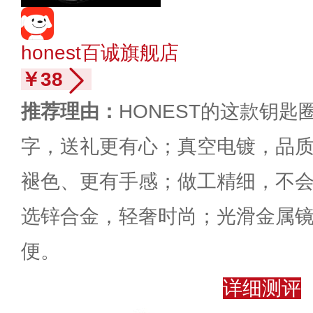
honest百诚旗舰店
￥38
推荐理由：
HONEST的这款钥匙
字，送礼更有心；真空电镀，品
褪色、更有手感；做工精细，不
选锌合金，轻奢时尚；光滑金属
便。
详细测评