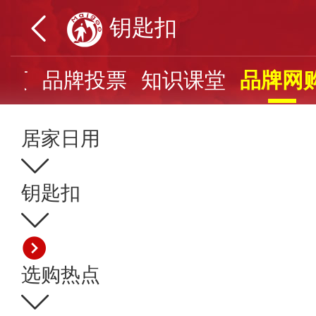
钥匙扣
首页
品牌投票
知识课堂
品牌网
居家日用
钥匙扣
选购热点