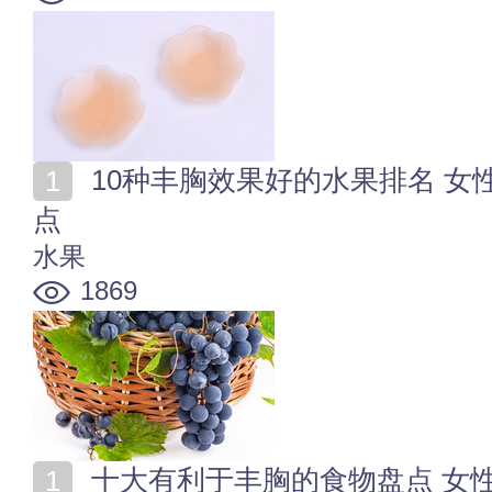
10种丰胸效果好的水果排名 女性丰胸必吃的十大水果盘
点
水果
1869
十大有利于丰胸的食物盘点 女性丰胸必吃的10种健康食