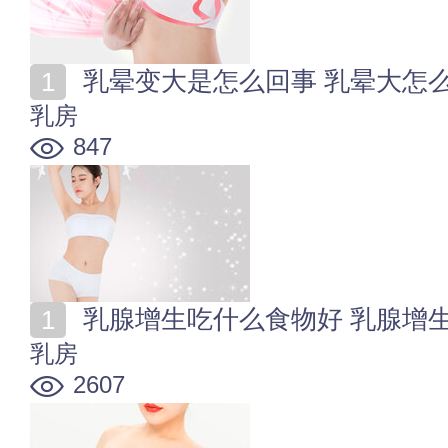
乳晕变大是怎么回事 乳晕大怎
乳房
847
乳腺增生吃什么食物好 乳腺增
乳房
2607