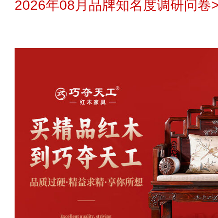
2026年08月品牌知名度调研问卷>