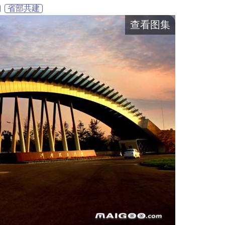
省部共建
查看图集