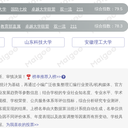
综合指数：79.5
大学
国防七校
卓越大学联盟
双一流
211
综合指数：78.3
教育部直属
卓越大学联盟
双一流
211
山东科技大学
安徽理工大学
断、审慎决策！
榜单推荐入榜>>
统计为基础，再通过小编广泛收集整理汇编行业资讯/机构媒体、官方
业发展趋势等参数信息；结合学校的专业社会知名度、专业水平、学术
规模、学校荣誉、公共服务体系等评估指标，综合分析研究专业测评、
客观呈现的结果。上榜名单由大数据算法统计系统自动生成，名单仅供
会因不同评价体系、年度表现以及政策调整等因素而有所变动。学校具
据。
为我喜欢的投票>>