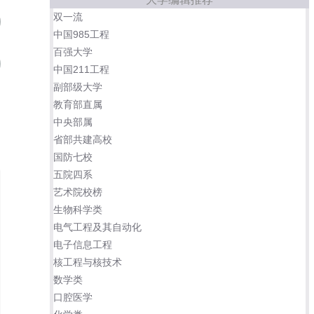
双一流
中国地质大学(武汉)
09
中国985工程
百强大学
南京工业大学
10
中国211工程
副部级大学
辽宁工程技术大学
安徽理工大学
教育部直属
中央部属
省部共建高校
中国石油大学(北京)
国防七校
五院四系
艺术院校榜
生物科学类
电气工程及其自动化
电子信息工程
核工程与核技术
数学类
口腔医学