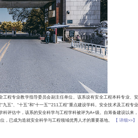
安全工程专业教学指导委员会副主任单位。该系设有安全工程本科专业、
五”、“十五”和“十一五”“211工程”重点建设学科。安全技术及工程专
四轮学科评估中，该系的安全科学与工程学科被评为A+级。自筹备建设以来
地位，已成为造就安全科学与工程领域优秀人才的重要基地。
【 详细>>】