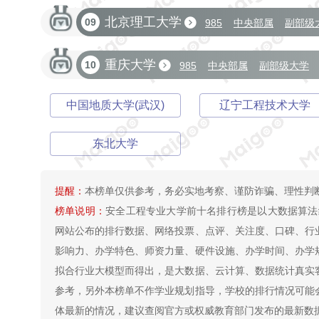
北京理工大学
09
985
中央部属
副部级
省部共建
重庆大学
10
985
中央部属
副部级大学
省部共建
中国地质大学(武汉)
辽宁工程技术大学
东北大学
提醒：
本榜单仅供参考，务必实地考察、谨防诈骗、理性判
榜单说明：
安全工程专业大学前十名排行榜是以大数据算法
网站公布的排行数据、网络投票、点评、关注度、口碑、行
影响力、办学特色、师资力量、硬件设施、办学时间、办学
拟合行业大模型而得出，是大数据、云计算、数据统计真实
参考，另外本榜单不作学业规划指导，学校的排行情况可能
体最新的情况，建议查阅官方或权威教育部门发布的最新数