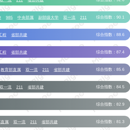
双一流
211
省部共建
综合指数：90.1
校
985
中央部属
副部级大学
双一流
211
综合指数：88.6
工程
省部共建
综合指数：87.4
工程
省部共建
综合指数：85.6
教育部直属
双一流
211
省部共建
综合指数：84.5
双一流
211
省部共建
综合指数：82.9
综合指数：81.3
部直属
双一流
211
省部共建