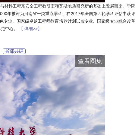
资源与材料工程系安全工程教研室和瓦斯地质研究所的基础上发展而来。学
000年被评为河南省一类重点学科。在2017年全国第四轮学科评估中获
特色专业、国家级卓越工程师教育培养计划试点专业、国家级专业综合改
示范中心。
【 详细>>】
省部共建
查看图集