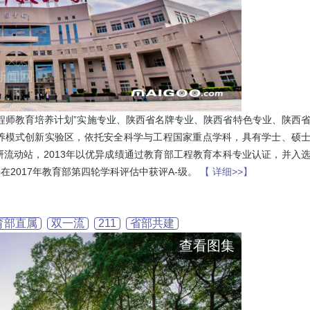
程师教育培养计划”实施专业、陕西省名牌专业、陕西省特色专业、陕西
养模式创新实验区，依托安全科学与工程国家重点学科，具有学士、硕
流动站，2013年以优异成绩通过教育部工程教育本科专业认证，并入
2017年教育部第四轮学科评估中获评A-级。
【 详细>>】
育部直属
双一流
211
省部共建
查看图集