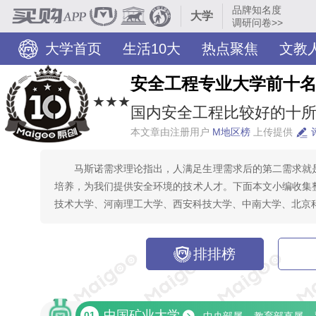
品牌知名度
大学
调研问卷>>
大学首页
生活10大
热点聚焦
文教
安全工程专业大学前十
★★★
国内安全工程比较好的十所
本文章由注册用户
M地区榜
上传提供
马斯诺需求理论指出，人满足生理需求后的第二需求就
培养，为我们提供安全环境的技术人才。下面本文小编收集
技术大学、河南理工大学、西安科技大学、中南大学、北京
排排榜
中国矿业大学
01