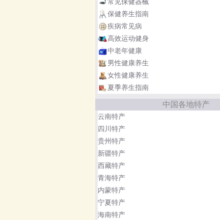
常见保健器械
保健养生指南
疾病常见病
高效运动健身
中老年健康
男性健康养生
女性健康养生
夏季养生指南
中国各地特产
云南特产
四川特产
贵州特产
新疆特产
西藏特产
青海特产
内蒙特产
宁夏特产
海南特产