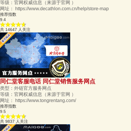
等级：
官网权威信息
（来源于官网 ）
网址：
https://www.decathlon.com.cn/help/store-map
推荐指数
9.4
共
14647
人关注
同仁堂客服电话 同仁堂销售服务网点
类型：
外链官方服务网点
等级：
官网权威信息
（来源于官网 ）
网址：
https://www.tongrentang.com/
推荐指数
9.5
共
9837
人关注