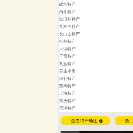
故宫特产
西湖特产
鼓浪屿特产
九寨沟特产
长白山特产
桂林特产
大理特产
干货特产
礼盒特产
养生水果
滋补特产
苏州特产
上海特产
重庆特产
天津特产
查看特产地图
热