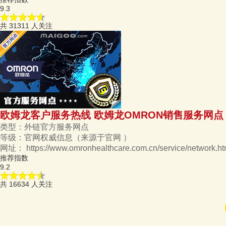
9.3
共
31311
人关注
欧姆龙客户服务热线 欧姆龙OMRON销售服务网点
类型：
外链官方服务网点
等级：
官网权威信息
（来源于官网 ）
网址：
https://www.omronhealthcare.com.cn/service/network.ht
推荐指数
9.2
共
16634
人关注