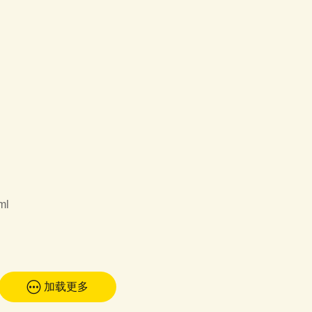
ml
加载更多