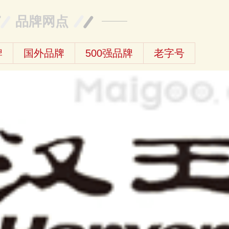
品牌网点
牌
国外品牌
500强品牌
老字号