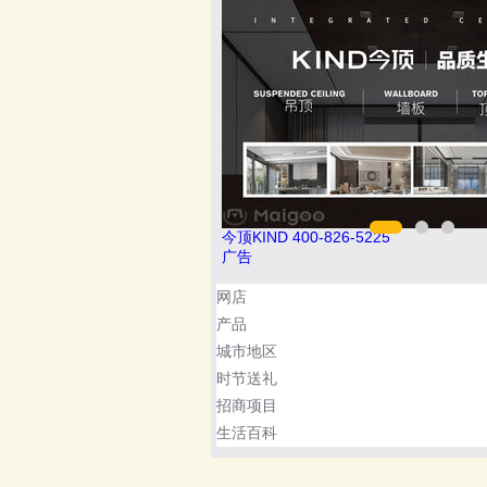
今顶KIND 400-826-5225
广告
网店
产品
城市地区
时节送礼
招商项目
生活百科