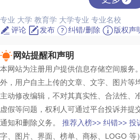
专业
大学
教育学
大学专业
专业名校
评论
发布
纠错/删除
版权声
网站提醒和声明
本网站为注册用户提供信息存储空间服务。除
外，用户自主上传的文章、文字、图片等
主动修改编辑，不对其真实性、合法性、
虚假等问题，权利人可通过平台投诉并提
通知和删除义务。
推荐入榜>>
纠错>>
投
字、图片、界面、榜单、商标、LOGO 