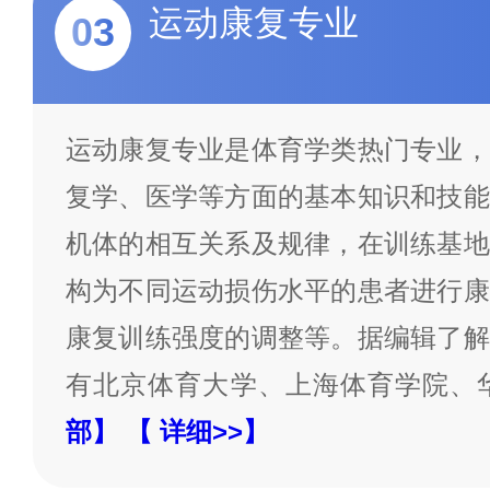
运动康复专业
03
运动康复专业是体育学类热门专业，
复学、医学等方面的基本知识和技能
机体的相互关系及规律，在训练基地
构为不同运动损伤水平的患者进行康
康复训练强度的调整等。据编辑了解
有北京体育大学、上海体育学院、
部】
【 详细>>】