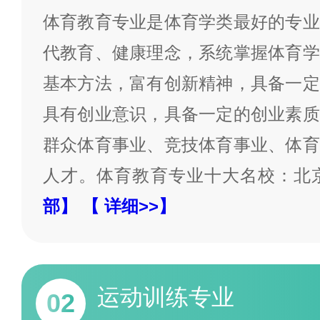
体育教育专业是体育学类最好的专业
专业可能会随着市场需求、政策
代教育、健康理念，系统掌握体育学
源配置的调整而有所变动。在选
基本方法，富有创新精神，具备一定
自身兴趣、职业规划以及行业发
具有创业意识，具备一定的创业素质
单所涉及的专业相关最新数据
群众体育事业、竞技体育事业、体育
人才。体育教育专业十大名校：北
准。
为我喜欢的投票>>
部】
【 详细>>】
运动训练专业
02