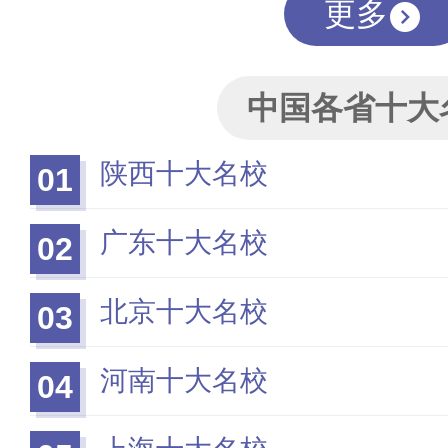
更多
中国各省十大
陕西十大名校
01
广东十大名校
02
北京十大名校
03
河南十大名校
04