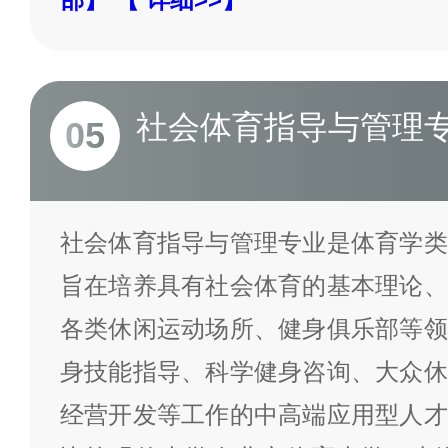
社会体育指导与管理
05
社会体育指导与管理专业是体育学类
旨在培养具有社会体育的基本理论、
各类休闲运动场所、健身俱乐部等领
身技能指导、科学健身咨询、大众休
经营开发等工作的中高端应用型人才