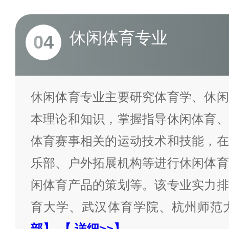
休闲体育专业
04
休闲体育专业主要研究体育学、休闲
本理论和知识，掌握指导休闲体育、
体育赛事相关的运动技术和技能，在
乐部、户外拓展机构等进行休闲体育
闲体育产品的策划等。该专业实力排
育大学、武汉体育学院、杭州师范
部】
【 详细>>】