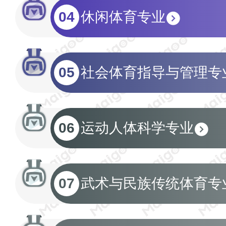
04
休闲体育专业
05
社会体育指导与管理专
06
运动人体科学专业
07
武术与民族传统体育专