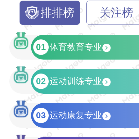
排排榜
关注榜
01
体育教育专业
02
运动训练专业
03
运动康复专业