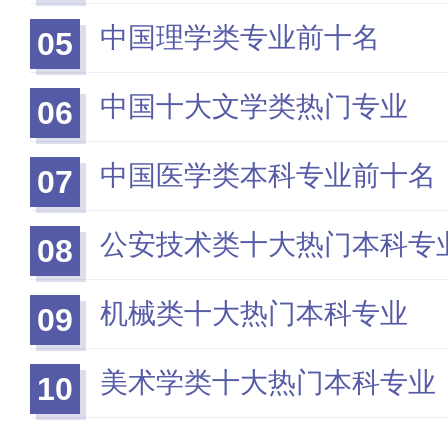
中国理学类专业前十名
05
中国十大文学类热门专业
06
中国医学类本科专业前十名
07
公安技术类十大热门本科专
08
机械类十大热门本科专业
09
美术学类十大热门本科专业
10