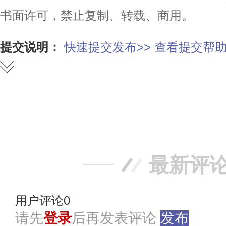
书面许可，禁止复制、转载、商用。
提交说明：
快速提交发布>>
查看提交帮助
赞
踩
最新评
用户评论
0
请先
登录
后再发表评论
发布