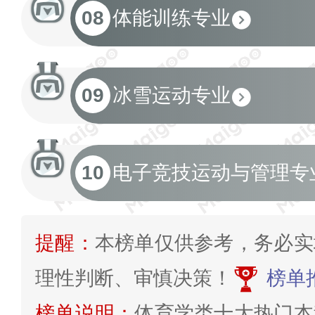
08
体能训练专业
09
冰雪运动专业
10
电子竞技运动与管理专
提醒：
本榜单仅供参考，务必实
理性判断、审慎决策！
榜单
榜单说明：
体育学类十大热门本