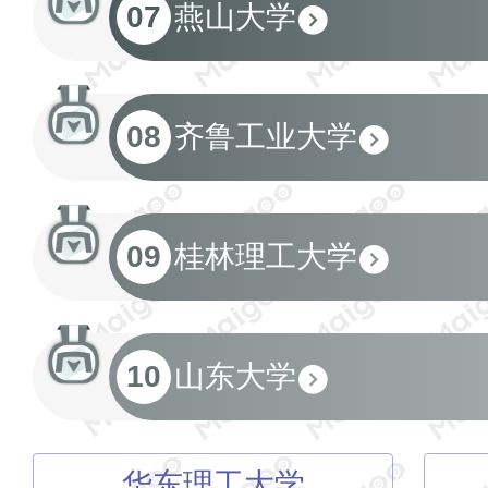
07
燕山大学
08
齐鲁工业大学
09
桂林理工大学
10
山东大学
华东理工大学