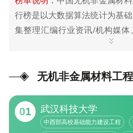
榜单说明：
中国无机非金属材料
行榜是以大数据算法统计为基础
集整理汇编行业资讯/机构媒体
行数据、网络投票、点评、关注
趋势等参数信息；结合学校的专
水平、学术影响力、办学特色
施、办学时间、办学规模、学校
等评估指标，综合分析研究专业
武汉科技大学
01
型而得出，是大数据、云计算、
中西部高校基础能力建设工程