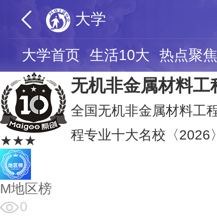
大学
大学首页
生活10大
热点聚
无机非金属材料工
全国无机非金属材料工程
程专业十大名校〈2026
★★★
M地区榜
0