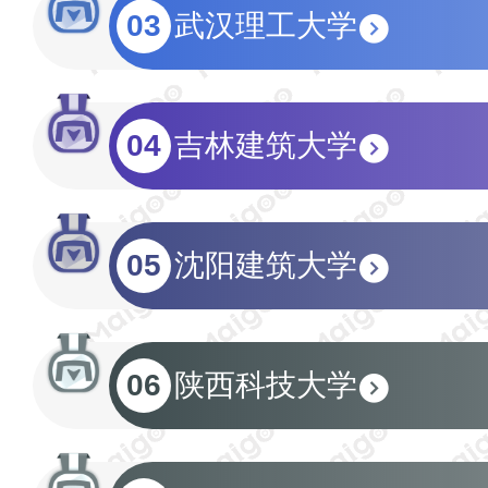
03
武汉理工大学
04
吉林建筑大学
05
沈阳建筑大学
06
陕西科技大学