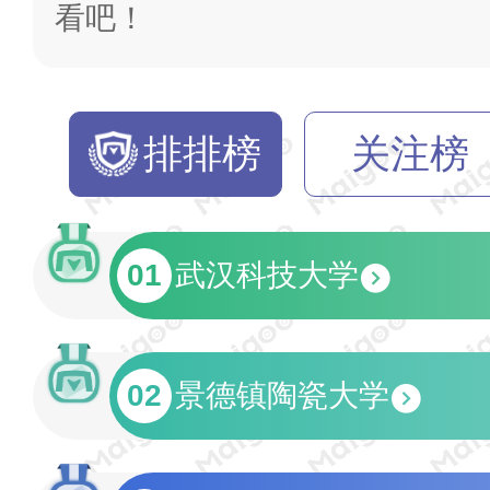
看吧！
排排榜
关注榜
01
武汉科技大学
02
景德镇陶瓷大学