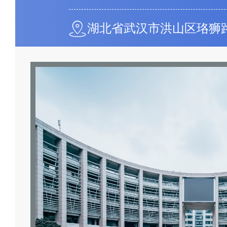
湖北省武汉市洪山区珞狮路