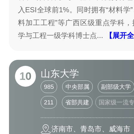
入ESI全球前1%。同时拥有“材料学”
料加工工程”等广西区级重点学科，
学与工程一级学科博士点
...
【展开全
山东大学
10
985
中央部属
副部级大学
211
省部共建
国家级一流
济南市、青岛市、威海市