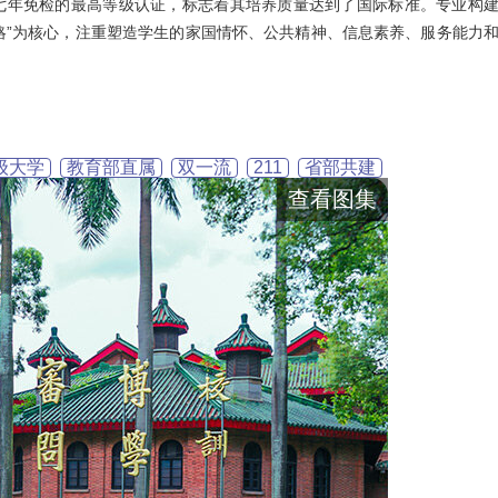
得了七年免检的最高等级认证，标志着其培养质量达到了国际标准。专业构
战略”为核心，注重塑造学生的家国情怀、公共精神、信息素养、服务能力
级大学
教育部直属
双一流
211
省部共建
查看图集