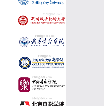
学
撑
中
服