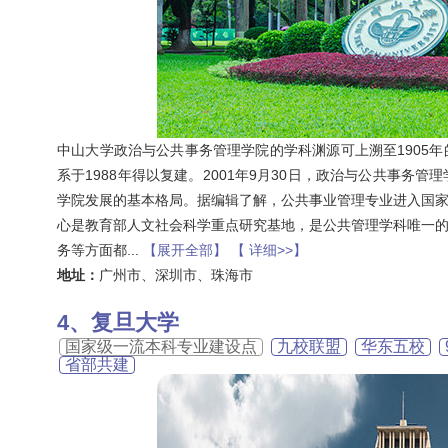
中山大学政治与公共事务管理学院的学科渊源可上溯至1905
系于1988年得以复建。2001年9月30日，政治与公共事
学院发展的基本格局。据编辑了解，公共事业管理专业进入国
心是教育部人文社会科学重点研究基地，是公共管理学科唯一
务等方面都
...
【展开全部】
【 详细>>】
地址：
广州市、深圳市、珠海市
复旦大学
国家级一流本科专业建设点
九校联盟
华东五校
省部共建