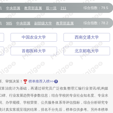
综合指数：79.5
点
中央部属
教育部直属
双一流
211
综合指数：78.2
点
985
中央部属
副部级大学
教育部直属
中国农业大学
西南交通大学
首都医科大学
北京邮电大学
断、审慎决策！
榜单推荐入榜>>
据算法统计为基础，再通过研究员广泛收集整理汇编行业资讯/机构媒
口碑、行业发展趋势等参数信息；结合学校的专业社会知名度、专业水
间、办学规模、学校荣誉、公共服务体系等评估指标，综合分析研究专
统计真实客观呈现的结果，排名不分先后，榜单仅供参考。另外本榜单