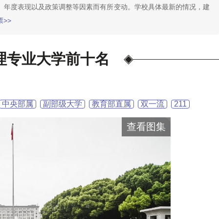
、年度表现以及政策调整等因素而有所变动。学校具体最新的情况，建
>>
理专业大学前十名
中央部属
副部级大学
教育部直属
双一流
211
查看图集