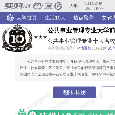
品牌知名度
大学
调研问卷>>
大学首页
生活10大
热点聚焦
文教
公共事业管理专业大学
★★★
公共事业管理专业十大名校 
本文章由注册用户
M地区榜
上传提供
公共事业管理专业旨在培养具备现代管理理论、技术与
环保、社会保险、艺术等公共事业单位的行政管理部门从事
小编整理了全国公共事业管理专业十大名校，包括华中科技
排排榜
华中科技大学
01