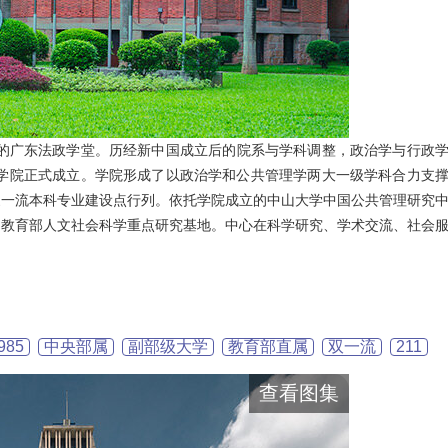
年的广东法政学堂。历经新中国成立后的院系与学科调整，政治学与行政
务管理学院正式成立。学院形成了以政治学和公共管理学两大一级学科合力支
家一流本科专业建设点行列。依托学院成立的中山大学中国公共管理研究
的教育部人文社会科学重点研究基地。中心在科学研究、学术交流、社会
985
中央部属
副部级大学
教育部直属
双一流
211
查看图集