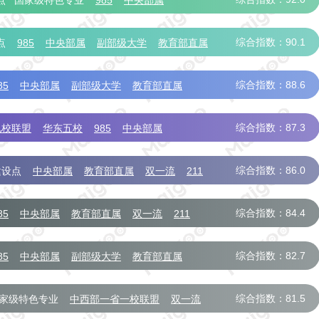
点
国家级特色专业
985
中央部属
部共建
综合指数：90.1
点
985
中央部属
副部级大学
教育部直属
综合指数：88.6
85
中央部属
副部级大学
教育部直属
综合指数：87.3
九校联盟
华东五校
985
中央部属
部共建
综合指数：86.0
建设点
中央部属
教育部直属
双一流
211
综合指数：84.4
85
中央部属
教育部直属
双一流
211
综合指数：82.7
85
中央部属
副部级大学
教育部直属
综合指数：81.5
家级特色专业
中西部一省一校联盟
双一流