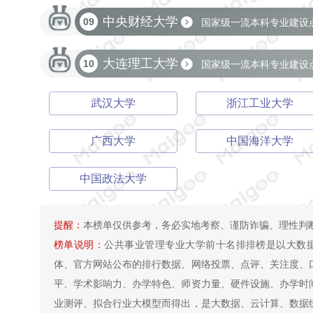
211
中西部高校基础能力建设工程
省部共建
中央财经大学
09
国家级一流本科专业建设
省部共建
大连理工大学
10
国家级一流本科专业建设
卓越大学联盟
双一流
211
省部共建
武汉大学
浙江工业大学
广西大学
中国海洋大学
中国政法大学
提醒：
本榜单仅供参考，务必实地考察、谨防诈骗、理性判
榜单说明：
公共事业管理专业大学前十名排排榜是以大数
体、官方网站公布的排行数据、网络投票、点评、关注度、
平、学术影响力、办学特色、师资力量、硬件设施、办学时
业测评、拟合行业大模型而得出，是大数据、云计算、数据