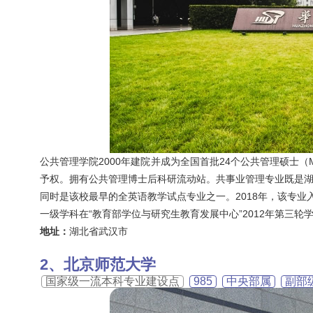
公共管理学院2000年建院并成为全国首批24个公共管理硕士（
予权。拥有公共管理博士后科研流动站。共事业管理专业既是
同时是该校最早的全英语教学试点专业之一。2018年，该专业
一级学科在“教育部学位与研究生教育发展中心”2012年第三
地址：
湖北省武汉市
北京师范大学
国家级一流本科专业建设点
985
中央部属
副部