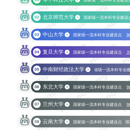
国家级一流本科专业建设
副部级大学
教育部直属
双一流
211
省
北京师范大学
02
国家级一流本科专业建设
双一流
211
省部共建
中山大学
03
国家级一流本科专业建设点
9
双一流
211
省部共建
复旦大学
04
国家级一流本科专业建设点
副部级大学
教育部直属
双一流
211
省
中南财经政法大学
05
省级一流本科专业
省部共建
东北大学
06
国家级一流本科专业建设点
9
省部共建
兰州大学
07
国家级一流本科专业建设点‌
9
双一流
211
省部共建
云南大学
08
国家级一流本科专业建设点
国