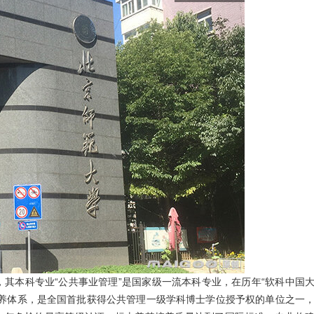
其本科专业“公共事业管理”是国家级一流本科专业，在历年“软科中国
培养体系，是全国首批获得公共管理一级学科博士学位授予权的单位之一