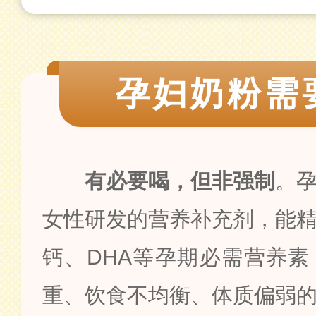
孕妇奶粉需
有必要喝，但非强制
。
女性研发的营养补充剂，能
钙、DHA等孕期必需营养
重、饮食不均衡、体质偏弱