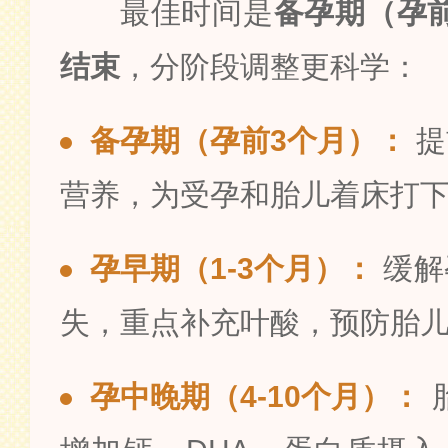
最佳时间是
备孕期（孕
结束
，分阶段调整更科学：
备孕期（孕前3个月）：
提
营养，为受孕和胎儿着床打
孕早期（1-3个月）：
缓解
失，重点补充叶酸，预防胎
孕中晚期（4-10个月）：