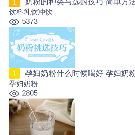
奶粉的种类与选购技巧 简单方
饮料乳饮冲饮
5373
孕妇奶粉什么时候喝好 孕妇奶
孕妇奶粉
2805