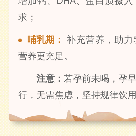
增加钙、DHA、蛋白质摄
求；
哺乳期：
补充营养，助力
营养更充足。
注意：
若孕前未喝，孕
行，无需焦虑，坚持规律饮