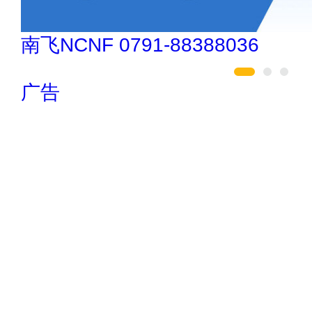
欧陆OULU 0760-23220123
广告