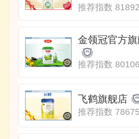
推荐指数 8189
金领冠官方旗
推荐指数 8010
飞鹤旗舰店
推荐指数 7867