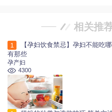
相关推
【孕妇饮食禁忌】孕妇不能吃哪些食物 孕妇的饮食禁忌
有那些
孕产妇
4300