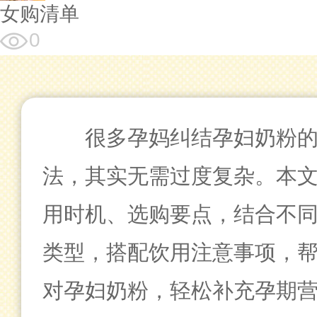
女购清单
0
很多孕妈纠结孕妇奶粉
法，其实无需过度复杂。本
用时机、选购要点，结合不
类型，搭配饮用注意事项，
对孕妇奶粉，轻松补充孕期