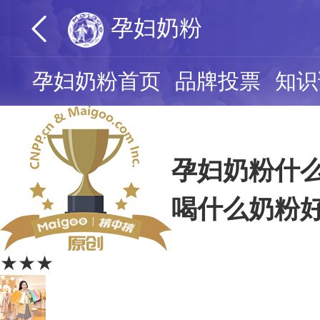
孕妇奶粉
孕妇奶粉首页
品牌投票
知识
孕妇奶粉什
喝什么奶粉
★★★