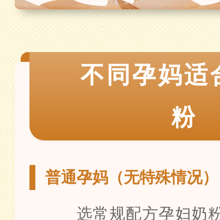
不同孕妈适
粉
普通孕妈（无特殊情况）
选常规配方孕妇奶