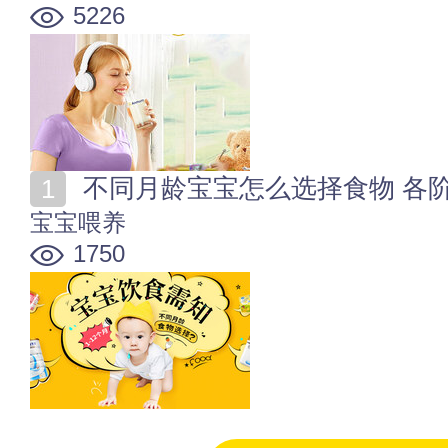
5226
不同月龄宝宝怎么选择食物 各
宝宝喂养
1750