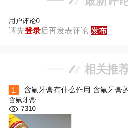
最新评
用户评论
0
请先
登录
后再发表评论
发布
相关推
含氟牙膏有什么作用 含氟牙膏
含氟牙膏
7310