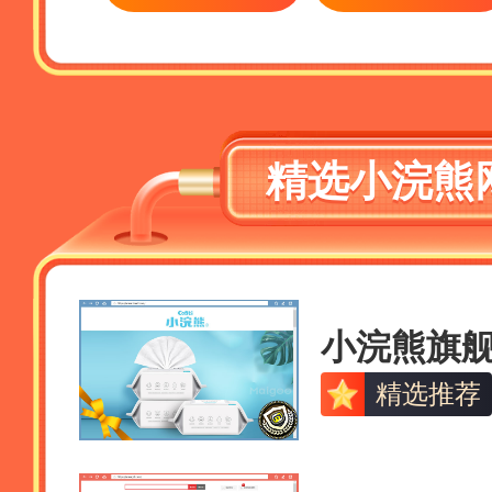
精选小浣熊
小浣熊旗
精选推荐