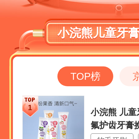
小浣熊儿童牙
TOP榜
小浣熊 儿童
氟护齿牙膏