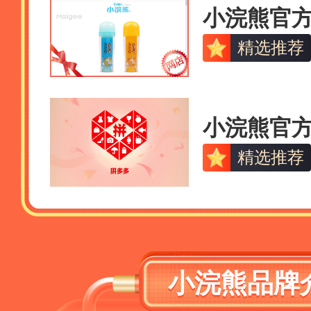
小浣熊官
精选推荐
小浣熊官
精选推荐
小浣熊品牌