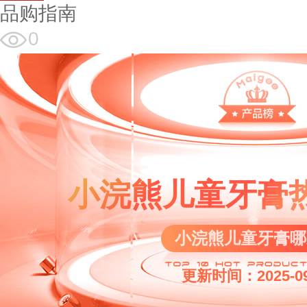
品购指南
0
小浣熊儿童牙膏
小浣熊儿童牙膏哪
更新时间：2025-09