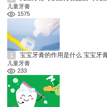
儿童牙膏
1575
宝宝牙膏的作用是什么 宝宝牙
儿童牙膏
233