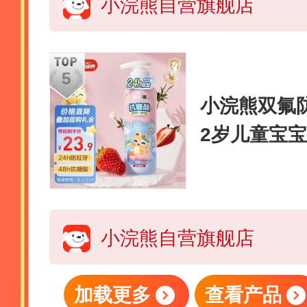
小浣熊自营旗舰店
小浣熊双氟防
2岁儿童宝宝
莓莓160g
小浣熊自营旗舰店
加载更多
查看产品