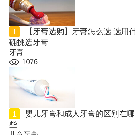
【牙膏选购】牙膏怎么选 选用什么样的牙膏好 怎样正
确挑选牙膏
牙膏
1076
婴儿牙膏和成人牙膏的区别在哪里 婴儿牙膏的特点有哪
些
儿童牙膏