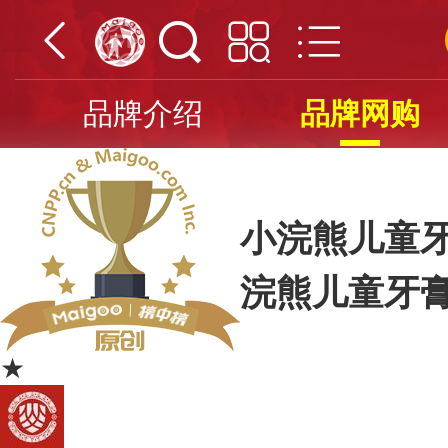
品牌介绍
品牌网购
小浣熊儿童牙
浣熊儿童牙
★