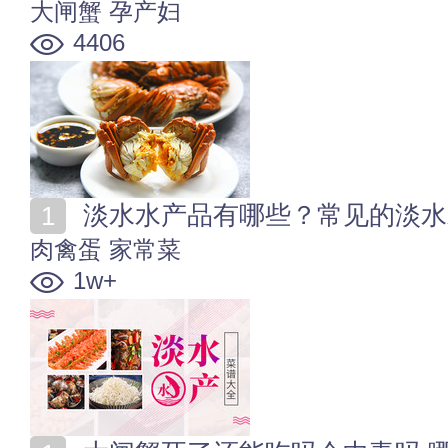
大闸蟹
孕产妇
4406
淡水水产品有哪些？常见的淡水
肉禽蛋
家常菜
1w+