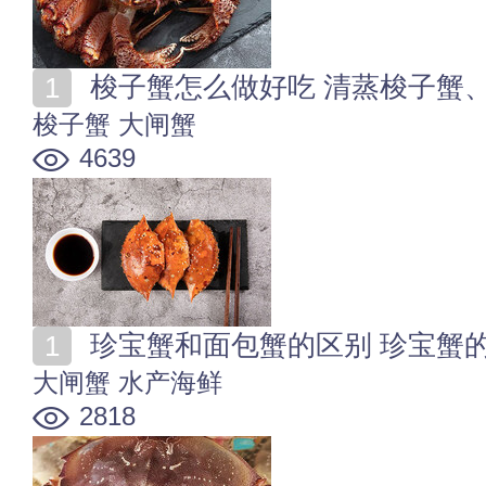
梭子蟹怎么做好吃 清蒸梭子蟹
梭子蟹
大闸蟹
4639
珍宝蟹和面包蟹的区别 珍宝蟹
大闸蟹
水产海鲜
2818