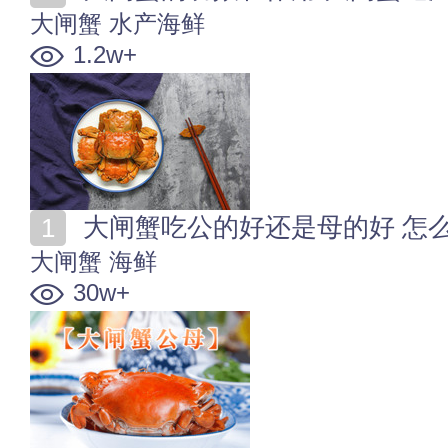
大闸蟹
水产海鲜
1.2w+
大闸蟹吃公的好还是母的好 怎
大闸蟹
海鲜
30w+