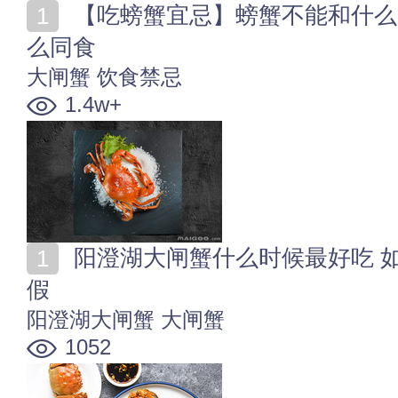
【吃螃蟹宜忌】螃蟹不能和什么一起吃 大闸蟹不能与什
么同食
大闸蟹
饮食禁忌
1.4w+
阳澄湖大闸蟹什么时候最好吃 如何辨别阳澄湖大闸蟹真
假
阳澄湖大闸蟹
大闸蟹
1052