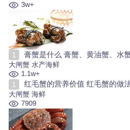
3w+
膏蟹是什么 膏蟹、黄油蟹、水
大闸蟹
水产海鲜
1.1w+
红毛蟹的营养价值 红毛蟹的做
大闸蟹
海鲜
7909