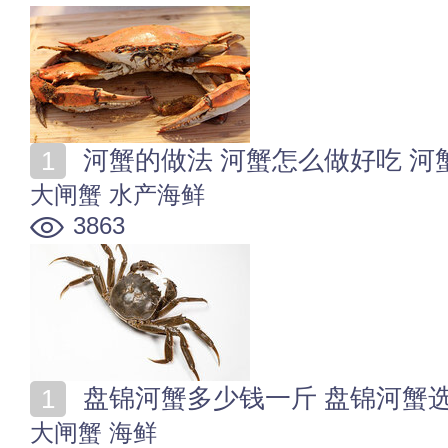
河蟹的做法 河蟹怎么做好吃 河
大闸蟹
水产海鲜
3863
盘锦河蟹多少钱一斤 盘锦河蟹
大闸蟹
海鲜