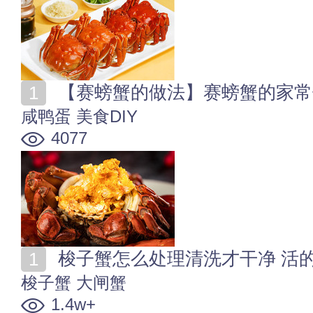
【赛螃蟹的做法】赛螃蟹的家常
咸鸭蛋
美食DIY
4077
梭子蟹怎么处理清洗才干净 活
梭子蟹
大闸蟹
1.4w+