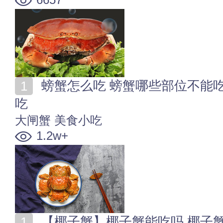
螃蟹怎么吃 螃蟹哪些部位不能吃 蒸螃蟹搭配什么一起
吃
大闸蟹
美食小吃
1.2w+
【椰子蟹】椰子蟹能吃吗 椰子蟹多少钱一斤 椰子蟹的