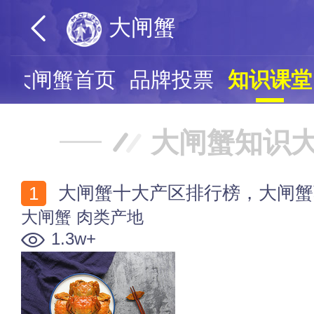
大闸蟹
大闸蟹首页
品牌投票
知识课堂
大闸蟹知识
大闸蟹十大产区排行榜，大闸蟹
大闸蟹
肉类产地
1.3w+