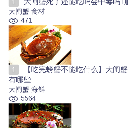
大闸蟹死了还能吃吗会中毒吗 
大闸蟹
食材
471
【吃完螃蟹不能吃什么】大闸蟹隔夜可以吃吗 吃蟹禁忌
有哪些
大闸蟹
海鲜
5564