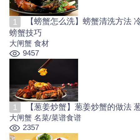
【螃蟹怎么洗】螃蟹清洗方法 冷冻螃蟹怎么洗干净 洗
螃蟹技巧
大闸蟹
食材
9457
【葱姜炒蟹】葱姜炒蟹的做法 
大闸蟹
名菜/菜谱食谱
2357