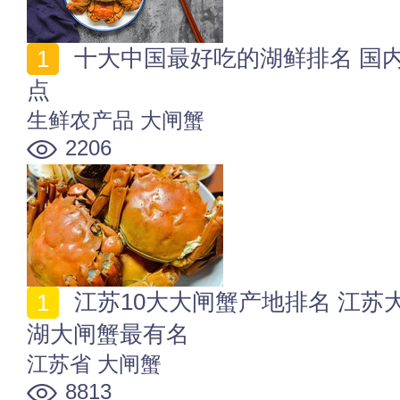
十大中国最好吃的湖鲜排名 国内最受欢迎的10种湖鲜盘
点
生鲜农产品
大闸蟹
2206
江苏10大大闸蟹产地排名 江苏大闸蟹哪里的出名 阳澄
湖大闸蟹最有名
江苏省
大闸蟹
8813