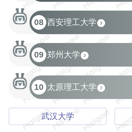
08
西安理工大学
09
郑州大学
10
太原理工大学
武汉大学