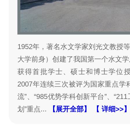
1952年，著名水文学家刘光文教授
大学前身）创建了我国第一个水文学及
获得首批学士、硕士和博士学位授予权
2007年连续三次被评为国家重点学
流”、“985优势学科创新平台”、“21
划”重点
...
【展开全部】
【 详细>>