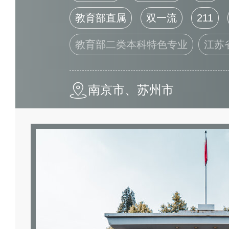
教育部直属
双一流
211
教育部二类本科特色专业
江苏
南京市、苏州市