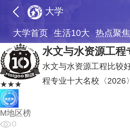
大学
大学首页
生活10大
热点聚
水文与水资源工程
水文与水资源工程比较好
程专业十大名校〈2026
★★★
M地区榜
0