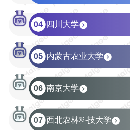
04
四川大学
05
内蒙古农业大学
06
南京大学
07
西北农林科技大学