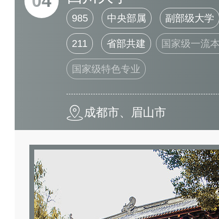
04
985
中央部属
副部级大学
211
省部共建
国家级一流
国家级特色专业
成都市、眉山市