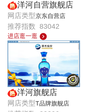
洋河自营旗舰店
网店类型
京东自营店
推荐指数 83042
进店逛一逛
洋河旗舰店
网店类型
T品牌旗舰店