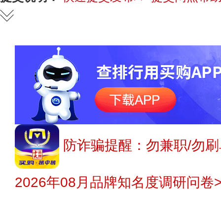
防诈骗提醒：勿兼职/勿刷
2026年08月品牌知名度调研问卷>