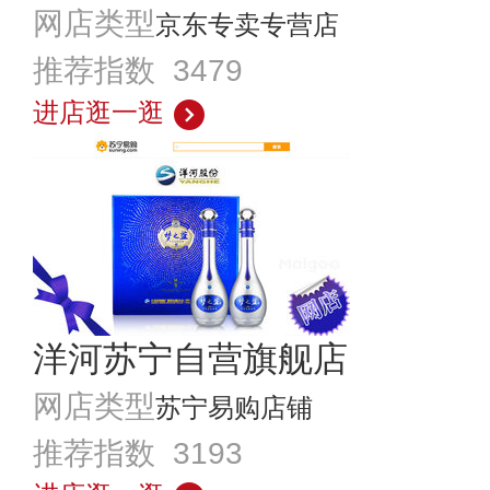
网店类型
京东专卖专营店
推荐指数 3479
进店逛一逛
洋河苏宁自营旗舰店
网店类型
苏宁易购店铺
推荐指数 3193