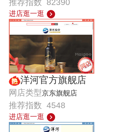
推荐指数 82390
进店逛一逛
洋河官方旗舰店
网店类型
京东旗舰店
推荐指数 4548
进店逛一逛