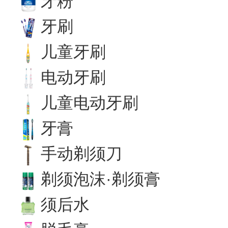
牙粉
牙刷
儿童牙刷
电动牙刷
儿童电动牙刷
牙膏
手动剃须刀
剃须泡沫·剃须膏
须后水