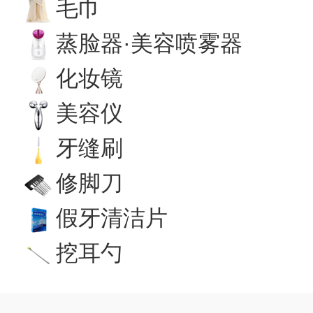
毛巾
蒸脸器·美容喷雾器
化妆镜
美容仪
牙缝刷
修脚刀
假牙清洁片
挖耳勺