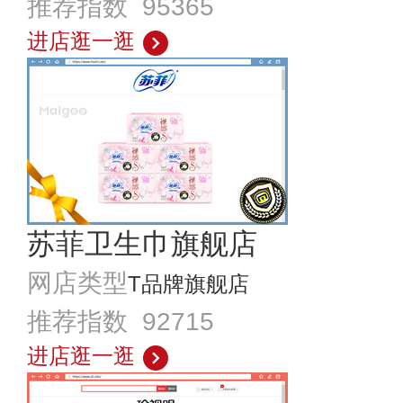
推荐指数 95365
进店逛一逛
苏菲卫生巾旗舰店
网店类型
T品牌旗舰店
推荐指数 92715
进店逛一逛