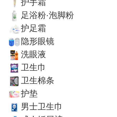
护手霜
足浴粉·泡脚粉
护足霜
隐形眼镜
洗眼液
卫生巾
卫生棉条
护垫
男士卫生巾