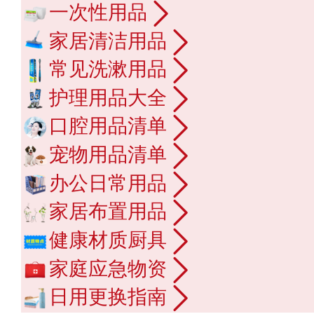
一次性用品
家居清洁用品
常见洗漱用品
护理用品大全
口腔用品清单
宠物用品清单
办公日常用品
家居布置用品
健康材质厨具
家庭应急物资
日用更换指南