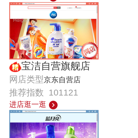
宝洁自营旗舰店
网店类型
京东自营店
推荐指数 101121
进店逛一逛