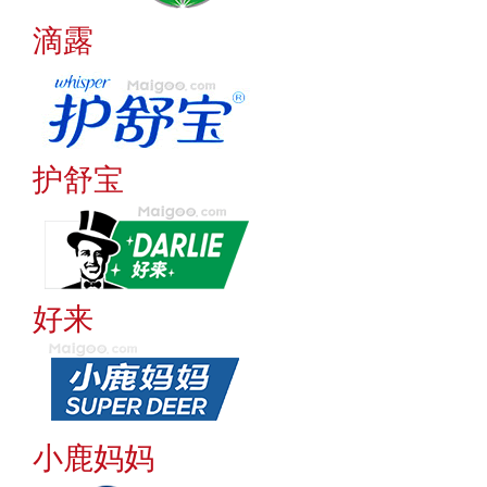
滴露
护舒宝
好来
小鹿妈妈