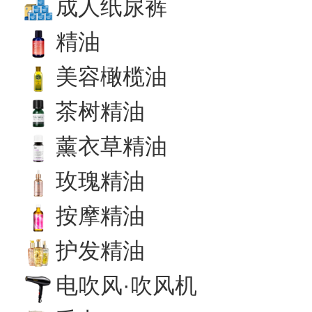
成人纸尿裤
精油
美容橄榄油
茶树精油
薰衣草精油
玫瑰精油
按摩精油
护发精油
电吹风·吹风机