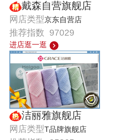
戴森自营旗舰店
网店类型
京东自营店
推荐指数 97029
进店逛一逛
洁丽雅旗舰店
网店类型
T品牌旗舰店