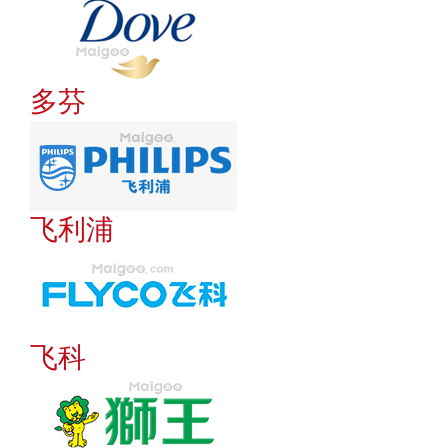
多芬
飞利浦
飞科