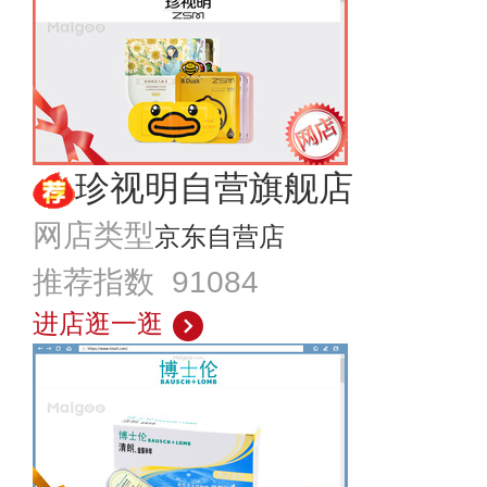
珍视明自营旗舰店
网店类型
京东自营店
推荐指数 91084
进店逛一逛