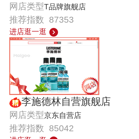
网店类型
T品牌旗舰店
推荐指数 87353
进店逛一逛
李施德林自营旗舰店
网店类型
京东自营店
推荐指数 85042