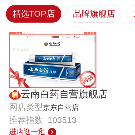
精选TOP店
品牌旗舰店
云南白药自营旗舰店
网店类型
京东自营店
推荐指数 103513
进店逛一逛