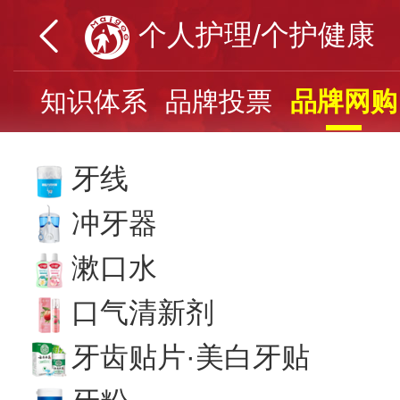
个人护理/个护健康
页
知识体系
品牌投票
品牌网购
牙线
冲牙器
漱口水
口气清新剂
牙齿贴片·美白牙贴