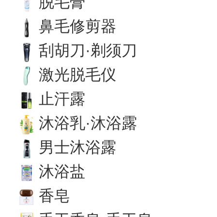
脱毛膏
鼻毛修剪器
刮胡刀·剃须刀
激光脱毛仪
止汗露
沐浴乳·沐浴露
男士沐浴露
沐浴盐
香皂