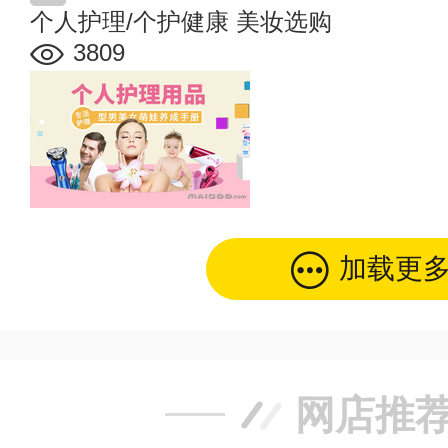
个人护理/个护健康
美妆选购
3809
加载更
网店推