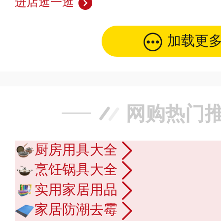
进店逛一逛
加载更
网购热门
厨房用具大全
烹饪锅具大全
实用家居用品
家居防潮去霉