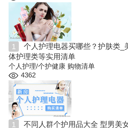
个人护理电器买哪些？护肤类_美发类_口腔护理类_身
体护理类等实用清单
个人护理/个护健康
购物清单
4362
不同人群个护用品大全 型男美