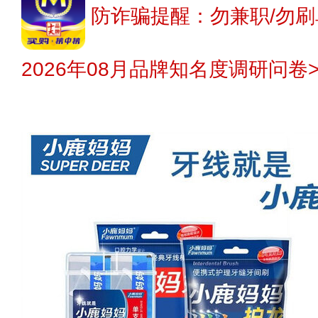
防诈骗提醒：勿兼职/勿刷
2026年08月品牌知名度调研问卷>