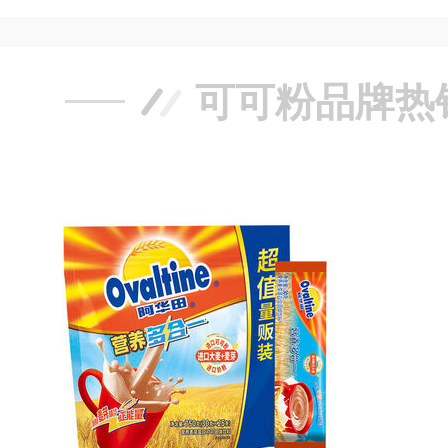
可可粉品牌热