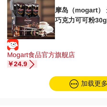
摩岛（mogart
巧克力可可粉30g
Mogart食品官方旗舰店
￥24.9
加载更