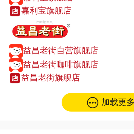
嘉利宝旗舰店
益昌老街自营旗舰店
益昌老街咖啡旗舰店
益昌老街旗舰店
加载更