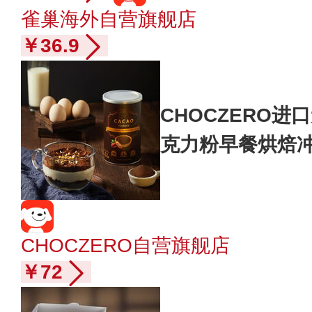
雀巢海外自营旗舰店
￥36.9
CHOCZERO
克力粉早餐烘焙冲
g
CHOCZERO自营旗舰店
￥72