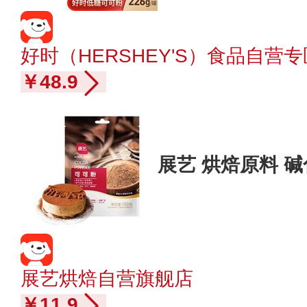
好时（HERSHEY'S）食品自营专
￥48.9
展艺 烘焙原料 碱
展艺烘焙自营旗舰店
￥11.9