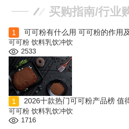
买购指南/行业
可可粉有什么用 可可粉的作用
可可粉
饮料乳饮冲饮
2533
2026十款热门可可粉产品榜 
可可粉
饮料乳饮冲饮
1716