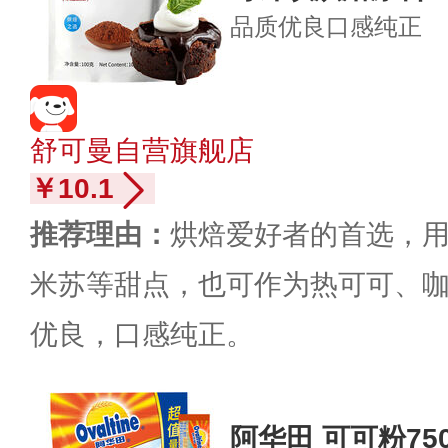
品质优良
口感纯正
舒可曼自营旗舰店
￥10.1
推荐理由：
烘焙爱好者的首选，
米苏等甜点，也可作为热可可、
优良，口感纯正。
阿华田 可可粉750g