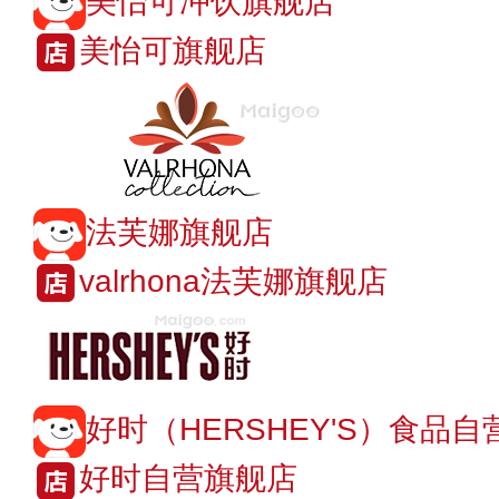
美怡可冲饮旗舰店
美怡可旗舰店
法芙娜旗舰店
valrhona法芙娜旗舰店
好时（HERSHEY'S）食品自
好时自营旗舰店