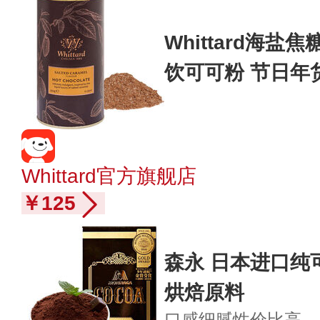
Whittard海盐
饮可可粉 节日年
Whittard官方旗舰店
￥125
森永 日本进口纯
烘焙原料
口感细腻
性价比高