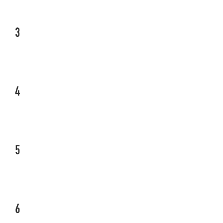
9657
3
山东曲堤黄瓜
9502
4
山东海阳白黄瓜
9336
5
山东寿光小黄瓜
9065
6