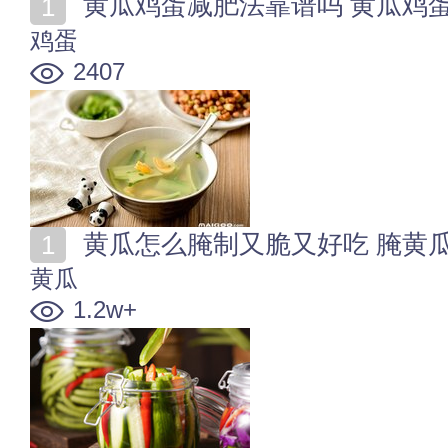
黄瓜鸡蛋减肥法靠谱吗 黄瓜鸡
鸡蛋
2407
黄瓜怎么腌制又脆又好吃 腌黄
黄瓜
1.2w+