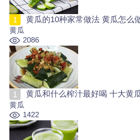
黄瓜的10种家常做法 黄瓜怎么
黄瓜
2086
黄瓜和什么榨汁最好喝 十大黄
黄瓜
1422