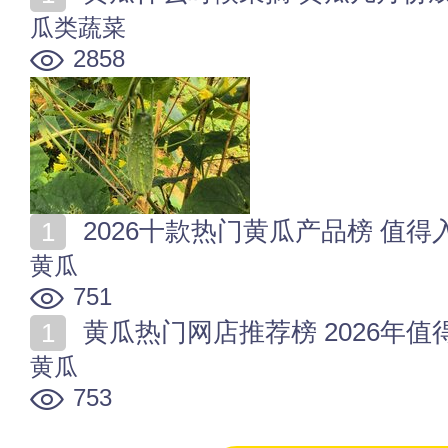
瓜类蔬菜
2858
2026十款热门黄瓜产品榜 值
黄瓜
751
黄瓜热门网店推荐榜 2026年
黄瓜
753