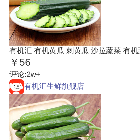
有机汇 有机黄瓜 刺黄瓜 沙拉蔬菜 有
￥56
评论:2w+
有机汇生鲜旗舰店