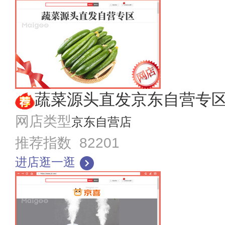
蔬菜源头直发京东自营专
网店类型
京东自营店
推荐指数 82201
进店逛一逛