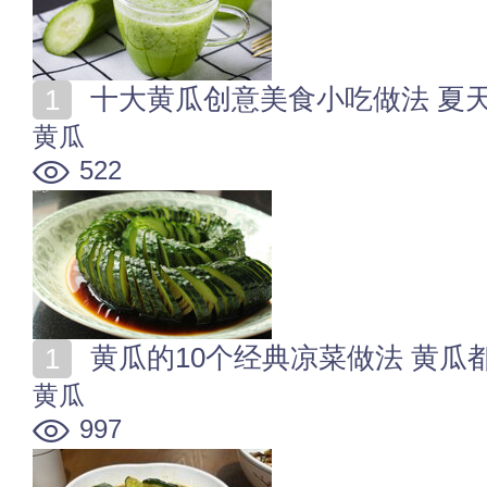
十大黄瓜创意美食小吃做法 夏天
黄瓜
522
黄瓜的10个经典凉菜做法 黄瓜
黄瓜
997