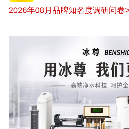
2026年08月品牌知名度调研问卷>