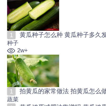
黄瓜种子怎么种 黄瓜种子多久
种子
2w+
拍黄瓜的家常做法 拍黄瓜怎么
蔬菜