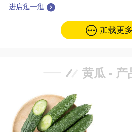
进店逛一逛
加载更
黄瓜 - 产