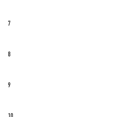
河北昌黎旱黄瓜
8939
7
山东莘县黄瓜
8688
8
河南夏邑黄瓜
8403
9
湖北余店白黄瓜
8217
10