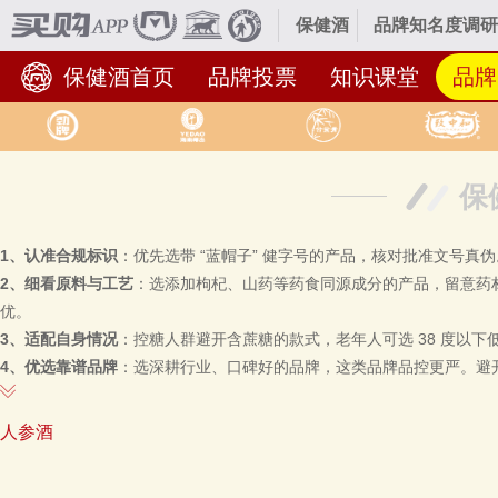
保健酒
品牌知名度调研
保健酒首页
品牌投票
知识课堂
品牌
保
1、认准合规标识
：优先选带 “蓝帽子” 健字号的产品，核对批准文号真伪。
2、细看原料与工艺
：选添加枸杞、山药等药食同源成分的产品，留意药
优。
3、适配自身情况
：控糖人群避开含蔗糖的款式，老年人可选 38 度以
4、
优选靠谱品牌
：选深耕行业、口碑好的品牌，这类品牌品控更严。避开
人参酒