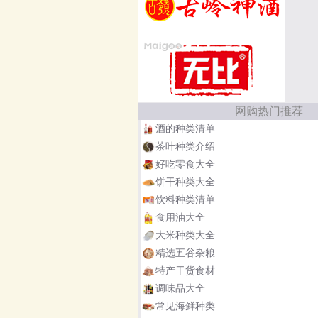
网购热门推荐
酒的种类清单
茶叶种类介绍
好吃零食大全
饼干种类大全
饮料种类清单
食用油大全
大米种类大全
精选五谷杂粮
特产干货食材
调味品大全
常见海鲜种类