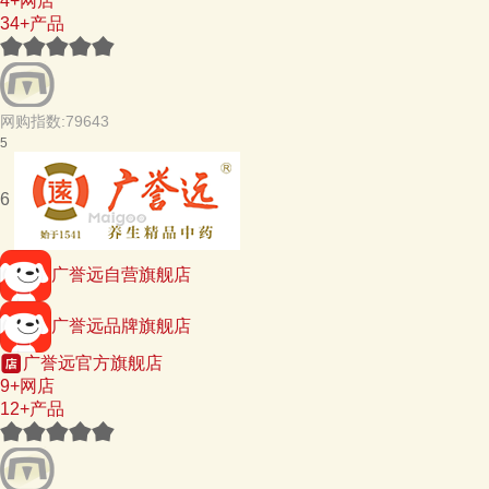
4+网店
34+产品
网购指数:79643
5
6
广誉远自营旗舰店
广誉远品牌旗舰店
广誉远官方旗舰店
9+网店
12+产品