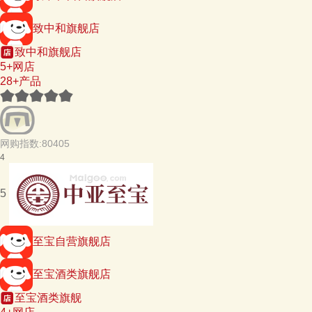
致中和旗舰店
致中和旗舰店
5+网店
28+产品
网购指数:80405
4
5
至宝自营旗舰店
至宝酒类旗舰店
至宝酒类旗舰