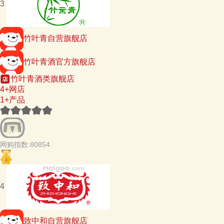
3
竹叶青自营旗舰店
竹叶青酒官方旗舰店
竹叶青酒类旗舰店
4+网店
1+产品
网购指数:80854
4
致中和自营旗舰店