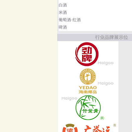
白酒
米酒
葡萄酒·红酒
啤酒
行业品牌展示位