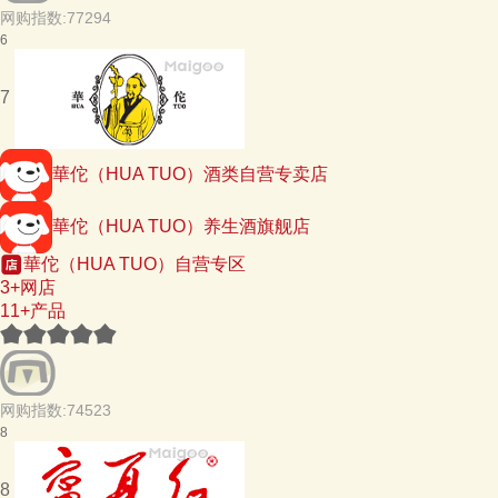
网购指数:77294
6
7
華佗（HUA TUO）酒类自营专卖店
華佗（HUA TUO）养生酒旗舰店
華佗（HUA TUO）自营专区
3+网店
11+产品
网购指数:74523
8
8