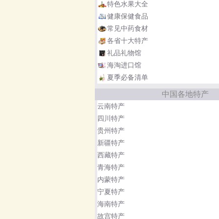
特色水果大全
健康保健食品
常见中药食材
各省十大特产
礼品礼物馆
海淘进口馆
夏季必备清单
中国各地特产
云南特产
四川特产
贵州特产
新疆特产
西藏特产
青海特产
内蒙特产
宁夏特产
海南特产
故宫特产