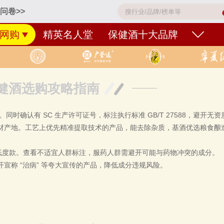
问卷>>
网购
精英名人堂
保健酒十大品牌
健酒选购攻略指南
同时确认有 SC 生产许可证号，标注执行标准 GB/T 27588，避开无
材产地。工艺上优先精准提取技术的产品，能去除杂质，基酒优选粮食酿
下低度款。查看不适宜人群标注，服药人群需避开可能与药物冲突的成分。
宣称 “治病” 等夸大宣传的产品，降低成分违规风险。