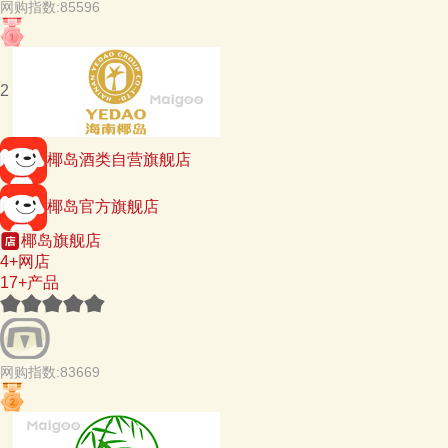
网购指数:85596
2
椰岛酒类自营旗舰店
椰岛官方旗舰店
椰岛旗舰店
4+网店
17+产品
网购指数:83669