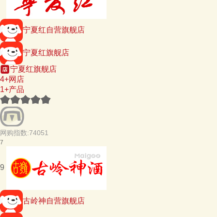
宁夏红自营旗舰店
宁夏红旗舰店
宁夏红旗舰店
4+网店
1+产品
网购指数:74051
7
9
古岭神自营旗舰店