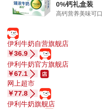
0%钙礼盒装
高钙营养
美味可口
伊利牛奶自营旗舰店
￥36.9
伊利牛奶官方旗舰店
￥67.1
网上超市
￥77.8
伊利牛奶旗舰店