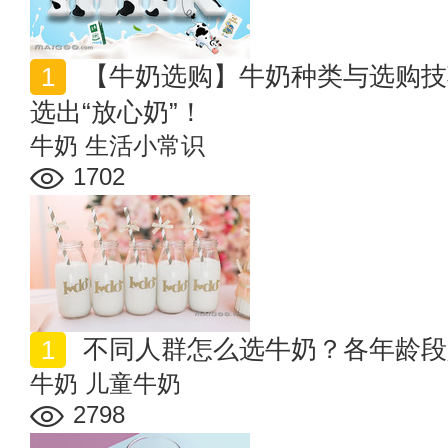
【牛奶选购】牛奶种类与选购技巧 让你不再眼花缭乱，
选出“放心奶”！
牛奶
生活小常识
1702
不同人群怎么选牛奶？各年龄段
牛奶
儿童牛奶
2798