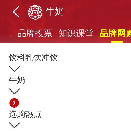
牛奶
首页
品牌投票
知识课堂
品牌网
饮料乳饮冲饮
牛奶
选购热点
牛奶有哪些种类