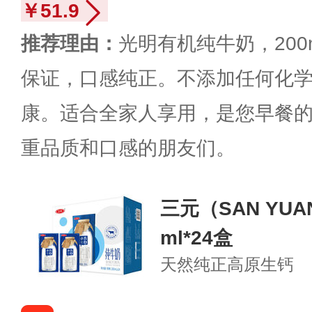
￥51.9
推荐理由：
光明有机纯牛奶，200
保证，口感纯正。不添加任何化
康。适合全家人享用，是您早餐
重品质和口感的朋友们。
三元（SAN YU
ml*24盒
天然纯正
高原生钙