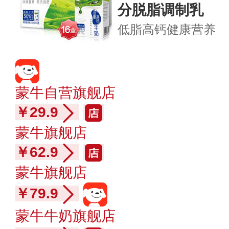
分脱脂调制乳
低脂高钙
健康营养
蒙牛自营旗舰店
￥29.9
蒙牛旗舰店
￥62.9
蒙牛旗舰店
￥79.9
蒙牛牛奶旗舰店