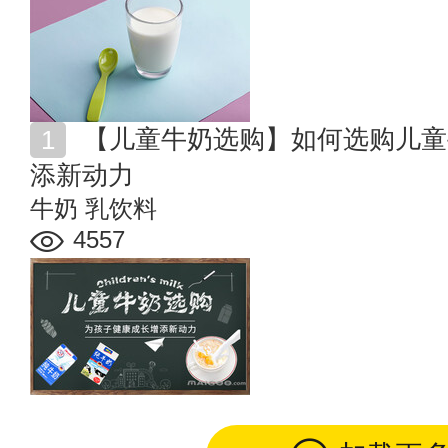
【儿童牛奶选购】如何选购儿童牛奶 为孩子健康成长增
添新动力
牛奶
乳饮料
4557