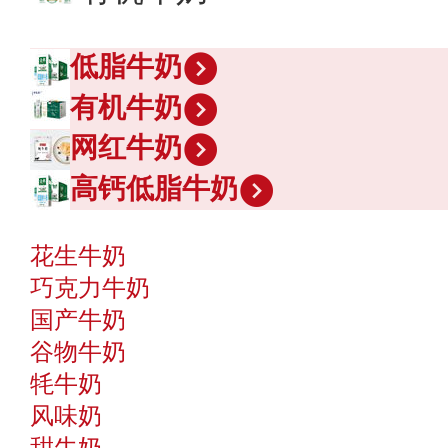
低脂牛奶
有机牛奶
网红牛奶
高钙低脂牛奶
花生牛奶
巧克力牛奶
国产牛奶
谷物牛奶
牦牛奶
风味奶
甜牛奶