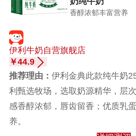
奶纯牛奶
香醇浓郁
丰富营养
伊利牛奶自营旗舰店
￥44.9
推荐理由：
伊利金典此款纯牛奶250
利甄选牧场，选取奶源精华，层
感香醇浓郁，唇齿留香；优质乳蛋白
养。