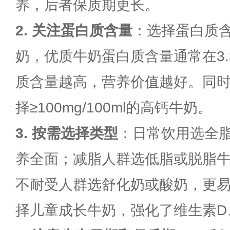
养，后者保质期更长。
2. 关注蛋白质含量
：选择蛋白质含量≥
奶，优质牛奶蛋白质含量通常在3.3-3
质含量越高，营养价值越好。同
择≥100mg/100ml的高钙牛奶。
3. 按需选择类型
：日常饮用选全
养全面；减脂人群选低脂或脱脂
不耐受人群选舒化奶或酸奶，更
择儿童成长牛奶，强化了维生素