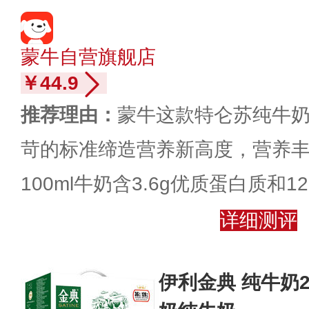
蒙牛自营旗舰店
￥44.9
推荐理由：
蒙牛这款特仑苏纯牛奶，2
苛的标准缔造营养新高度，营养
100ml牛奶含3.6g优质蛋白质和1
详细测评
伊利金典 纯牛奶25