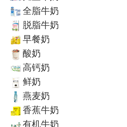
全脂牛奶
脱脂牛奶
早餐奶
酸奶
高钙奶
鲜奶
燕麦奶
香蕉牛奶
有机牛奶