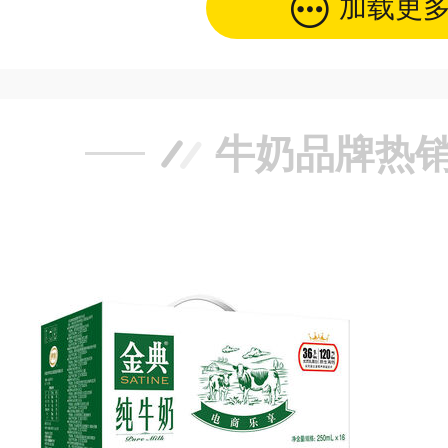
加载更
牛奶品牌热