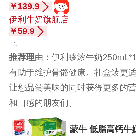
￥139.9
伊利牛奶旗舰店
￥59.9
推荐理由：
伊利臻浓牛奶250mL*
有助于维护骨骼健康。礼盒装更
让您品尝美味的同时获得更多的
和口感的朋友们。
蒙牛 低脂高钙牛奶2