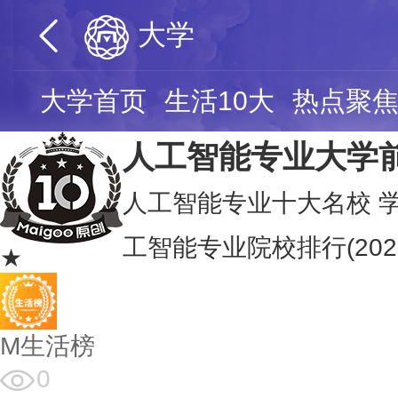
大学
大学首页
生活10大
热点聚
人工智能专业大学
人工智能专业十大名校 学
工智能专业院校排行(202
★
M生活榜
0