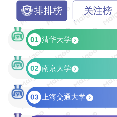
排排榜
关注榜
01
清华大学
02
南京大学
03
上海交通大学