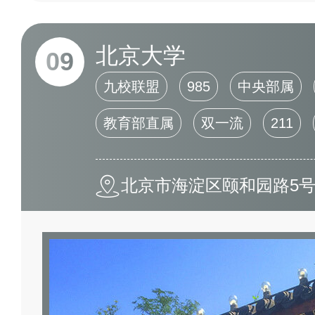
北京大学
09
九校联盟
985
中央部属
教育部直属
双一流
211
北京市海淀区颐和园路5