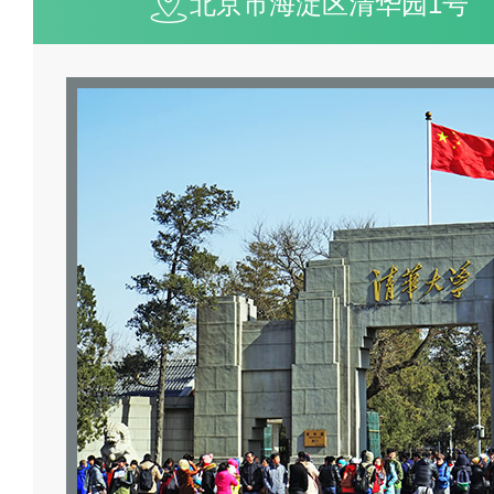
导，学校的排行情况可能会因不
北京市海淀区清华园1号
现以及政策调整等因素而有所变
情况，建议查阅官方或权威教
据。
为我喜欢的投票>>