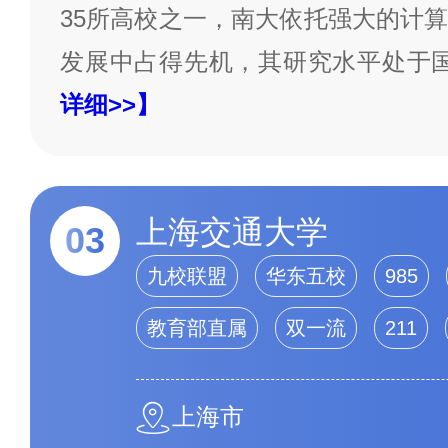
35所高校之一，南大依托强大的计
发展中占得先机，其研究水平处于
详细>>】
上海交通大学
03
九校联盟
华东五校
985
教育部直属
双一流
211
上海市